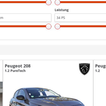
Leistung
Peugeot 208
Peug
1.2 PureTech
1.2