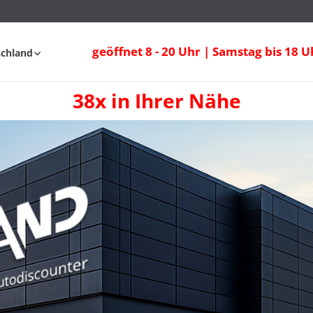
geöffnet 8 - 20 Uhr | Samstag bis 18 U
schland
38x in Ihrer Nähe