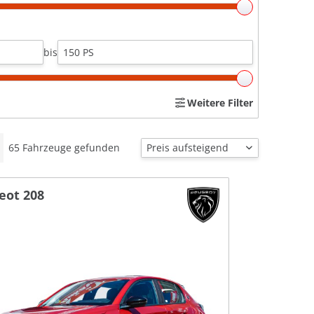
bis
Weitere Filter
65
Fahrzeuge gefunden
eot 208