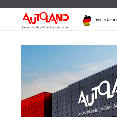
38x in Deut