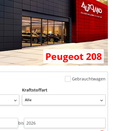
Peugeot 208
Gebrauchtwagen
Kraftstoffart
bis