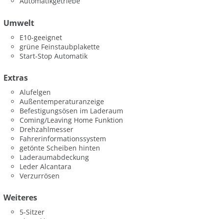
Automatikgetriebe
Umwelt
E10-geeignet
grüne Feinstaubplakette
Start-Stop Automatik
Extras
Alufelgen
Außentemperaturanzeige
Befestigungsösen im Laderaum
Coming/Leaving Home Funktion
Drehzahlmesser
Fahrerinformationssystem
getönte Scheiben hinten
Laderaumabdeckung
Leder Alcantara
Verzurrösen
Weiteres
5-Sitzer