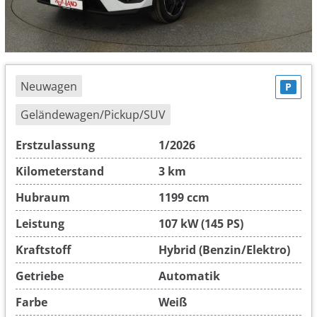
Neuwagen
P
Geländewagen/Pickup/SUV
Erstzulassung
1/2026
Kilometerstand
3 km
Hubraum
1199 ccm
Leistung
107 kW (145 PS)
Kraftstoff
Hybrid (Benzin/Elektro)
Getriebe
Automatik
Farbe
Weiß