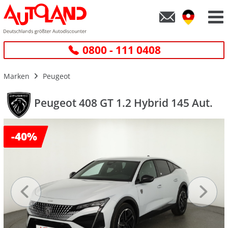
0800 - 111 0408
Marken
Peugeot
Peugeot 408 GT 1.2 Hybrid 145 Aut.
-
40%