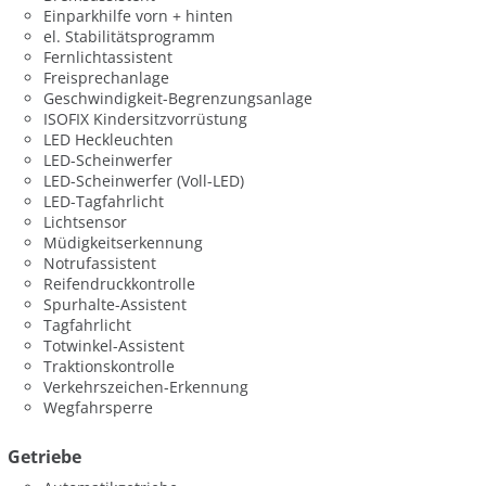
Einparkhilfe vorn + hinten
el. Stabilitätsprogramm
Fernlichtassistent
Freisprechanlage
Geschwindigkeit-Begrenzungsanlage
ISOFIX Kindersitzvorrüstung
LED Heckleuchten
LED-Scheinwerfer
LED-Scheinwerfer (Voll-LED)
LED-Tagfahrlicht
Lichtsensor
Müdigkeitserkennung
Notrufassistent
Reifendruckkontrolle
Spurhalte-Assistent
Tagfahrlicht
Totwinkel-Assistent
Traktionskontrolle
Verkehrszeichen-Erkennung
Wegfahrsperre
Getriebe