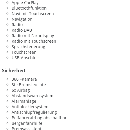
Apple CarPlay
Bluetoothfunktion
Navi mit Touchscreen
Navigation
Radio
Radio DAB
Radio mit Farbdisplay
Radio mit Touchscreen
Sprachsteuerung
Touchscreen
USB-Anschluss
Sicherheit
360°-Kamera
3te Bremsleuchte
6x Airbag
Abstandswarnsystem
Alarmanlage
Antiblockiersystem
Antischlupfregulierung
Beifahrerairbag abschaltbar
Berganfahrhilfe
Bremsassistent