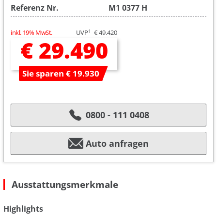
Referenz Nr.
M1 0377 H
1
inkl. 19% MwSt.
UVP
€ 49.420
€ 29.490
Sie sparen € 19.930
0800 - 111 0408
Auto anfragen
Ausstattungsmerkmale
Highlights