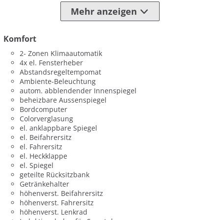
Mehr anzeigen
Komfort
2- Zonen Klimaautomatik
4x el. Fensterheber
Abstandsregeltempomat
Ambiente-Beleuchtung
autom. abblendender Innenspiegel
beheizbare Aussenspiegel
Bordcomputer
Colorverglasung
el. anklappbare Spiegel
el. Beifahrersitz
el. Fahrersitz
el. Heckklappe
el. Spiegel
geteilte Rücksitzbank
Getränkehalter
höhenverst. Beifahrersitz
höhenverst. Fahrersitz
höhenverst. Lenkrad