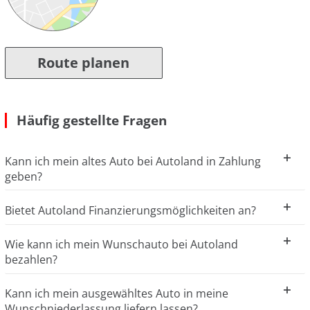
Route planen
Häufig gestellte Fragen
Kann ich mein altes Auto bei Autoland in Zahlung
geben?
Bietet Autoland Finanzierungsmöglichkeiten an?
Wie kann ich mein Wunschauto bei Autoland
bezahlen?
Kann ich mein ausgewähltes Auto in meine
Wunschniederlassung liefern lassen?