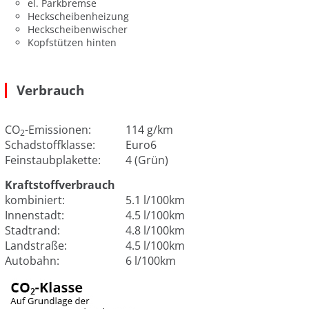
el. Parkbremse
Heckscheibenheizung
Heckscheibenwischer
Kopfstützen hinten
Verbrauch
CO
-Emissionen:
114 g/km
2
Schadstoffklasse:
Euro6
Feinstaubplakette:
4 (Grün)
Kraftstoffverbrauch
kombiniert:
5.1 l/100km
Innenstadt:
4.5 l/100km
Stadtrand:
4.8 l/100km
Landstraße:
4.5 l/100km
Autobahn:
6 l/100km