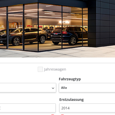
Jahreswagen
Fahrzeugtyp
Erstzulassung