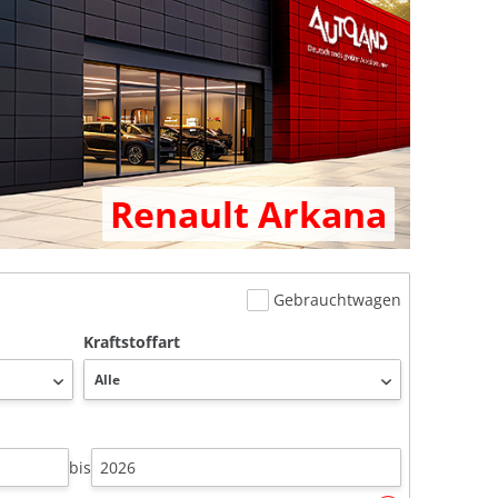
Renault Arkana
Gebrauchtwagen
Kraftstoffart
bis