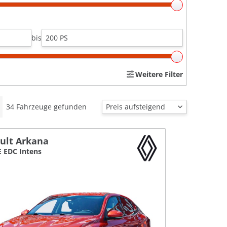
bis
Weitere Filter
34
Fahrzeuge gefunden
ult Arkana
E EDC Intens