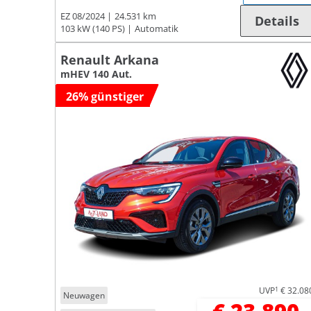
EZ 08/2024
24.531 km
Details
103 kW (140 PS)
Automatik
Renault Arkana
mHEV 140 Aut.
26% günstiger
UVP
1
€ 32.08
Neuwagen