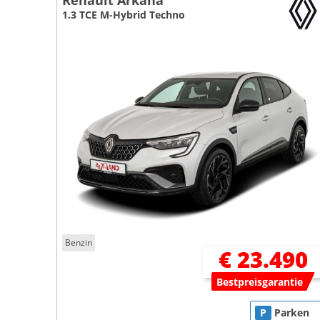
Renault Arkana
1.3 TCE M-Hybrid Techno
Benzin
€ 23.490
Bestpreisgarantie
P
Parken