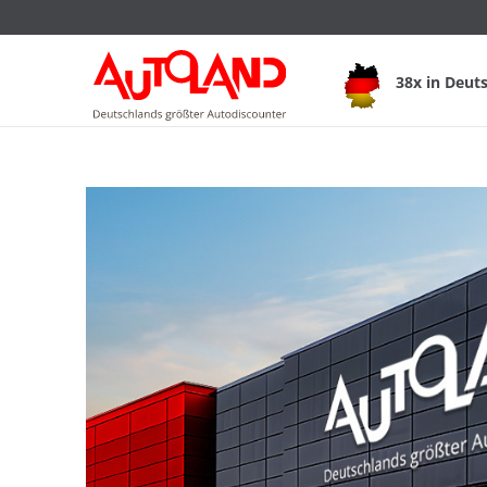
38x in Deut