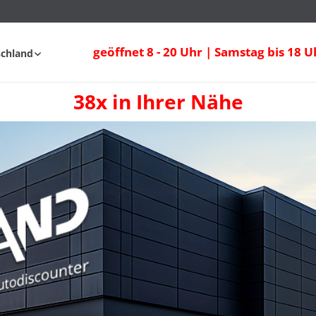
geöffnet 8 - 20 Uhr | Samstag bis 18 U
schland
38x in Ihrer Nähe