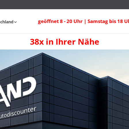
geöffnet 8 - 20 Uhr | Samstag bis 18 U
schland
38x in Ihrer Nähe