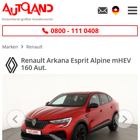
0800 - 111 0408
Marken
Renault
Renault Arkana Esprit Alpine mHEV
160 Aut.