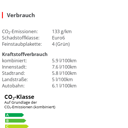
Verbrauch
CO
-Emissionen:
133 g/km
2
Schadstoffklasse:
Euro6
Feinstaubplakette:
4 (Grün)
Kraftstoffverbrauch
kombiniert:
5.9 l/100km
Innenstadt:
7.6 l/100km
Stadtrand:
5.8 l/100km
Landstraße:
5 l/100km
Autobahn:
6.1 l/100km