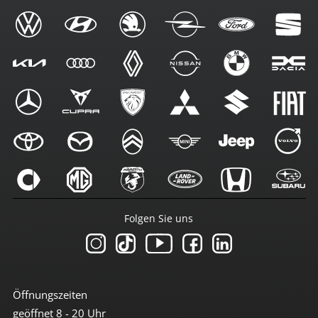
Folgen Sie uns
Öffnungszeiten
geöffnet 8 - 20 Uhr