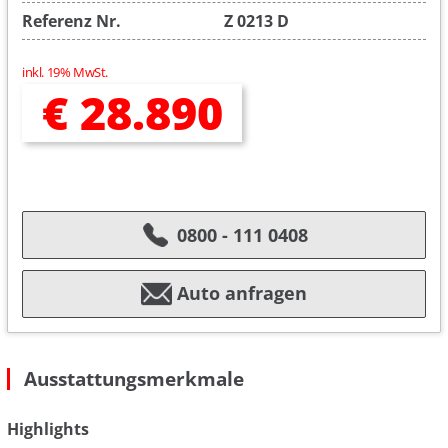
Referenz Nr.
Z 0213 D
inkl. 19% MwSt.
€ 28.890
0800 - 111 0408
Auto anfragen
Ausstattungsmerkmale
Highlights