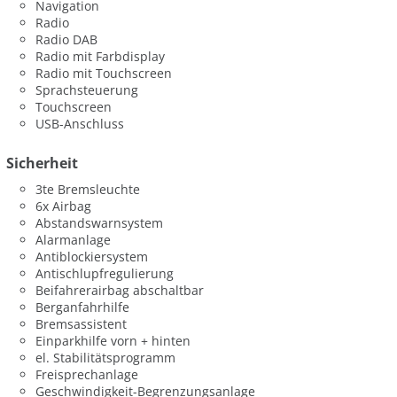
Navigation
Radio
Radio DAB
Radio mit Farbdisplay
Radio mit Touchscreen
Sprachsteuerung
Touchscreen
USB-Anschluss
Sicherheit
3te Bremsleuchte
6x Airbag
Abstandswarnsystem
Alarmanlage
Antiblockiersystem
Antischlupfregulierung
Beifahrerairbag abschaltbar
Berganfahrhilfe
Bremsassistent
Einparkhilfe vorn + hinten
el. Stabilitätsprogramm
Freisprechanlage
Geschwindigkeit-Begrenzungsanlage