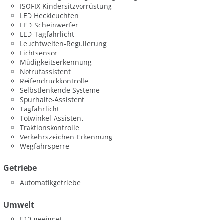
ISOFIX Kindersitzvorrüstung
LED Heckleuchten
LED-Scheinwerfer
LED-Tagfahrlicht
Leuchtweiten-Regulierung
Lichtsensor
Müdigkeitserkennung
Notrufassistent
Reifendruckkontrolle
Selbstlenkende Systeme
Spurhalte-Assistent
Tagfahrlicht
Totwinkel-Assistent
Traktionskontrolle
Verkehrszeichen-Erkennung
Wegfahrsperre
Getriebe
Automatikgetriebe
Umwelt
E10-geeignet