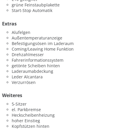
grüne Feinstaubplakette
Start-Stop Automatik
Extras
Alufelgen
Außentemperaturanzeige
Befestigungsösen im Laderaum
Coming/Leaving Home Funktion
Drehzahlmesser
Fahrerinformationssystem
getönte Scheiben hinten
Laderaumabdeckung
Leder Alcantara
Verzurrösen
Weiteres
5-Sitzer
el. Parkbremse
Heckscheibenheizung
hoher Einstieg
Kopfstützen hinten