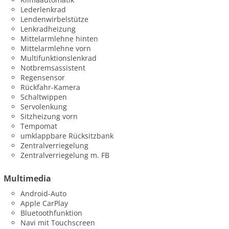
Lederlenkrad
Lendenwirbelstütze
Lenkradheizung
Mittelarmlehne hinten
Mittelarmlehne vorn
Multifunktionslenkrad
Notbremsassistent
Regensensor
Rückfahr-Kamera
Schaltwippen
Servolenkung
Sitzheizung vorn
Tempomat
umklappbare Rücksitzbank
Zentralverriegelung
Zentralverriegelung m. FB
Multimedia
Android-Auto
Apple CarPlay
Bluetoothfunktion
Navi mit Touchscreen