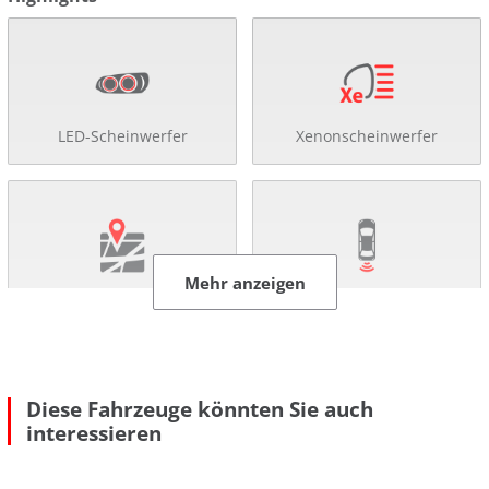
LED-Scheinwerfer
Xenonscheinwerfer
Mehr anzeigen
Navigationssystem
Rückfahr-Kamera
Diese Fahrzeuge könnten Sie auch
interessieren
Einparkhilfe
Abstandsregel-Tempomat