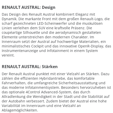
RENAULT AUSTRAL: Design
Das Design des Renault Austral kombiniert Eleganz mit
Dynamik. Die markante Front mit dem großen Renault-Logo, die
scharf gezeichneten LED-Scheinwerfer und die muskulösen
Linien verleihen dem SUV eine kraftvolle Präsenz. Die
coupéartige Silhouette und die aerodynamisch gestalteten
Elemente unterstreichen den modernen Charakter. Im
Innenraum setzt der Austral auf hochwertige Materialien, ein
minimalistisches Cockpit und das innovative OpenR-Display, das
Instrumentenanzeige und Infotainment in einem System
vereint.
RENAULT AUSTRAL: Stärken
Der Renault Austral punktet mit einer Vielzahl an Stärken. Dazu
zählen die effizienten Hybridantriebe, das komfortable
Fahrverhalten, die umfangreiche Sicherheitsausstattung und
das moderne Infotainmentsystem. Besonders hervorzuheben ist
das optionale 4Control Advanced-System, das durch
Allradlenkung die Wendigkeit in der Stadt und die Stabilität auf
der Autobahn verbessert. Zudem bietet der Austral eine hohe
Variabilität im Innenraum und eine Vielzahl an
Ablagemöglichkeiten.