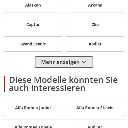
Alaskan
Arkana
Captur
Clio
Grand Scenic
Kadjar
Mehr anzeigen
Diese Modelle könnten Sie
auch interessieren
Alfa Romeo Junior
Alfa Romeo Stelvio
Alfa Romeo Tonale
Audi A1