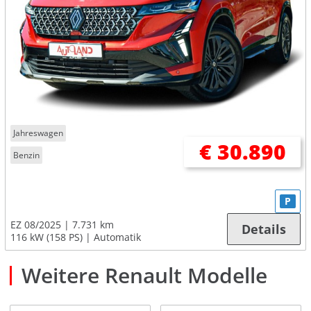
Jahreswagen
€ 30.890
Benzin
P
EZ 08/2025
7.731 km
Details
116 kW (158 PS)
Automatik
Weitere Renault Modelle