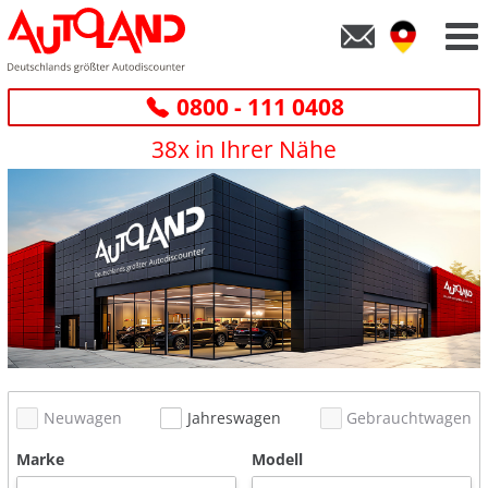
0800 - 111 0408
38x in Ihrer Nähe
Neuwagen
Jahreswagen
Gebrauchtwagen
Marke
Modell