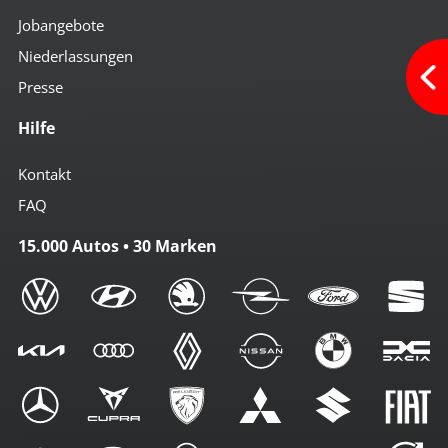
Jobangebote
Niederlassungen
Presse
Hilfe
Kontakt
FAQ
15.000 Autos • 30 Marken