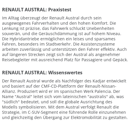
RENAULT AUSTRAL: Praxistest
Im Alltag überzeugt der Renault Austral durch sein
ausgewogenes Fahrverhalten und den hohen Komfort. Die
Lenkung ist präzise, das Fahrwerk schluckt Unebenheiten
souverän, und die Geräuschdämmung ist auf hohem Niveau.
Die Hybridantriebe ermöglichen ein leises und sparsames
Fahren, besonders im Stadtverkehr. Die Assistenzsysteme
arbeiten zuverlässig und unterstützen den Fahrer effektiv. Auch
auf längeren Strecken zeigt sich der Austral als angenehmer
Reisebegleiter mit ausreichend Platz für Passagiere und Gepäck.
RENAULT AUSTRAL: Wissenswertes
Der Renault Austral wurde als Nachfolger des Kadjar entwickelt
und basiert auf der CMF-CD-Plattform der Renault-Nissan-
Allianz. Produziert wird er im spanischen Werk Palencia. Der
Name "Austral" leitet sich vom lateinischen "australis" ab, was
"südlich" bedeutet, und soll die globale Ausrichtung des
Modells symbolisieren. Mit dem Austral verfolgt Renault die
Strategie, im C-SUV-Segment eine führende Rolle einzunehmen
und gleichzeitig den Übergang zur Elektromobilität zu gestalten.