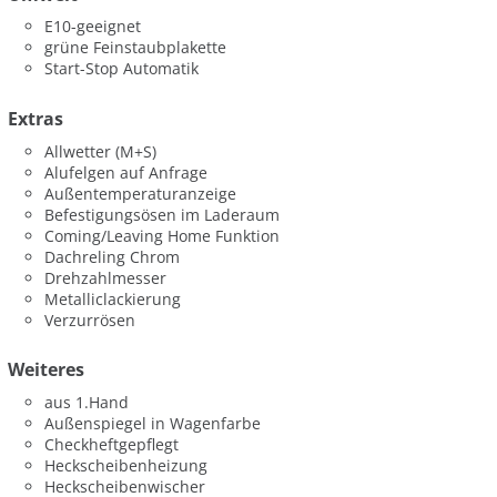
E10-geeignet
grüne Feinstaubplakette
Start-Stop Automatik
Extras
Allwetter (M+S)
Alufelgen auf Anfrage
Außentemperaturanzeige
Befestigungsösen im Laderaum
Coming/Leaving Home Funktion
Dachreling Chrom
Drehzahlmesser
Metalliclackierung
Verzurrösen
Weiteres
aus 1.Hand
Außenspiegel in Wagenfarbe
Checkheftgepflegt
Heckscheibenheizung
Heckscheibenwischer