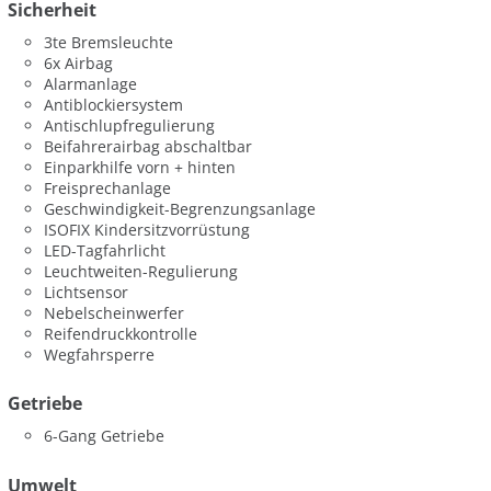
Sicherheit
3te Bremsleuchte
6x Airbag
Alarmanlage
Antiblockiersystem
Antischlupfregulierung
Beifahrerairbag abschaltbar
Einparkhilfe vorn + hinten
Freisprechanlage
Geschwindigkeit-Begrenzungsanlage
ISOFIX Kindersitzvorrüstung
LED-Tagfahrlicht
Leuchtweiten-Regulierung
Lichtsensor
Nebelscheinwerfer
Reifendruckkontrolle
Wegfahrsperre
Getriebe
6-Gang Getriebe
Umwelt