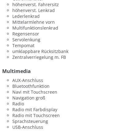
höhenverst. Fahrersitz
höhenverst. Lenkrad
Lederlenkrad
Mittelarmlehne vorn
Multifunktionslenkrad
Regensensor
Servolenkung
Tempomat
umklappbare Rücksitzbank
Zentralverriegelung m. FB
Multimedia
AUX-Anschluss
Bluetoothfunktion
Navi mit Touchscreen
Navigation groß
Radio
Radio mit Farbdisplay
Radio mit Touchscreen
Sprachsteuerung
USB-Anschluss