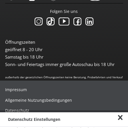
Folgen Sie uns
Öffnungszeiten
geöffnet 8 - 20 Uhr
Samstag bis 18 Uhr
Sonn- und Feiertags immer große Autoschau bis 18 Uhr
außerhalb der gesetzlichen Öffnungszeiten keine Beratung, Probefahrten und Verkauf
Impressum
Allgemeine Nutzungsbedingungen
Datenschutz
Datenschutz Einstellungen
Hinweisgebersystem nach HinSchG