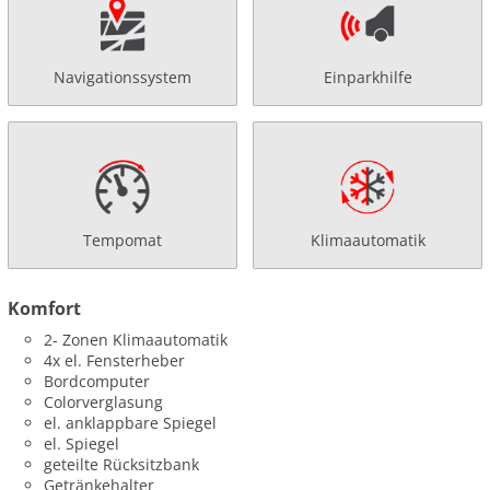
Navigationssystem
Einparkhilfe
Tempomat
Klimaautomatik
Komfort
2- Zonen Klimaautomatik
4x el. Fensterheber
Bordcomputer
Colorverglasung
el. anklappbare Spiegel
el. Spiegel
geteilte Rücksitzbank
Getränkehalter