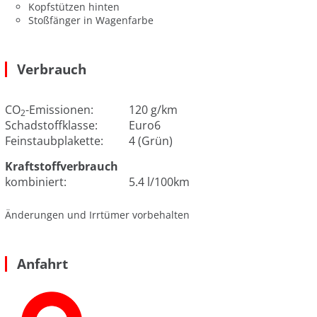
Kopfstützen hinten
Stoßfänger in Wagenfarbe
Verbrauch
CO
-Emissionen:
120 g/km
2
Schadstoffklasse:
Euro6
Feinstaubplakette:
4 (Grün)
Kraftstoffverbrauch
kombiniert:
5.4 l/100km
Änderungen und Irrtümer vorbehalten
Anfahrt