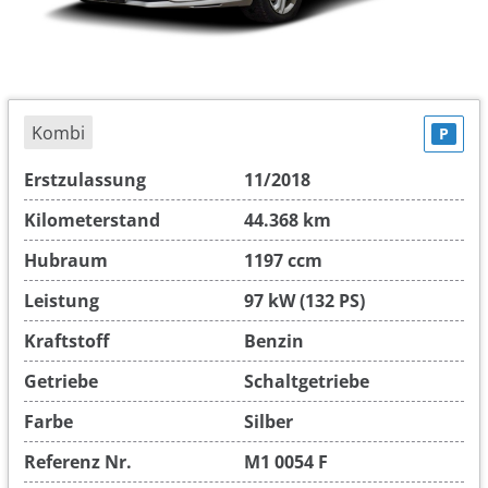
Kombi
P
Erstzulassung
11/2018
Kilometerstand
44.368 km
Hubraum
1197 ccm
Leistung
97 kW (132 PS)
Kraftstoff
Benzin
Getriebe
Schaltgetriebe
Farbe
Silber
Referenz Nr.
M1 0054 F