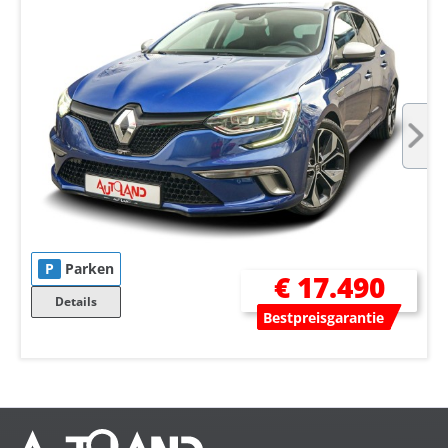
P
Parken
€ 17.490
Details
Bestpreisgarantie