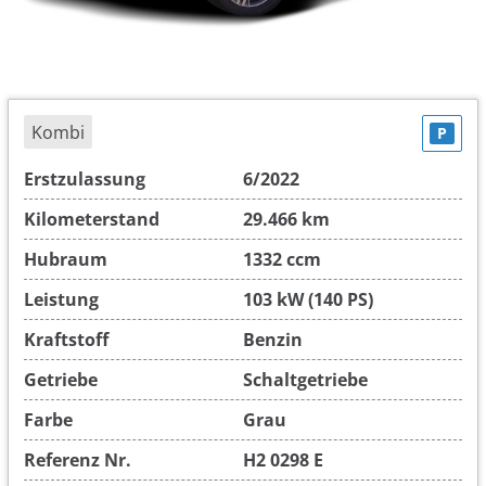
Kombi
P
Erstzulassung
6/2022
Kilometerstand
29.466 km
Hubraum
1332 ccm
Leistung
103 kW (140 PS)
Kraftstoff
Benzin
Getriebe
Schaltgetriebe
Farbe
Grau
Referenz Nr.
H2 0298 E