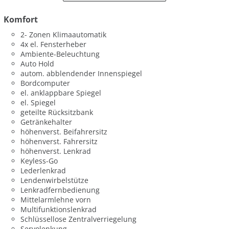
Komfort
2- Zonen Klimaautomatik
4x el. Fensterheber
Ambiente-Beleuchtung
Auto Hold
autom. abblendender Innenspiegel
Bordcomputer
el. anklappbare Spiegel
el. Spiegel
geteilte Rücksitzbank
Getränkehalter
höhenverst. Beifahrersitz
höhenverst. Fahrersitz
höhenverst. Lenkrad
Keyless-Go
Lederlenkrad
Lendenwirbelstütze
Lenkradfernbedienung
Mittelarmlehne vorn
Multifunktionslenkrad
Schlüssellose Zentralverriegelung
Servolenkung