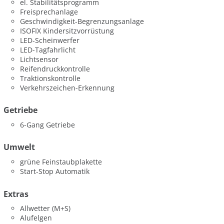
el. Stabilitätsprogramm
Freisprechanlage
Geschwindigkeit-Begrenzungsanlage
ISOFIX Kindersitzvorrüstung
LED-Scheinwerfer
LED-Tagfahrlicht
Lichtsensor
Reifendruckkontrolle
Traktionskontrolle
Verkehrszeichen-Erkennung
Getriebe
6-Gang Getriebe
Umwelt
grüne Feinstaubplakette
Start-Stop Automatik
Extras
Allwetter (M+S)
Alufelgen