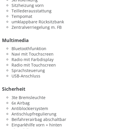
Sitzheizung vorn
Teillederausstattung
Tempomat
umklappbare Rücksitzbank
Zentralverriegelung m. FB
Multimedia
Bluetoothfunktion
Navi mit Touchscreen
Radio mit Farbdisplay
Radio mit Touchscreen
Sprachsteuerung
USB-Anschluss
Sicherheit
3te Bremsleuchte
6x Airbag
Antiblockiersystem
Antischlupfregulierung
Beifahrerairbag abschaltbar
Einparkhilfe vorn + hinten