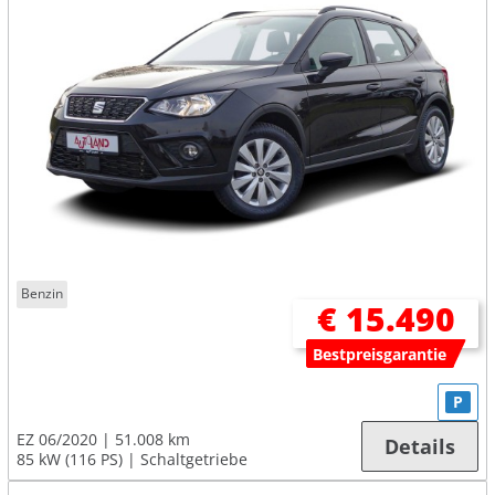
Benzin
€ 15.490
Bestpreisgarantie
P
EZ 06/2020
51.008 km
Details
85 kW (116 PS)
Schaltgetriebe