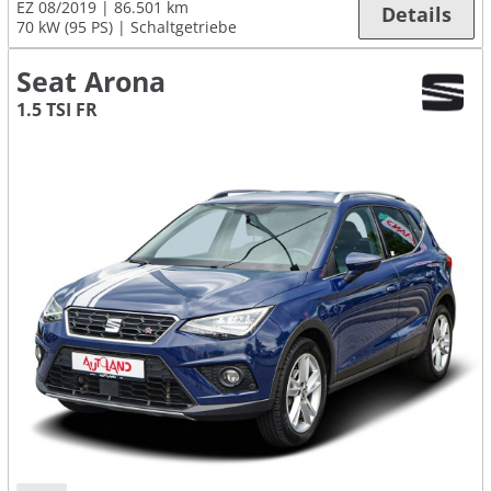
EZ 08/2019
86.501 km
Details
70 kW (95 PS)
Schaltgetriebe
Seat Arona
1.5 TSI FR