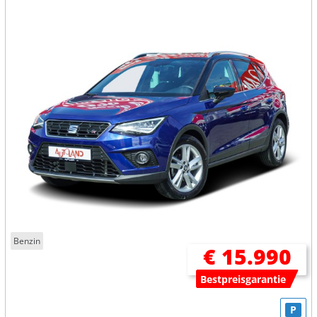
Benzin
€ 15.990
Bestpreisgarantie
P