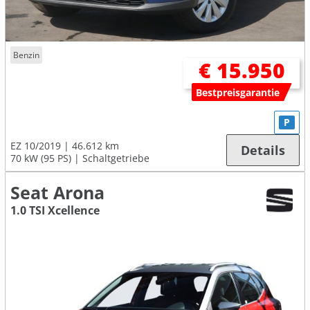
Benzin
€ 15.950
Bestpreisgarantie
P
EZ 10/2019
46.612 km
Details
70 kW (95 PS)
Schaltgetriebe
Seat Arona
1.0 TSI Xcellence