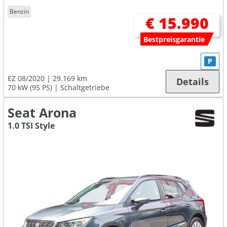
Benzin
€ 15.990
Bestpreisgarantie
P
EZ 08/2020
29.169 km
Details
70 kW (95 PS)
Schaltgetriebe
Seat Arona
1.0 TSI Style