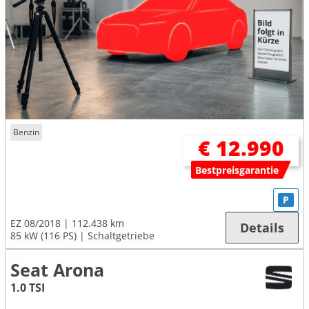
Benzin
€ 12.990
Bestpreisgarantie
P
EZ 08/2018
112.438 km
Details
85 kW (116 PS)
Schaltgetriebe
Seat Arona
1.0 TSI