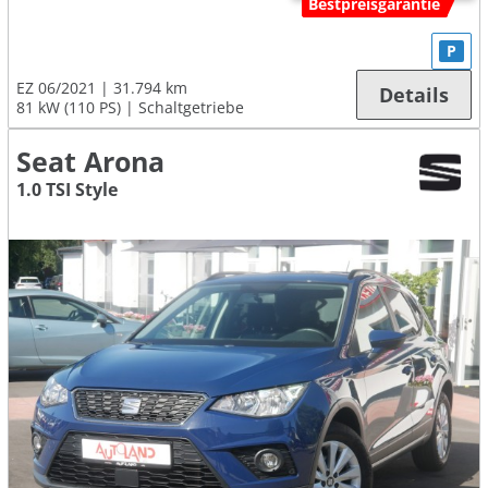
Bestpreisgarantie
P
EZ 06/2021
31.794 km
Details
81 kW (110 PS)
Schaltgetriebe
Seat Arona
1.0 TSI Style