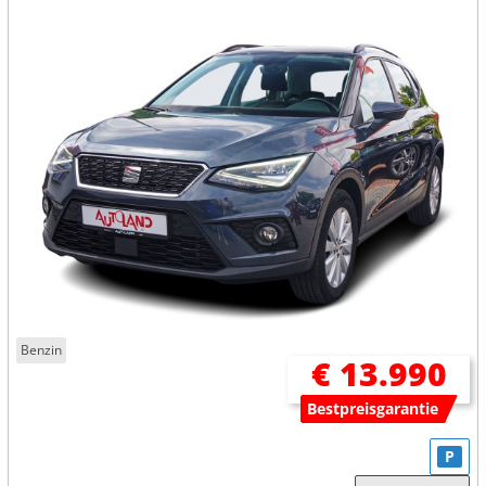
Benzin
€ 13.990
Bestpreisgarantie
P