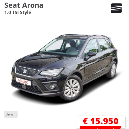
Seat Arona
1.0 TSI Style
Benzin
€ 15.950