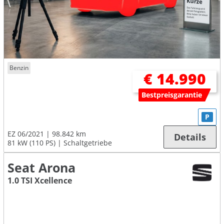
Benzin
€ 14.990
Bestpreisgarantie
P
EZ 06/2021
98.842 km
Details
81 kW (110 PS)
Schaltgetriebe
Seat Arona
1.0 TSI Xcellence