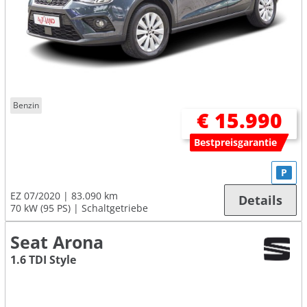
Benzin
€ 15.990
Bestpreisgarantie
P
EZ 07/2020
83.090 km
Details
70 kW (95 PS)
Schaltgetriebe
Seat Arona
1.6 TDI Style