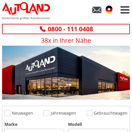
0800 - 111 0408
38x in Ihrer Nähe
Neuwagen
Jahreswagen
Gebrauchtwagen
Marke
Modell