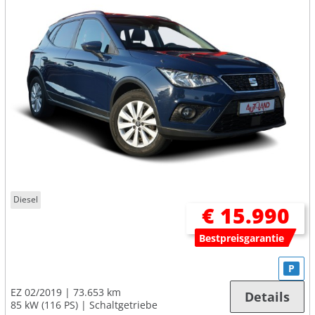
Diesel
€ 15.990
Bestpreisgarantie
P
EZ 02/2019
73.653 km
Details
85 kW (116 PS)
Schaltgetriebe