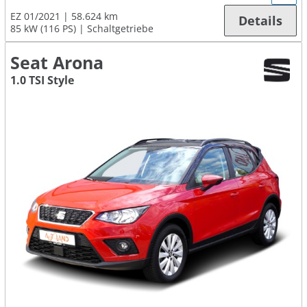
EZ 01/2021
58.624 km
Details
85 kW (116 PS)
Schaltgetriebe
Seat Arona
1.0 TSI Style