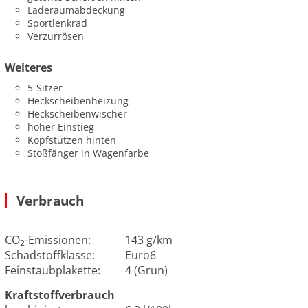
Laderaumabdeckung
Sportlenkrad
Verzurrösen
Weiteres
5-Sitzer
Heckscheibenheizung
Heckscheibenwischer
hoher Einstieg
Kopfstützen hinten
Stoßfänger in Wagenfarbe
Verbrauch
CO
-Emissionen:
143 g/km
2
Schadstoffklasse:
Euro6
Feinstaubplakette:
4 (Grün)
Kraftstoffverbrauch