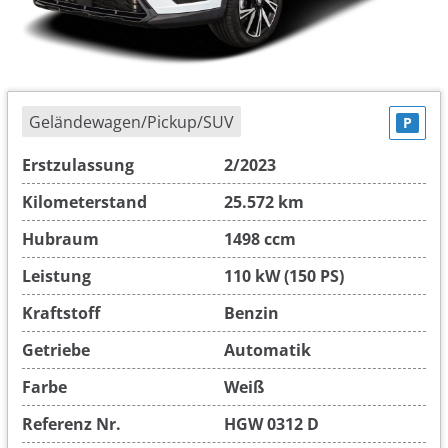
Geländewagen/Pickup/SUV
P
Erstzulassung
2/2023
Kilometerstand
25.572 km
Hubraum
1498 ccm
Leistung
110 kW (150 PS)
Kraftstoff
Benzin
Getriebe
Automatik
Farbe
Weiß
Referenz Nr.
HGW 0312 D