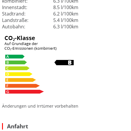
kombiniert:
6.3 l/100km
Innenstadt:
8.5 l/100km
Stadtrand:
6.2 l/100km
Landstraße:
5.4 l/100km
Autobahn:
6.3 l/100km
Änderungen und Irrtümer vorbehalten
Anfahrt