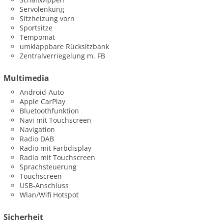
Servolenkung
Sitzheizung vorn
Sportsitze
Tempomat
umklappbare Rücksitzbank
Zentralverriegelung m. FB
Multimedia
Android-Auto
Apple CarPlay
Bluetoothfunktion
Navi mit Touchscreen
Navigation
Radio DAB
Radio mit Farbdisplay
Radio mit Touchscreen
Sprachsteuerung
Touchscreen
USB-Anschluss
Wlan/Wifi Hotspot
Sicherheit