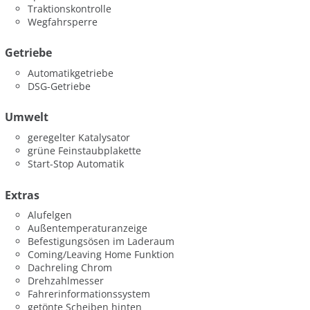
Traktionskontrolle
Wegfahrsperre
Getriebe
Automatikgetriebe
DSG-Getriebe
Umwelt
geregelter Katalysator
grüne Feinstaubplakette
Start-Stop Automatik
Extras
Alufelgen
Außentemperaturanzeige
Befestigungsösen im Laderaum
Coming/Leaving Home Funktion
Dachreling Chrom
Drehzahlmesser
Fahrerinformationssystem
getönte Scheiben hinten