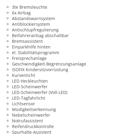
3te Bremsleuchte
6x Airbag
Abstandswarnsystem
Antiblockiersystem
Antischlupfregulierung
Beifahrerairbag abschaltbar
Bremsassistent
Einparkhilfe hinten
el. Stabilitätsprogramm
Freisprechanlage
Geschwindigkeit-Begrenzungsanlage
ISOFIX Kindersitzvorrüstung
Kurvenlicht
LED Heckleuchten
LED-Scheinwerfer
LED-Scheinwerfer (Voll-LED)
LED-Tagfahrlicht
Lichtsensor
Müdigkeitserkennung
Nebelscheinwerfer
Notrufassistent
Reifendruckkontrolle
Spurhalte-Assistent