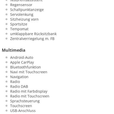
Regensensor
Schaltpunktanzeige
Servolenkung
Sitzheizung vorn
Sportsitze
Tempomat
umklappbare Rücksitzbank
Zentralverriegelung m. FB
Multimedia
Android-Auto
Apple CarPlay
Bluetoothfunktion
Navi mit Touchscreen
Navigation
Radio
Radio DAB
Radio mit Farbdisplay
Radio mit Touchscreen
Sprachsteuerung
Touchscreen
USB-Anschluss