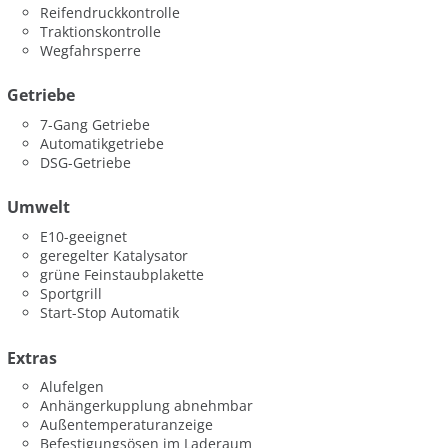
Reifendruckkontrolle
Traktionskontrolle
Wegfahrsperre
Getriebe
7-Gang Getriebe
Automatikgetriebe
DSG-Getriebe
Umwelt
E10-geeignet
geregelter Katalysator
grüne Feinstaubplakette
Sportgrill
Start-Stop Automatik
Extras
Alufelgen
Anhängerkupplung abnehmbar
Außentemperaturanzeige
Befestigungsösen im Laderaum