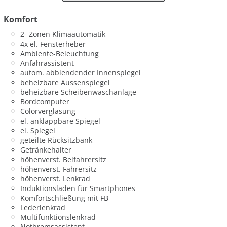
Komfort
2- Zonen Klimaautomatik
4x el. Fensterheber
Ambiente-Beleuchtung
Anfahrassistent
autom. abblendender Innenspiegel
beheizbare Aussenspiegel
beheizbare Scheibenwaschanlage
Bordcomputer
Colorverglasung
el. anklappbare Spiegel
el. Spiegel
geteilte Rücksitzbank
Getränkehalter
höhenverst. Beifahrersitz
höhenverst. Fahrersitz
höhenverst. Lenkrad
Induktionsladen für Smartphones
Komfortschließung mit FB
Lederlenkrad
Multifunktionslenkrad
Notbremsassistent