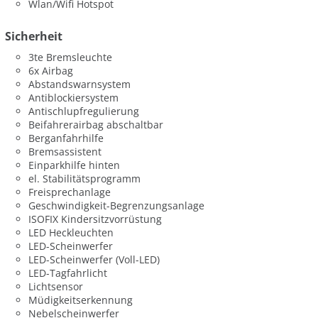
Wlan/Wifi Hotspot
Sicherheit
3te Bremsleuchte
6x Airbag
Abstandswarnsystem
Antiblockiersystem
Antischlupfregulierung
Beifahrerairbag abschaltbar
Berganfahrhilfe
Bremsassistent
Einparkhilfe hinten
el. Stabilitätsprogramm
Freisprechanlage
Geschwindigkeit-Begrenzungsanlage
ISOFIX Kindersitzvorrüstung
LED Heckleuchten
LED-Scheinwerfer
LED-Scheinwerfer (Voll-LED)
LED-Tagfahrlicht
Lichtsensor
Müdigkeitserkennung
Nebelscheinwerfer