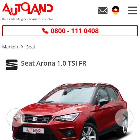
0800 - 111 0408
Marken
Seat
Seat Arona 1.0 TSI FR