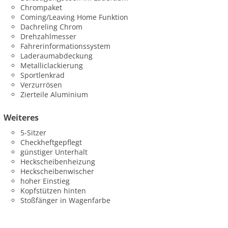
Chrompaket
Coming/Leaving Home Funktion
Dachreling Chrom
Drehzahlmesser
Fahrerinformationssystem
Laderaumabdeckung
Metalliclackierung
Sportlenkrad
Verzurrösen
Zierteile Aluminium
Weiteres
5-Sitzer
Checkheftgepflegt
günstiger Unterhalt
Heckscheibenheizung
Heckscheibenwischer
hoher Einstieg
Kopfstützen hinten
Stoßfänger in Wagenfarbe