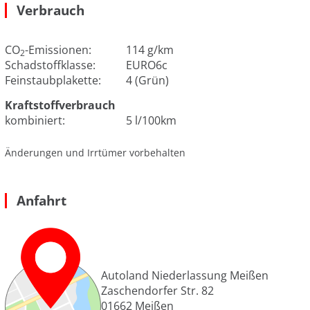
Verbrauch
CO
-Emissionen:
114 g/km
2
Schadstoffklasse:
EURO6c
Feinstaubplakette:
4 (Grün)
Kraftstoffverbrauch
kombiniert:
5 l/100km
Änderungen und Irrtümer vorbehalten
Anfahrt
Autoland Niederlassung Meißen
Zaschendorfer Str. 82
01662
Meißen