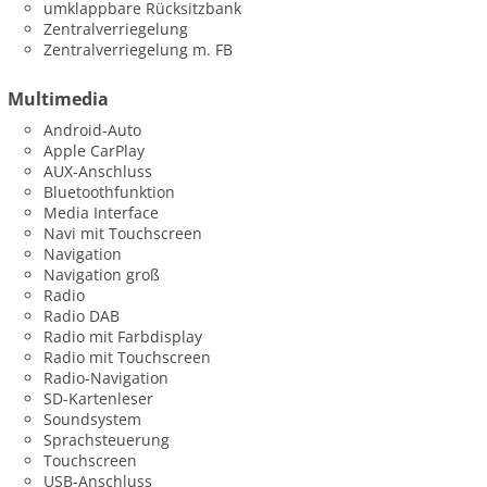
umklappbare Rücksitzbank
Zentralverriegelung
Zentralverriegelung m. FB
Multimedia
Android-Auto
Apple CarPlay
AUX-Anschluss
Bluetoothfunktion
Media Interface
Navi mit Touchscreen
Navigation
Navigation groß
Radio
Radio DAB
Radio mit Farbdisplay
Radio mit Touchscreen
Radio-Navigation
SD-Kartenleser
Soundsystem
Sprachsteuerung
Touchscreen
USB-Anschluss