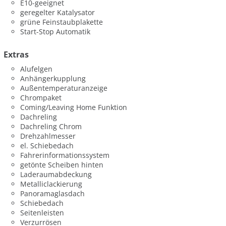
E10-geeignet
geregelter Katalysator
grüne Feinstaubplakette
Start-Stop Automatik
Extras
Alufelgen
Anhängerkupplung
Außentemperaturanzeige
Chrompaket
Coming/Leaving Home Funktion
Dachreling
Dachreling Chrom
Drehzahlmesser
el. Schiebedach
Fahrerinformationssystem
getönte Scheiben hinten
Laderaumabdeckung
Metalliclackierung
Panoramaglasdach
Schiebedach
Seitenleisten
Verzurrösen