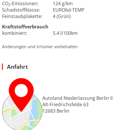
CO
-Emissionen:
124 g/km
2
Schadstoffklasse:
EURO6d-TEMP
Feinstaubplakette:
4 (Grün)
Kraftstoffverbrauch
kombiniert:
5.4 l/100km
Änderungen und Irrtümer vorbehalten
Anfahrt
Autoland Niederlassung Berlin II
Alt-Friedrichsfelde 63
12683
Berlin