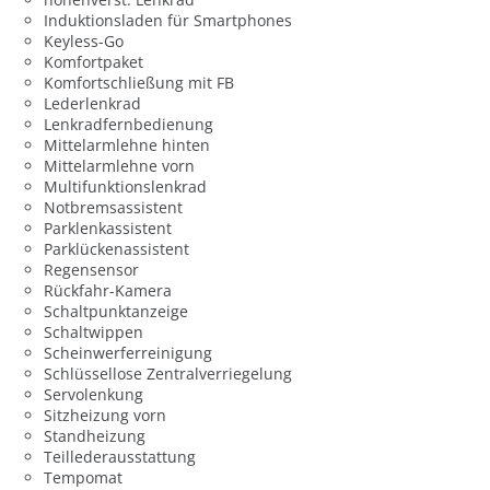
Induktionsladen für Smartphones
Keyless-Go
Komfortpaket
Komfortschließung mit FB
Lederlenkrad
Lenkradfernbedienung
Mittelarmlehne hinten
Mittelarmlehne vorn
Multifunktionslenkrad
Notbremsassistent
Parklenkassistent
Parklückenassistent
Regensensor
Rückfahr-Kamera
Schaltpunktanzeige
Schaltwippen
Scheinwerferreinigung
Schlüssellose Zentralverriegelung
Servolenkung
Sitzheizung vorn
Standheizung
Teillederausstattung
Tempomat