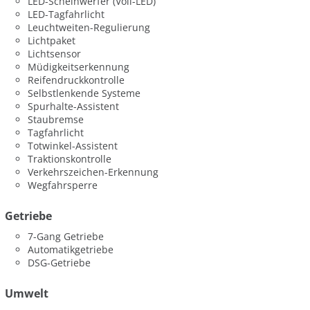
LED-Scheinwerfer (Voll-LED)
LED-Tagfahrlicht
Leuchtweiten-Regulierung
Lichtpaket
Lichtsensor
Müdigkeitserkennung
Reifendruckkontrolle
Selbstlenkende Systeme
Spurhalte-Assistent
Staubremse
Tagfahrlicht
Totwinkel-Assistent
Traktionskontrolle
Verkehrszeichen-Erkennung
Wegfahrsperre
Getriebe
7-Gang Getriebe
Automatikgetriebe
DSG-Getriebe
Umwelt