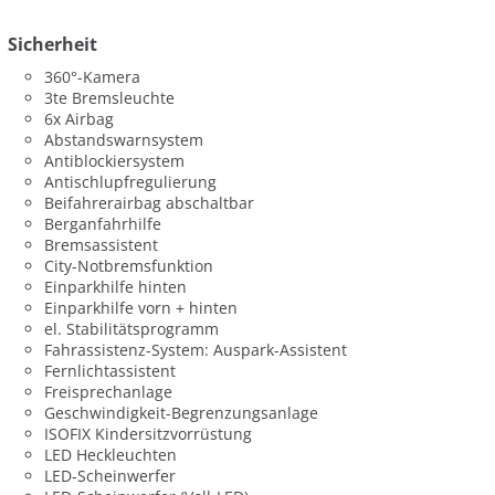
Sicherheit
360°-Kamera
3te Bremsleuchte
6x Airbag
Abstandswarnsystem
Antiblockiersystem
Antischlupfregulierung
Beifahrerairbag abschaltbar
Berganfahrhilfe
Bremsassistent
City-Notbremsfunktion
Einparkhilfe hinten
Einparkhilfe vorn + hinten
el. Stabilitätsprogramm
Fahrassistenz-System: Auspark-Assistent
Fernlichtassistent
Freisprechanlage
Geschwindigkeit-Begrenzungsanlage
ISOFIX Kindersitzvorrüstung
LED Heckleuchten
LED-Scheinwerfer