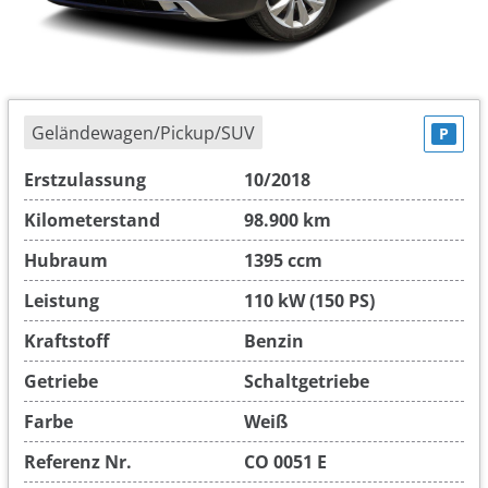
Geländewagen/Pickup/SUV
P
Erstzulassung
10/2018
Kilometerstand
98.900 km
Hubraum
1395 ccm
Leistung
110 kW (150 PS)
Kraftstoff
Benzin
Getriebe
Schaltgetriebe
Farbe
Weiß
Referenz Nr.
CO 0051 E