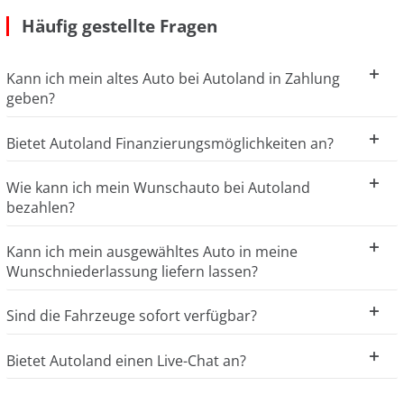
Häufig gestellte Fragen
Kann ich mein altes Auto bei Autoland in Zahlung
geben?
Bietet Autoland Finanzierungsmöglichkeiten an?
Wie kann ich mein Wunschauto bei Autoland
bezahlen?
Kann ich mein ausgewähltes Auto in meine
Wunschniederlassung liefern lassen?
Sind die Fahrzeuge sofort verfügbar?
Bietet Autoland einen Live-Chat an?