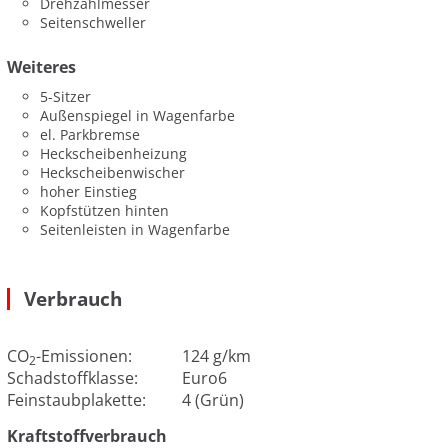
Drehzahlmesser
Seitenschweller
Weiteres
5-Sitzer
Außenspiegel in Wagenfarbe
el. Parkbremse
Heckscheibenheizung
Heckscheibenwischer
hoher Einstieg
Kopfstützen hinten
Seitenleisten in Wagenfarbe
Verbrauch
CO
-Emissionen:
124 g/km
2
Schadstoffklasse:
Euro6
Feinstaubplakette:
4 (Grün)
Kraftstoffverbrauch