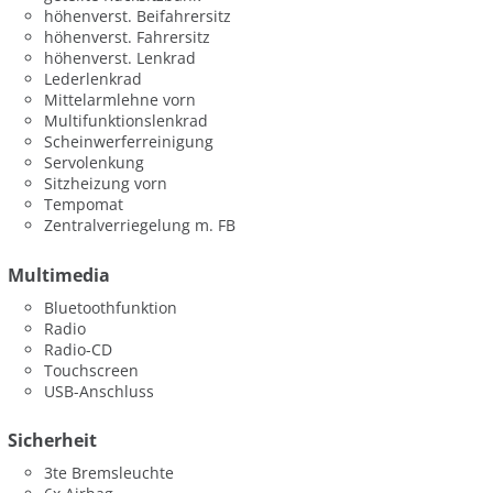
höhenverst. Beifahrersitz
höhenverst. Fahrersitz
höhenverst. Lenkrad
Lederlenkrad
Mittelarmlehne vorn
Multifunktionslenkrad
Scheinwerferreinigung
Servolenkung
Sitzheizung vorn
Tempomat
Zentralverriegelung m. FB
Multimedia
Bluetoothfunktion
Radio
Radio-CD
Touchscreen
USB-Anschluss
Sicherheit
3te Bremsleuchte