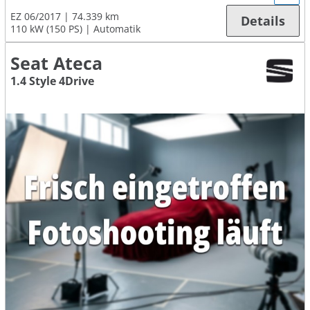
EZ 06/2017
74.339 km
Details
110 kW (150 PS)
Automatik
Seat Ateca
1.4 Style 4Drive