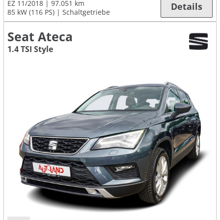
EZ 11/2018
97.051 km
Details
85 kW (116 PS)
Schaltgetriebe
Seat Ateca
1.4 TSI Style