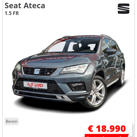
Seat Ateca
1.5 FR
Benzin
€ 18.990