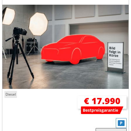
Diesel
€ 17.990
Bestpreisgarantie
P