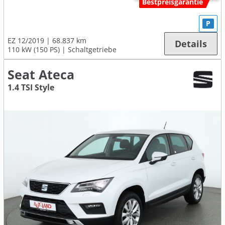
Bestpreisgarantie
P
EZ 12/2019
68.837 km
Details
110 kW (150 PS)
Schaltgetriebe
Seat Ateca
1.4 TSI Style