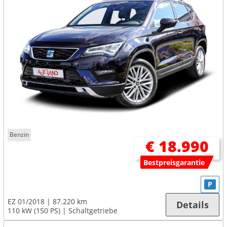
Benzin
€ 18.990
Bestpreisgarantie
P
EZ 01/2018
87.220 km
Details
110 kW (150 PS)
Schaltgetriebe