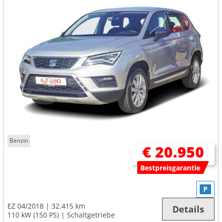
Benzin
€ 20.950
Bestpreisgarantie
P
EZ 04/2018
32.415 km
Details
110 kW (150 PS)
Schaltgetriebe