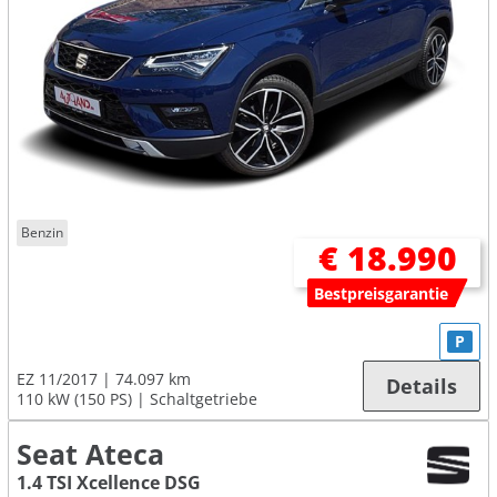
Benzin
€ 18.990
Bestpreisgarantie
P
EZ 11/2017
74.097 km
Details
110 kW (150 PS)
Schaltgetriebe
Seat Ateca
1.4 TSI Xcellence DSG