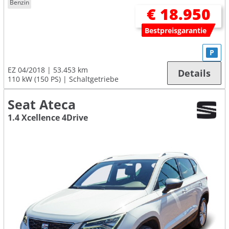
Benzin
€ 18.950
Bestpreisgarantie
P
EZ 04/2018
53.453 km
Details
110 kW (150 PS)
Schaltgetriebe
Seat Ateca
1.4 Xcellence 4Drive