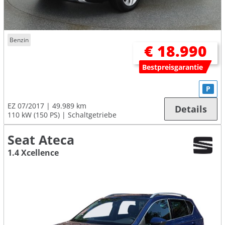
Benzin
€ 18.990
Bestpreisgarantie
P
EZ 07/2017
49.989 km
Details
110 kW (150 PS)
Schaltgetriebe
Seat Ateca
1.4 Xcellence