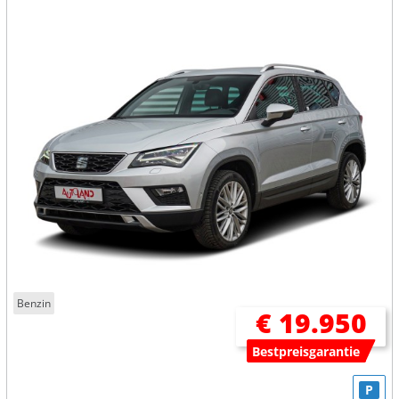
Benzin
€ 19.950
Bestpreisgarantie
P