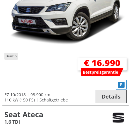
Benzin
€ 16.990
Bestpreisgarantie
P
EZ 10/2018
98.900 km
Details
110 kW (150 PS)
Schaltgetriebe
Seat Ateca
1.6 TDI