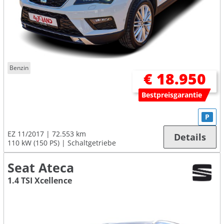
Benzin
€ 18.950
Bestpreisgarantie
P
EZ 11/2017
72.553 km
Details
110 kW (150 PS)
Schaltgetriebe
Seat Ateca
1.4 TSI Xcellence