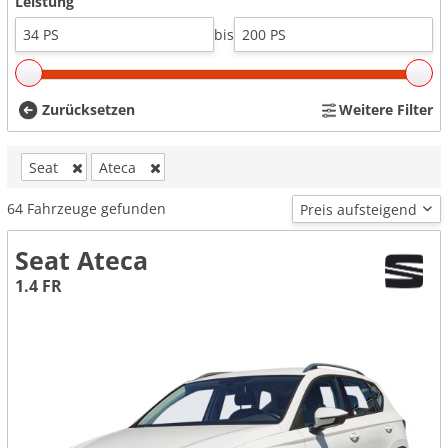
Leistung
bis
Zurücksetzen
Weitere Filter
Seat
Ateca
64
Fahrzeuge gefunden
Seat Ateca
1.4 FR