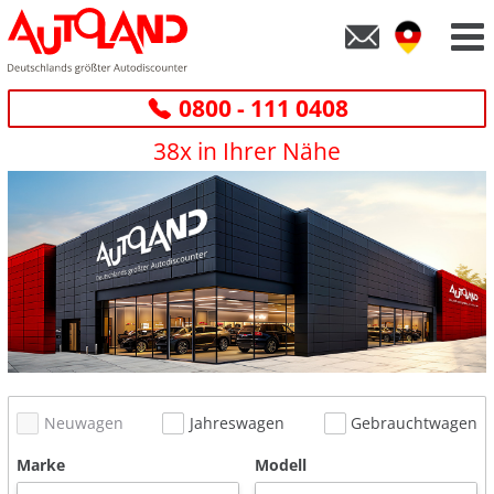
0800 - 111 0408
38x in Ihrer Nähe
Neuwagen
Jahreswagen
Gebrauchtwagen
Marke
Modell