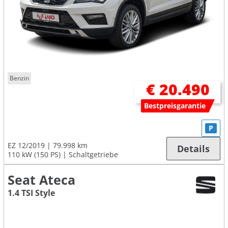
Benzin
€ 20.490
Bestpreisgarantie
P
EZ 12/2019
79.998 km
Details
110 kW (150 PS)
Schaltgetriebe
Seat Ateca
1.4 TSI Style