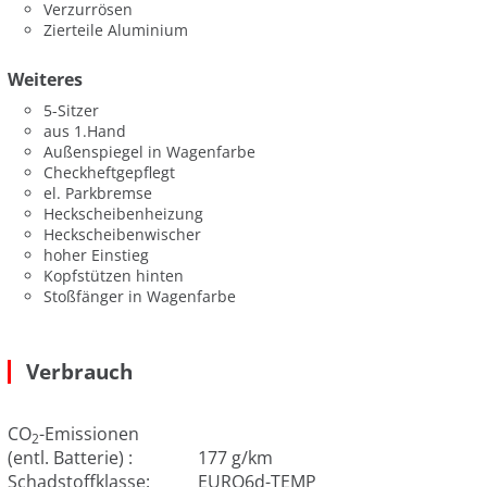
Verzurrösen
Zierteile Aluminium
Weiteres
5-Sitzer
aus 1.Hand
Außenspiegel in Wagenfarbe
Checkheftgepflegt
el. Parkbremse
Heckscheibenheizung
Heckscheibenwischer
hoher Einstieg
Kopfstützen hinten
Stoßfänger in Wagenfarbe
Verbrauch
CO
-Emissionen
2
(entl. Batterie) :
177 g/km
Schadstoffklasse:
EURO6d-TEMP