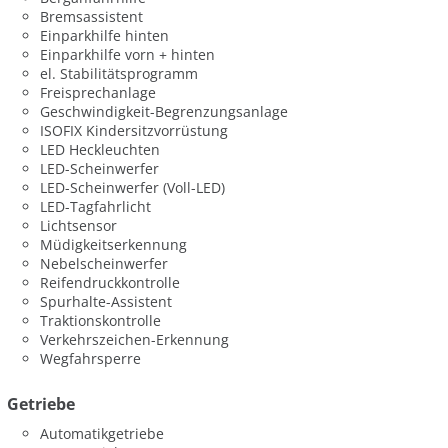
Bremsassistent
Einparkhilfe hinten
Einparkhilfe vorn + hinten
el. Stabilitätsprogramm
Freisprechanlage
Geschwindigkeit-Begrenzungsanlage
ISOFIX Kindersitzvorrüstung
LED Heckleuchten
LED-Scheinwerfer
LED-Scheinwerfer (Voll-LED)
LED-Tagfahrlicht
Lichtsensor
Müdigkeitserkennung
Nebelscheinwerfer
Reifendruckkontrolle
Spurhalte-Assistent
Traktionskontrolle
Verkehrszeichen-Erkennung
Wegfahrsperre
Getriebe
Automatikgetriebe