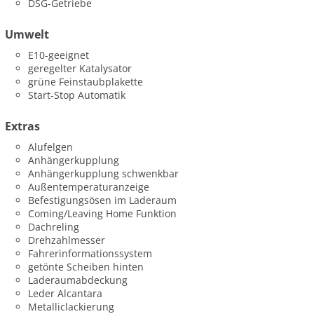
DSG-Getriebe
Umwelt
E10-geeignet
geregelter Katalysator
grüne Feinstaubplakette
Start-Stop Automatik
Extras
Alufelgen
Anhängerkupplung
Anhängerkupplung schwenkbar
Außentemperaturanzeige
Befestigungsösen im Laderaum
Coming/Leaving Home Funktion
Dachreling
Drehzahlmesser
Fahrerinformationssystem
getönte Scheiben hinten
Laderaumabdeckung
Leder Alcantara
Metalliclackierung