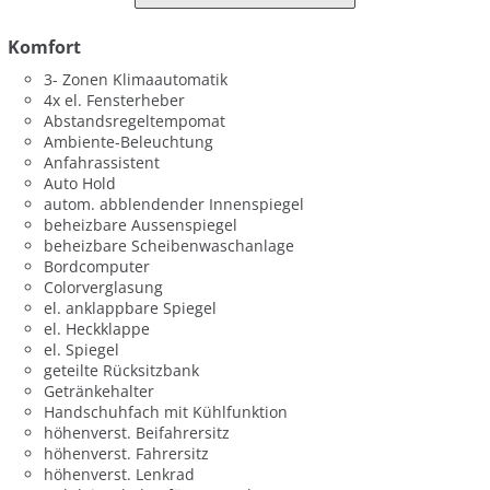
Komfort
3- Zonen Klimaautomatik
4x el. Fensterheber
Abstandsregeltempomat
Ambiente-Beleuchtung
Anfahrassistent
Auto Hold
autom. abblendender Innenspiegel
beheizbare Aussenspiegel
beheizbare Scheibenwaschanlage
Bordcomputer
Colorverglasung
el. anklappbare Spiegel
el. Heckklappe
el. Spiegel
geteilte Rücksitzbank
Getränkehalter
Handschuhfach mit Kühlfunktion
höhenverst. Beifahrersitz
höhenverst. Fahrersitz
höhenverst. Lenkrad