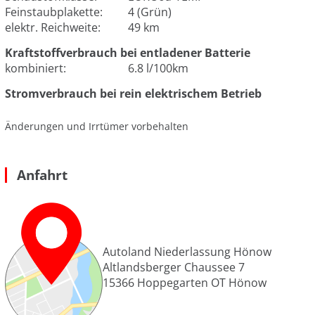
Feinstaubplakette:
4 (Grün)
elektr. Reichweite:
49 km
Kraftstoffverbrauch bei entladener Batterie
kombiniert:
6.8 l/100km
Stromverbrauch bei rein elektrischem Betrieb
Änderungen und Irrtümer vorbehalten
Anfahrt
Autoland Niederlassung Hönow
Altlandsberger Chaussee 7
15366
Hoppegarten OT Hönow