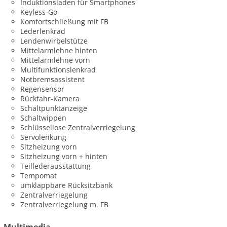
Induktionsladen für Smartphones
Keyless-Go
Komfortschließung mit FB
Lederlenkrad
Lendenwirbelstütze
Mittelarmlehne hinten
Mittelarmlehne vorn
Multifunktionslenkrad
Notbremsassistent
Regensensor
Rückfahr-Kamera
Schaltpunktanzeige
Schaltwippen
Schlüssellose Zentralverriegelung
Servolenkung
Sitzheizung vorn
Sitzheizung vorn + hinten
Teillederausstattung
Tempomat
umklappbare Rücksitzbank
Zentralverriegelung
Zentralverriegelung m. FB