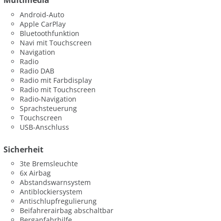
Multimedia
Android-Auto
Apple CarPlay
Bluetoothfunktion
Navi mit Touchscreen
Navigation
Radio
Radio DAB
Radio mit Farbdisplay
Radio mit Touchscreen
Radio-Navigation
Sprachsteuerung
Touchscreen
USB-Anschluss
Sicherheit
3te Bremsleuchte
6x Airbag
Abstandswarnsystem
Antiblockiersystem
Antischlupfregulierung
Beifahrerairbag abschaltbar
Berganfahrhilfe