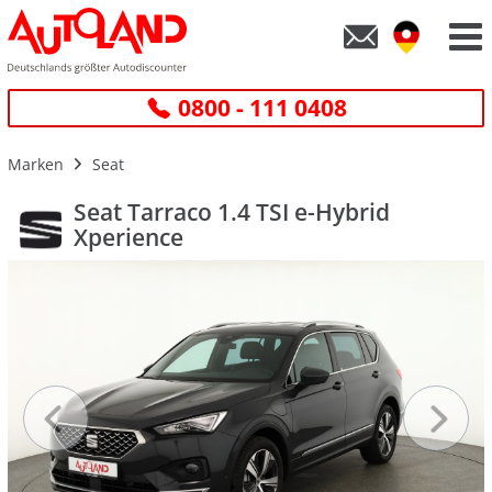
0800 - 111 0408
Marken
Seat
Seat Tarraco 1.4 TSI e-Hybrid
Xperience