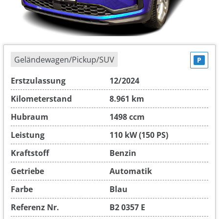
Geländewagen/Pickup/SUV
P
Erstzulassung
12/2024
Kilometerstand
8.961 km
Hubraum
1498 ccm
Leistung
110 kW (150 PS)
Kraftstoff
Benzin
Getriebe
Automatik
Farbe
Blau
Referenz Nr.
B2 0357 E