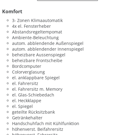
Komfort
3- Zonen Klimaautomatik
4x el. Fensterheber
Abstandsregeltempomat
Ambiente-Beleuchtung
autom. abblendende Außenspiegel
autom. abblendender Innenspiegel
beheizbare Aussenspiegel
beheizbare Frontscheibe
Bordcomputer
Colorverglasung
el. anklappbare Spiegel
el. Fahrersitz
el. Fahrersitz m. Memory
el. Glas-Schiebedach
el. Heckklappe
el. Spiegel
geteilte Rücksitzbank
Getränkehalter
Handschuhfach mit Kühlfunktion
höhenverst. Beifahrersitz
höhenverst. Fahrersitz