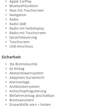
Apple CarPlay
Bluetoothfunktion
Navi mit Touchscreen
Navigation
Radio
Radio DAB
Radio mit Farbdisplay
Radio mit Touchscreen
Sprachsteuerung
Touchscreen
USB-Anschluss
Sicherheit
3te Bremsleuchte
6x Airbag
Abstandswarnsystem
Adaptives Kurvenlicht
Alarmanlage
Antiblockiersystem
Antischlupfregulierung
Beifahrerairbag abschaltbar
Bremsassistent
Einparkhilfe vorn + hinten