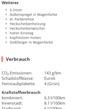
Weiteres
5-Sitzer
Außenspiegel in Wagenfarbe
el. Parkbremse
Heckscheibenheizung
Heckscheibenwischer
hoher Einstieg
Kopfstützen hinten
Stoßfänger in Wagenfarbe
Verbrauch
CO
-Emissionen:
143 g/km
2
Schadstoffklasse:
Euro6
Feinstaubplakette:
4 (Grün)
Kraftstoffverbrauch
kombiniert:
6.3 l/100km
Innenstadt:
8.1 l/100km
Stadtrand:
6 l/100km