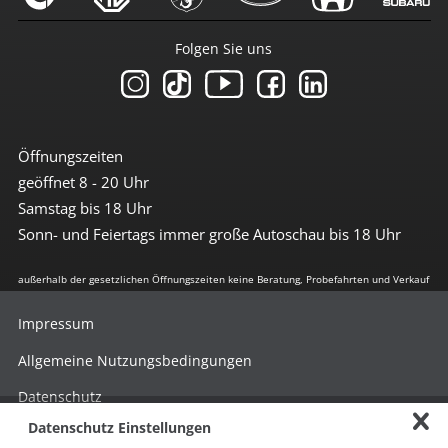
Folgen Sie uns
Öffnungszeiten
geöffnet 8 - 20 Uhr
Samstag bis 18 Uhr
Sonn- und Feiertags immer große Autoschau bis 18 Uhr
außerhalb der gesetzlichen Öffnungszeiten keine Beratung, Probefahrten und Verkauf
Impressum
Allgemeine Nutzungsbedingungen
Datenschutz
Datenschutz Einstellungen
Hinweisgebersystem nach HinSchG