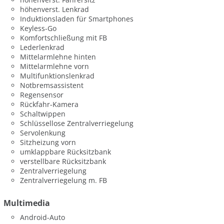
höhenverst. Lenkrad
Induktionsladen für Smartphones
Keyless-Go
Komfortschließung mit FB
Lederlenkrad
Mittelarmlehne hinten
Mittelarmlehne vorn
Multifunktionslenkrad
Notbremsassistent
Regensensor
Rückfahr-Kamera
Schaltwippen
Schlüssellose Zentralverriegelung
Servolenkung
Sitzheizung vorn
umklappbare Rücksitzbank
verstellbare Rücksitzbank
Zentralverriegelung
Zentralverriegelung m. FB
Multimedia
Android-Auto