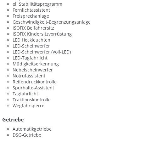
el. Stabilitätsprogramm
Fernlichtassistent
Freisprechanlage
Geschwindigkeit-Begrenzungsanlage
ISOFIX Beifahrersitz
ISOFIX Kindersitzvorrüstung
LED Heckleuchten
LED-Scheinwerfer
LED-Scheinwerfer (Voll-LED)
LED-Tagfahrlicht
Müdigkeitserkennung
Nebelscheinwerfer
Notrufassistent
Reifendruckkontrolle
Spurhalte-Assistent
Tagfahrlicht
Traktionskontrolle
Wegfahrsperre
Getriebe
Automatikgetriebe
DSG-Getriebe