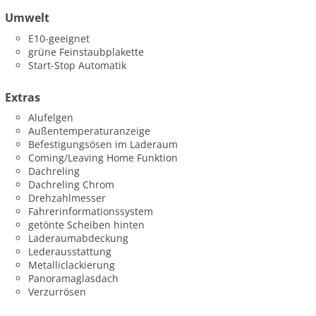
Umwelt
E10-geeignet
grüne Feinstaubplakette
Start-Stop Automatik
Extras
Alufelgen
Außentemperaturanzeige
Befestigungsösen im Laderaum
Coming/Leaving Home Funktion
Dachreling
Dachreling Chrom
Drehzahlmesser
Fahrerinformationssystem
getönte Scheiben hinten
Laderaumabdeckung
Lederausstattung
Metalliclackierung
Panoramaglasdach
Verzurrösen