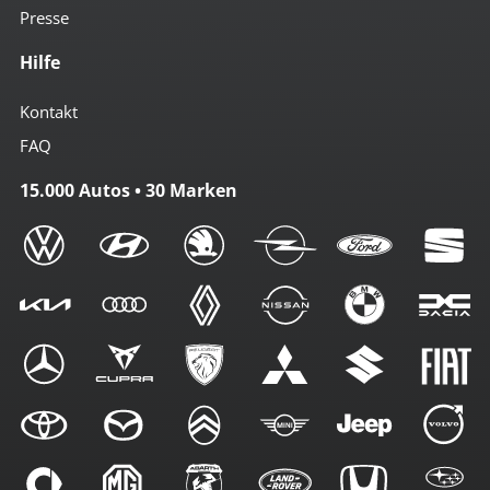
Presse
Hilfe
Kontakt
FAQ
15.000 Autos • 30 Marken