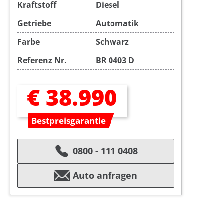
Kraftstoff
Diesel
Getriebe
Automatik
Farbe
Schwarz
Referenz Nr.
BR 0403 D
€ 38.990
Bestpreisgarantie
0800 - 111 0408
Auto anfragen