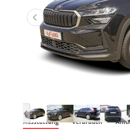
Ausstattung
Verbrauch
Anfa