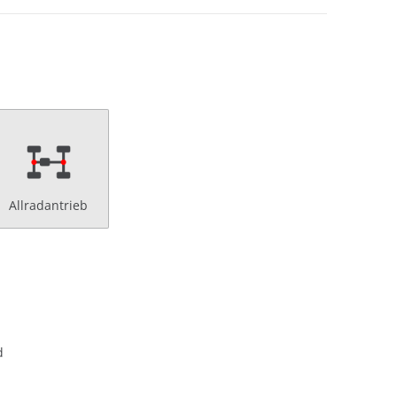
Allradantrieb
d