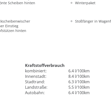
önte Scheiben hinten
Winterpaket
ckscheibenwischer
Stoßfänger in Wagen
er Einstieg
fstützen hinten
Kraftstoffverbrauch
kombiniert:
6.4 l/100km
Innenstadt:
8.4 l/100km
Stadtrand:
6.3 l/100km
Landstraße:
5.5 l/100km
Autobahn:
6.4 l/100km