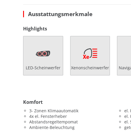
Ausstattungsmerkmale
Highlights
LED-Scheinwerfer
Xenonscheinwerfer
Navig
Komfort
3- Zonen Klimaautomatik
el.
4x el. Fensterheber
el.
Abstandsregeltempomat
el.
Ambiente-Beleuchtung
get