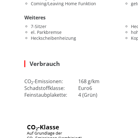
Coming/Leaving Home Funktion
get
Weiteres
7-Sitzer
He
el. Parkbremse
hoh
Heckscheibenheizung
Kop
Verbrauch
CO
-Emissionen:
168 g/km
2
Schadstoffklasse:
Euro6
Feinstaubplakette:
4 (Grün)