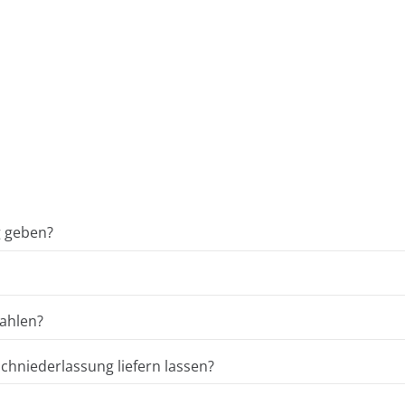
g geben?
ahlen?
hniederlassung liefern lassen?