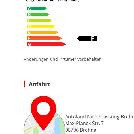
Änderungen und Irrtümer vorbehalten
Anfahrt
Autoland Niederlassung Breh
Max-Planck-Str. 7
06796
Brehna