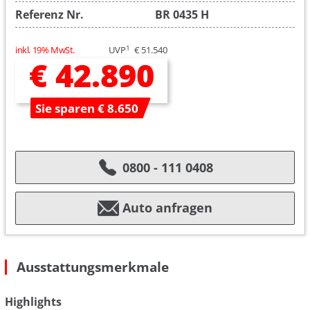
Referenz Nr.
BR 0435 H
1
inkl. 19% MwSt.
UVP
€ 51.540
€ 42.890
Sie sparen € 8.650
0800 - 111 0408
Auto anfragen
Ausstattungsmerkmale
Highlights