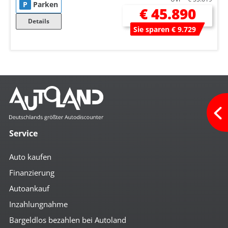
P
Parken
€ 45.890
Details
Sie sparen € 9.729
Service
Auto kaufen
Finanzierung
Autoankauf
Inzahlungnahme
Bargeldlos bezahlen bei Autoland