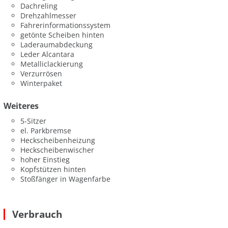
Dachreling
Drehzahlmesser
Fahrerinformationssystem
getönte Scheiben hinten
Laderaumabdeckung
Leder Alcantara
Metalliclackierung
Verzurrösen
Winterpaket
Weiteres
5-Sitzer
el. Parkbremse
Heckscheibenheizung
Heckscheibenwischer
hoher Einstieg
Kopfstützen hinten
Stoßfänger in Wagenfarbe
Verbrauch