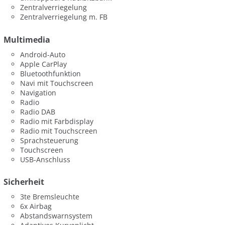
Zentralverriegelung
Zentralverriegelung m. FB
Multimedia
Android-Auto
Apple CarPlay
Bluetoothfunktion
Navi mit Touchscreen
Navigation
Radio
Radio DAB
Radio mit Farbdisplay
Radio mit Touchscreen
Sprachsteuerung
Touchscreen
USB-Anschluss
Sicherheit
3te Bremsleuchte
6x Airbag
Abstandswarnsystem