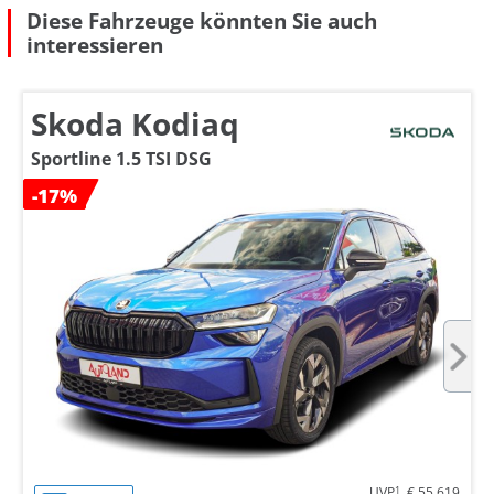
Diese Fahrzeuge könnten Sie auch
interessieren
Skoda Kodiaq
Sportline 1.5 TSI DSG
-17%
UVP
1
€ 55.619