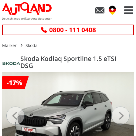
0800 - 111 0408
Marken
Skoda
Skoda Kodiaq Sportline 1.5 eTSI
DSG
-
17%