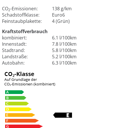
CO
-Emissionen:
138 g/km
2
Schadstoffklasse:
Euro6
Feinstaubplakette:
4 (Grün)
Kraftstoffverbrauch
kombiniert:
6.1 l/100km
Innenstadt:
7.8 l/100km
Stadtrand:
5.8 l/100km
Landstraße:
5.2 l/100km
Autobahn:
6.3 l/100km