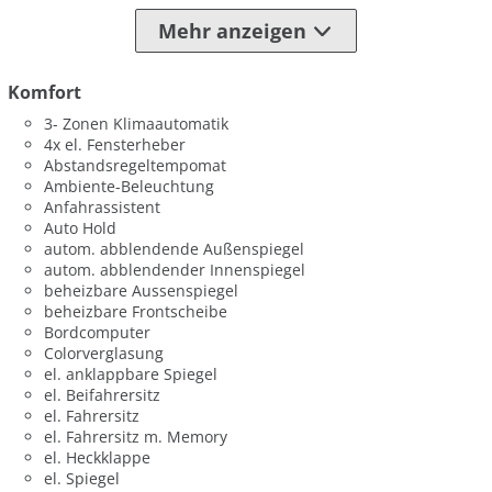
Mehr anzeigen
Komfort
3- Zonen Klimaautomatik
4x el. Fensterheber
Abstandsregeltempomat
Ambiente-Beleuchtung
Anfahrassistent
Auto Hold
autom. abblendende Außenspiegel
autom. abblendender Innenspiegel
beheizbare Aussenspiegel
beheizbare Frontscheibe
Bordcomputer
Colorverglasung
el. anklappbare Spiegel
el. Beifahrersitz
el. Fahrersitz
el. Fahrersitz m. Memory
el. Heckklappe
el. Spiegel