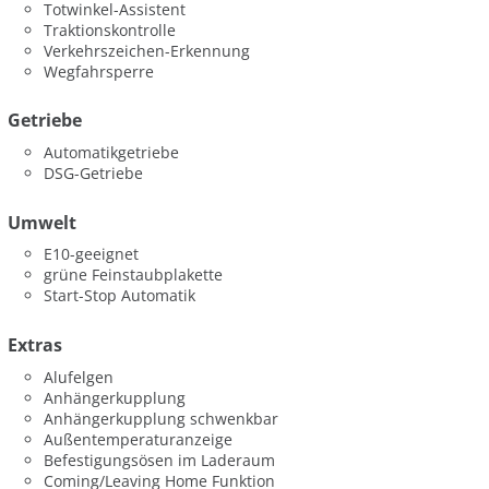
Totwinkel-Assistent
Traktionskontrolle
Verkehrszeichen-Erkennung
Wegfahrsperre
Getriebe
Automatikgetriebe
DSG-Getriebe
Umwelt
E10-geeignet
grüne Feinstaubplakette
Start-Stop Automatik
Extras
Alufelgen
Anhängerkupplung
Anhängerkupplung schwenkbar
Außentemperaturanzeige
Befestigungsösen im Laderaum
Coming/Leaving Home Funktion