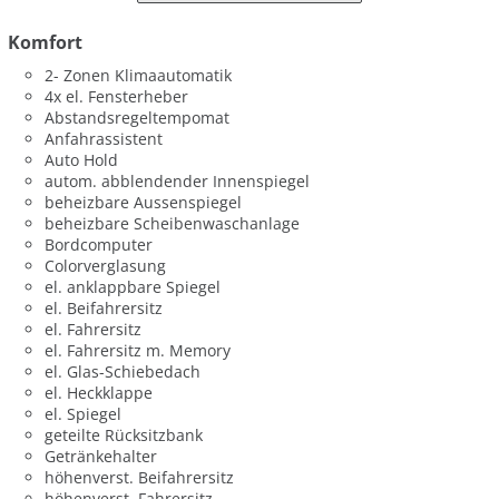
Komfort
2- Zonen Klimaautomatik
4x el. Fensterheber
Abstandsregeltempomat
Anfahrassistent
Auto Hold
autom. abblendender Innenspiegel
beheizbare Aussenspiegel
beheizbare Scheibenwaschanlage
Bordcomputer
Colorverglasung
el. anklappbare Spiegel
el. Beifahrersitz
el. Fahrersitz
el. Fahrersitz m. Memory
el. Glas-Schiebedach
el. Heckklappe
el. Spiegel
geteilte Rücksitzbank
Getränkehalter
höhenverst. Beifahrersitz
höhenverst. Fahrersitz