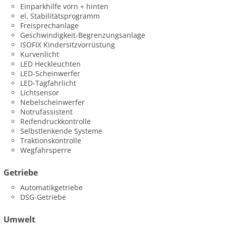
Einparkhilfe vorn + hinten
el. Stabilitätsprogramm
Freisprechanlage
Geschwindigkeit-Begrenzungsanlage
ISOFIX Kindersitzvorrüstung
Kurvenlicht
LED Heckleuchten
LED-Scheinwerfer
LED-Tagfahrlicht
Lichtsensor
Nebelscheinwerfer
Notrufassistent
Reifendruckkontrolle
Selbstlenkende Systeme
Traktionskontrolle
Wegfahrsperre
Getriebe
Automatikgetriebe
DSG-Getriebe
Umwelt