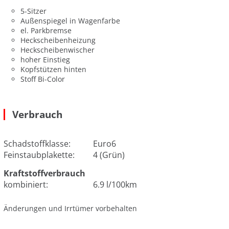
5-Sitzer
Außenspiegel in Wagenfarbe
el. Parkbremse
Heckscheibenheizung
Heckscheibenwischer
hoher Einstieg
Kopfstützen hinten
Stoff Bi-Color
Verbrauch
Schadstoffklasse:
Euro6
Feinstaubplakette:
4 (Grün)
Kraftstoffverbrauch
kombiniert:
6.9 l/100km
Änderungen und Irrtümer vorbehalten