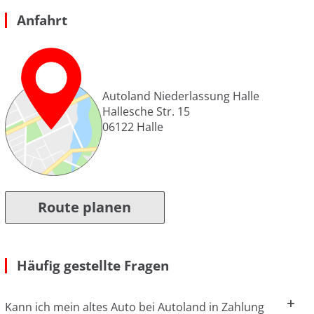
Anfahrt
Autoland Niederlassung Halle
Hallesche Str. 15
06122
Halle
Route planen
Häufig gestellte Fragen
Kann ich mein altes Auto bei Autoland in Zahlung