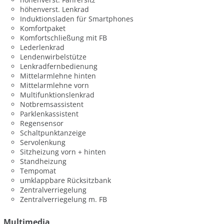
höhenverst. Lenkrad
Induktionsladen für Smartphones
Komfortpaket
Komfortschließung mit FB
Lederlenkrad
Lendenwirbelstütze
Lenkradfernbedienung
Mittelarmlehne hinten
Mittelarmlehne vorn
Multifunktionslenkrad
Notbremsassistent
Parklenkassistent
Regensensor
Schaltpunktanzeige
Servolenkung
Sitzheizung vorn + hinten
Standheizung
Tempomat
umklappbare Rücksitzbank
Zentralverriegelung
Zentralverriegelung m. FB
Multimedia