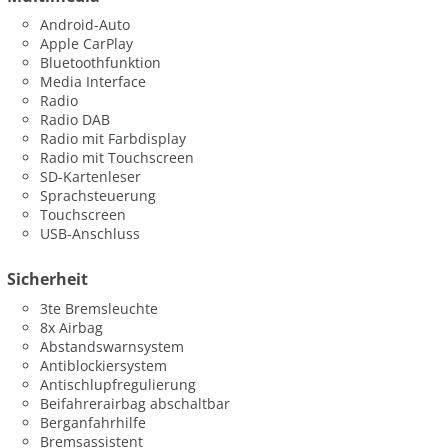
Android-Auto
Apple CarPlay
Bluetoothfunktion
Media Interface
Radio
Radio DAB
Radio mit Farbdisplay
Radio mit Touchscreen
SD-Kartenleser
Sprachsteuerung
Touchscreen
USB-Anschluss
Sicherheit
3te Bremsleuchte
8x Airbag
Abstandswarnsystem
Antiblockiersystem
Antischlupfregulierung
Beifahrerairbag abschaltbar
Berganfahrhilfe
Bremsassistent