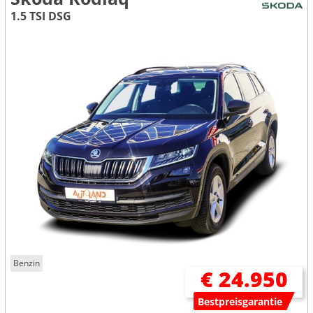
1.5 TSI DSG
Benzin
€ 24.950
Bestpreisgarantie