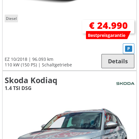
Diesel
€ 24.990
Bestpreisgarantie
P
EZ 10/2018
96.093 km
Details
110 kW (150 PS)
Schaltgetriebe
Skoda Kodiaq
1.4 TSI DSG