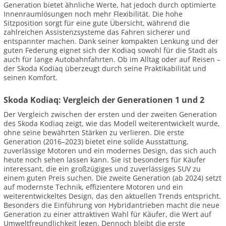
Generation bietet ähnliche Werte, hat jedoch durch optimierte
Innenraumlösungen noch mehr Flexibilität. Die hohe
Sitzposition sorgt für eine gute Übersicht, während die
zahlreichen Assistenzsysteme das Fahren sicherer und
entspannter machen. Dank seiner kompakten Lenkung und der
guten Federung eignet sich der Kodiaq sowohl für die Stadt als
auch für lange Autobahnfahrten. Ob im Alltag oder auf Reisen –
der Skoda Kodiaq überzeugt durch seine Praktikabilität und
seinen Komfort.
Skoda Kodiaq: Vergleich der Generationen 1 und 2
Der Vergleich zwischen der ersten und der zweiten Generation
des Skoda Kodiaq zeigt, wie das Modell weiterentwickelt wurde,
ohne seine bewährten Stärken zu verlieren. Die erste
Generation (2016–2023) bietet eine solide Ausstattung,
zuverlässige Motoren und ein modernes Design, das sich auch
heute noch sehen lassen kann. Sie ist besonders für Käufer
interessant, die ein großzügiges und zuverlässiges SUV zu
einem guten Preis suchen. Die zweite Generation (ab 2024) setzt
auf modernste Technik, effizientere Motoren und ein
weiterentwickeltes Design, das den aktuellen Trends entspricht.
Besonders die Einführung von Hybridantrieben macht die neue
Generation zu einer attraktiven Wahl für Käufer, die Wert auf
Umweltfreundlichkeit legen. Dennoch bleibt die erste