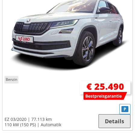
Benzin
€ 25.490
Bestpreisgarantie
P
EZ 03/2020
77.113 km
Details
110 kW (150 PS)
Automatik