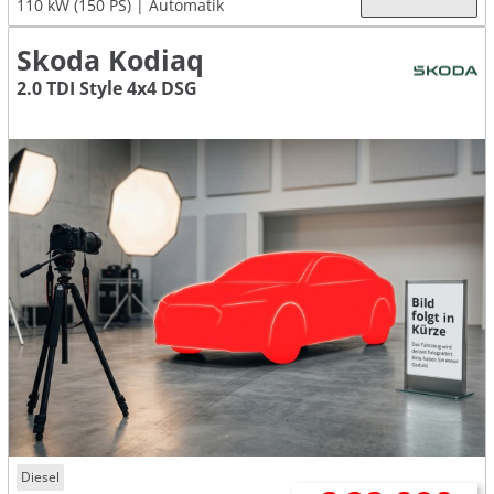
110 kW (150 PS)
Automatik
Skoda Kodiaq
2.0 TDI Style 4x4 DSG
Diesel