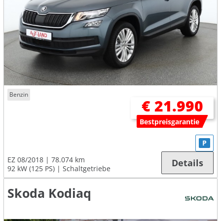
Benzin
€ 21.990
Bestpreisgarantie
P
EZ 08/2018
78.074 km
Details
92 kW (125 PS)
Schaltgetriebe
Skoda Kodiaq