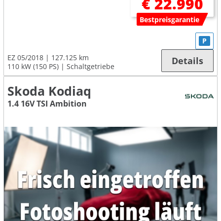
€ 22.990
Bestpreisgarantie
P
EZ 05/2018
127.125 km
Details
110 kW (150 PS)
Schaltgetriebe
Skoda Kodiaq
1.4 16V TSI Ambition