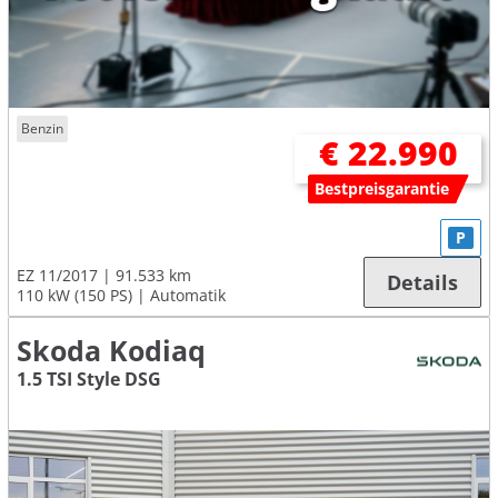
Benzin
€ 22.990
Bestpreisgarantie
P
EZ 11/2017
91.533 km
Details
110 kW (150 PS)
Automatik
Skoda Kodiaq
1.5 TSI Style DSG