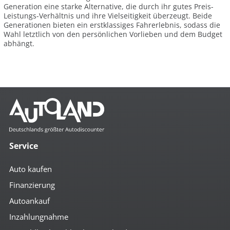
Generation eine starke Alternative, die durch ihr gutes Preis-
Leistungs-Verhältnis und ihre Vielseitigkeit überzeugt. Beide
Generationen bieten ein erstklassiges Fahrerlebnis, sodass die
Wahl letztlich von den persönlichen Vorlieben und dem Budget
abhängt.
Service
Auto kaufen
Finanzierung
Autoankauf
Inzahlungnahme