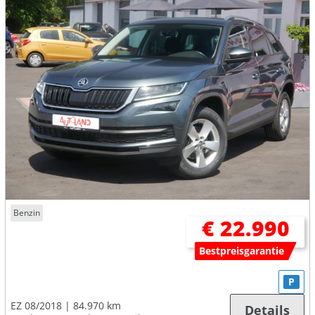
Benzin
€ 22.990
Bestpreisgarantie
P
EZ 08/2018
84.970 km
Details