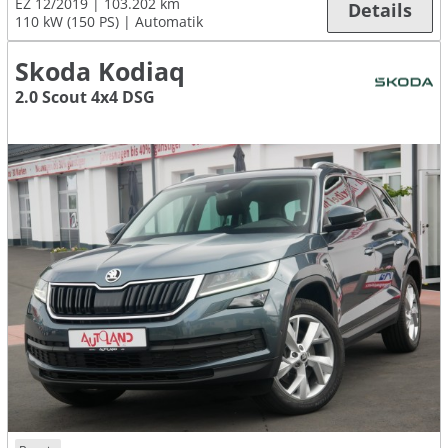
EZ 12/2019
103.202 km
Details
110 kW (150 PS)
Automatik
Skoda Kodiaq
2.0 Scout 4x4 DSG