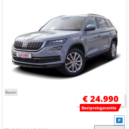
Benzin
€ 24.990
Bestpreisgarantie
P