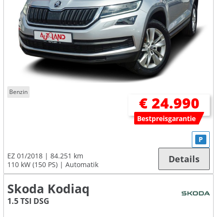
Benzin
€ 24.990
Bestpreisgarantie
P
EZ 01/2018
84.251 km
Details
110 kW (150 PS)
Automatik
Skoda Kodiaq
1.5 TSI DSG