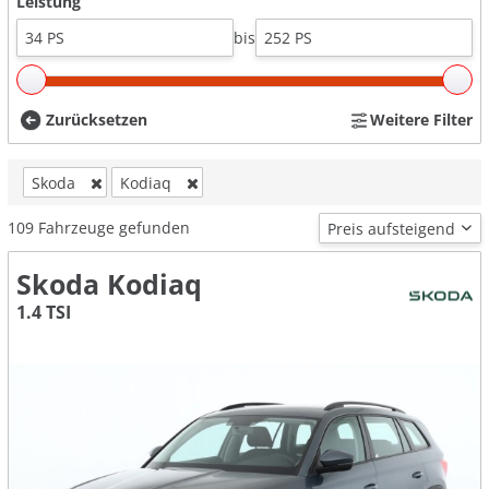
Leistung
bis
Zurücksetzen
Weitere Filter
Skoda
Kodiaq
109
Fahrzeuge gefunden
Skoda Kodiaq
1.4 TSI