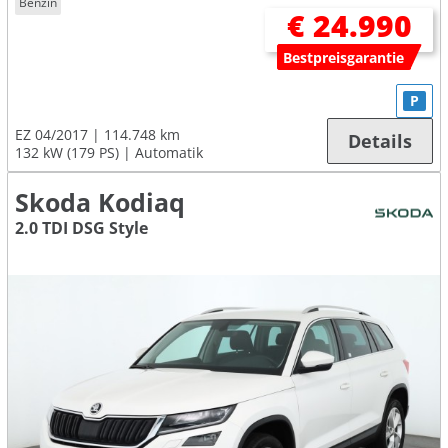
Benzin
€ 24.990
Bestpreisgarantie
P
EZ 04/2017
114.748 km
Details
132 kW (179 PS)
Automatik
Skoda Kodiaq
2.0 TDI DSG Style