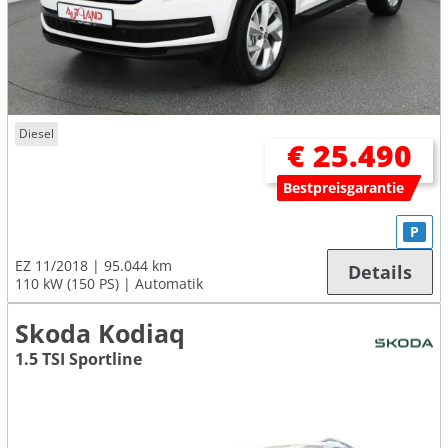
Diesel
€ 25.490
Bestpreisgarantie
P
EZ 11/2018
95.044 km
Details
110 kW (150 PS)
Automatik
Skoda Kodiaq
1.5 TSI Sportline