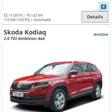
P
EZ 11/2019
78.122 km
Details
110 kW (150 PS)
Automatik
Skoda Kodiaq
2.0 TDI Ambition 4x4