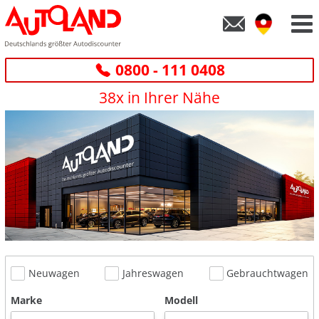
0800 - 111 0408
38x in Ihrer Nähe
Neuwagen
Jahreswagen
Gebrauchtwagen
Marke
Modell