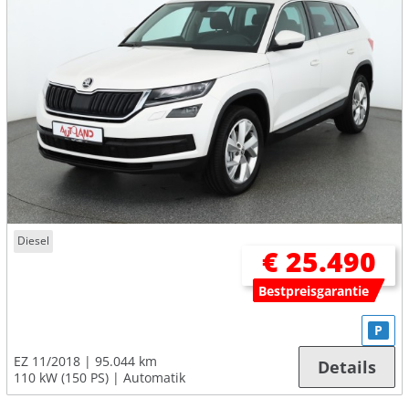
Diesel
€ 25.490
Bestpreisgarantie
P
EZ 11/2018
95.044 km
Details
110 kW (150 PS)
Automatik