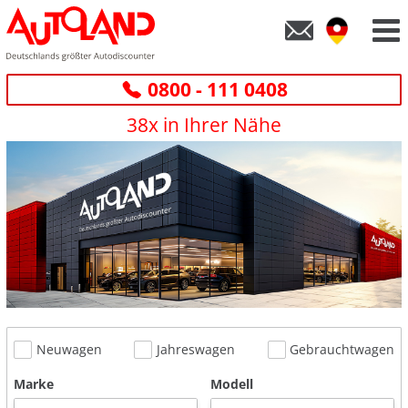
0800 - 111 0408
38x in Ihrer Nähe
Neuwagen
Jahreswagen
Gebrauchtwagen
Marke
Modell