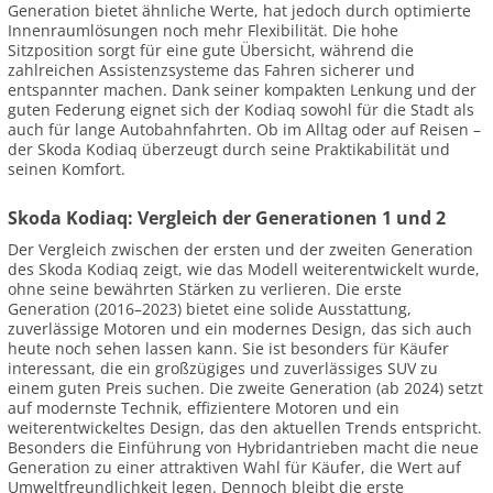
Generation bietet ähnliche Werte, hat jedoch durch optimierte
Innenraumlösungen noch mehr Flexibilität. Die hohe
Sitzposition sorgt für eine gute Übersicht, während die
zahlreichen Assistenzsysteme das Fahren sicherer und
entspannter machen. Dank seiner kompakten Lenkung und der
guten Federung eignet sich der Kodiaq sowohl für die Stadt als
auch für lange Autobahnfahrten. Ob im Alltag oder auf Reisen –
der Skoda Kodiaq überzeugt durch seine Praktikabilität und
seinen Komfort.
Skoda Kodiaq: Vergleich der Generationen 1 und 2
Der Vergleich zwischen der ersten und der zweiten Generation
des Skoda Kodiaq zeigt, wie das Modell weiterentwickelt wurde,
ohne seine bewährten Stärken zu verlieren. Die erste
Generation (2016–2023) bietet eine solide Ausstattung,
zuverlässige Motoren und ein modernes Design, das sich auch
heute noch sehen lassen kann. Sie ist besonders für Käufer
interessant, die ein großzügiges und zuverlässiges SUV zu
einem guten Preis suchen. Die zweite Generation (ab 2024) setzt
auf modernste Technik, effizientere Motoren und ein
weiterentwickeltes Design, das den aktuellen Trends entspricht.
Besonders die Einführung von Hybridantrieben macht die neue
Generation zu einer attraktiven Wahl für Käufer, die Wert auf
Umweltfreundlichkeit legen. Dennoch bleibt die erste