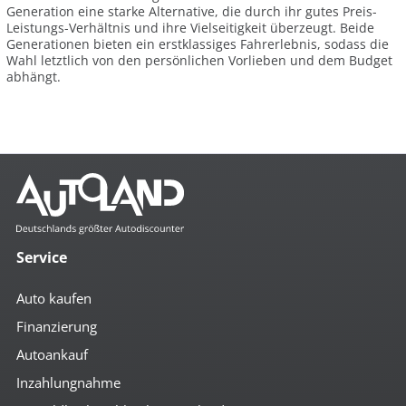
Generation eine starke Alternative, die durch ihr gutes Preis-
Leistungs-Verhältnis und ihre Vielseitigkeit überzeugt. Beide
Generationen bieten ein erstklassiges Fahrerlebnis, sodass die
Wahl letztlich von den persönlichen Vorlieben und dem Budget
abhängt.
Service
Auto kaufen
Finanzierung
Autoankauf
Inzahlungnahme