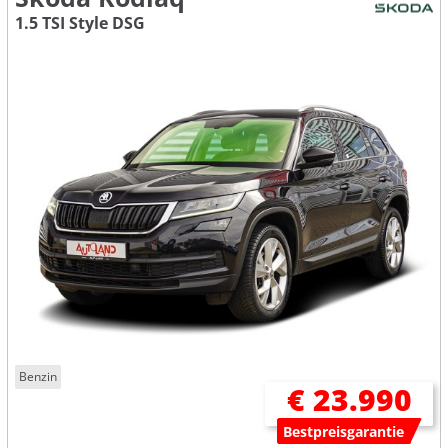
1.5 TSI Style DSG
Benzin
€ 23.990
Bestpreisgarantie