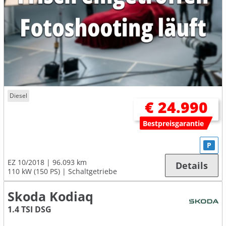
Diesel
€ 24.990
Bestpreisgarantie
P
EZ 10/2018
96.093 km
Details
110 kW (150 PS)
Schaltgetriebe
Skoda Kodiaq
1.4 TSI DSG