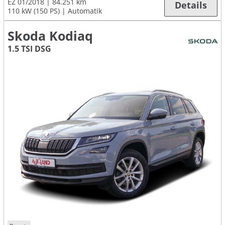
EZ 01/2018
84.251 km
Details
110 kW (150 PS)
Automatik
Skoda Kodiaq
1.5 TSI DSG