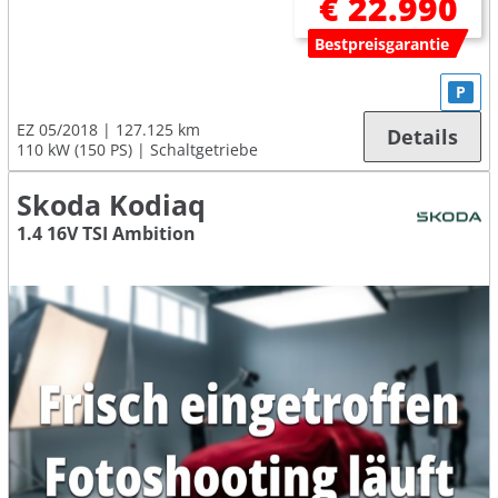
€ 22.990
Bestpreisgarantie
P
EZ 05/2018
127.125 km
Details
110 kW (150 PS)
Schaltgetriebe
Skoda Kodiaq
1.4 16V TSI Ambition