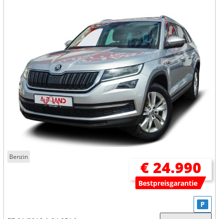
Benzin
€ 24.990
Bestpreisgarantie
P