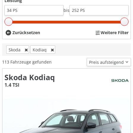
Leistung
bis
Zurücksetzen
Weitere Filter
Skoda
Kodiaq
113
Fahrzeuge gefunden
Skoda Kodiaq
1.4 TSI