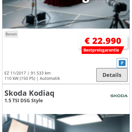
Benzin
€ 22.990
Bestpreisgarantie
P
EZ 11/2017
91.533 km
Details
110 kW (150 PS)
Automatik
Skoda Kodiaq
1.5 TSI DSG Style