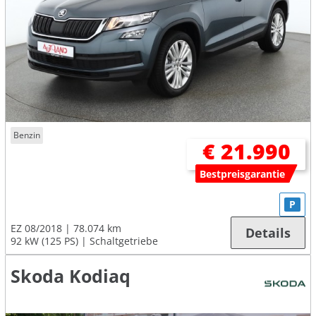
Benzin
€ 21.990
Bestpreisgarantie
P
EZ 08/2018
78.074 km
Details
92 kW (125 PS)
Schaltgetriebe
Skoda Kodiaq