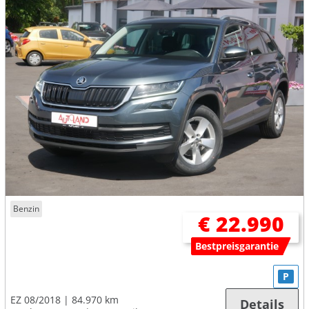
Benzin
€ 22.990
Bestpreisgarantie
P
EZ 08/2018
84.970 km
Details