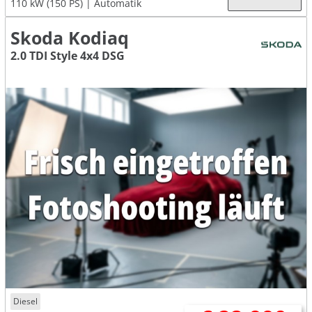
110 kW (150 PS)
Automatik
Skoda Kodiaq
2.0 TDI Style 4x4 DSG
Diesel