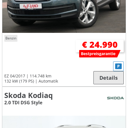
Benzin
€ 24.990
Bestpreisgarantie
P
EZ 04/2017
114.748 km
Details
132 kW (179 PS)
Automatik
Skoda Kodiaq
2.0 TDI DSG Style