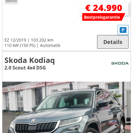
Benzin
€ 24.990
Bestpreisgarantie
P
EZ 12/2019
103.202 km
Details
110 kW (150 PS)
Automatik
Skoda Kodiaq
2.0 Scout 4x4 DSG