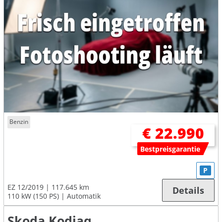
Benzin
€ 22.990
Bestpreisgarantie
P
EZ 12/2019
117.645 km
Details
110 kW (150 PS)
Automatik
Skoda Kodiaq