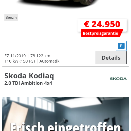
Benzin
€ 24.950
Bestpreisgarantie
P
EZ 11/2019
78.122 km
Details
110 kW (150 PS)
Automatik
Skoda Kodiaq
2.0 TDI Ambition 4x4