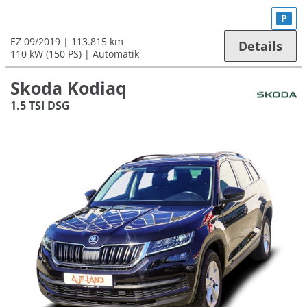
P
EZ 09/2019
113.815 km
Details
110 kW (150 PS)
Automatik
Skoda Kodiaq
1.5 TSI DSG