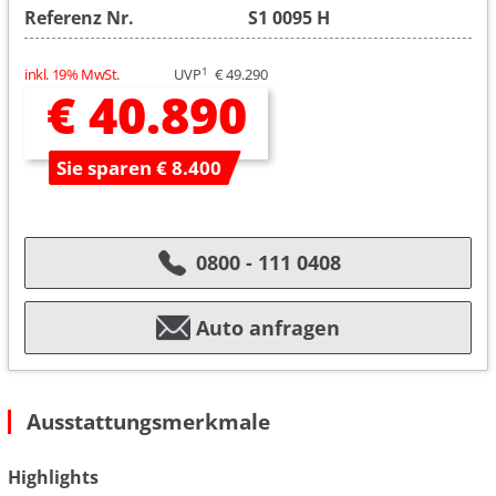
Referenz Nr.
S1 0095 H
1
inkl. 19% MwSt.
UVP
€ 49.290
€ 40.890
Sie sparen € 8.400
0800 - 111 0408
Auto anfragen
Ausstattungsmerkmale
Highlights