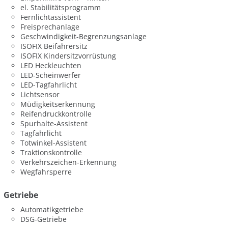
el. Stabilitätsprogramm
Fernlichtassistent
Freisprechanlage
Geschwindigkeit-Begrenzungsanlage
ISOFIX Beifahrersitz
ISOFIX Kindersitzvorrüstung
LED Heckleuchten
LED-Scheinwerfer
LED-Tagfahrlicht
Lichtsensor
Müdigkeitserkennung
Reifendruckkontrolle
Spurhalte-Assistent
Tagfahrlicht
Totwinkel-Assistent
Traktionskontrolle
Verkehrszeichen-Erkennung
Wegfahrsperre
Getriebe
Automatikgetriebe
DSG-Getriebe