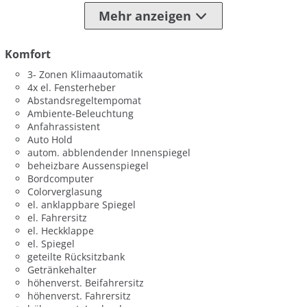
Mehr anzeigen
Komfort
3- Zonen Klimaautomatik
4x el. Fensterheber
Abstandsregeltempomat
Ambiente-Beleuchtung
Anfahrassistent
Auto Hold
autom. abblendender Innenspiegel
beheizbare Aussenspiegel
Bordcomputer
Colorverglasung
el. anklappbare Spiegel
el. Fahrersitz
el. Heckklappe
el. Spiegel
geteilte Rücksitzbank
Getränkehalter
höhenverst. Beifahrersitz
höhenverst. Fahrersitz