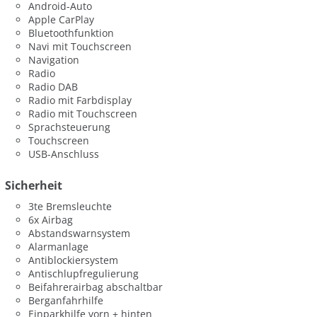
Android-Auto
Apple CarPlay
Bluetoothfunktion
Navi mit Touchscreen
Navigation
Radio
Radio DAB
Radio mit Farbdisplay
Radio mit Touchscreen
Sprachsteuerung
Touchscreen
USB-Anschluss
Sicherheit
3te Bremsleuchte
6x Airbag
Abstandswarnsystem
Alarmanlage
Antiblockiersystem
Antischlupfregulierung
Beifahrerairbag abschaltbar
Berganfahrhilfe
Einparkhilfe vorn + hinten