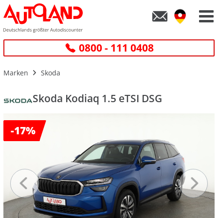
0800 - 111 0408
Marken
Skoda
Skoda Kodiaq 1.5 eTSI DSG
-
17%