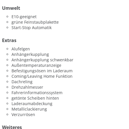
Umwelt
E10-geeignet
grüne Feinstaubplakette
Start-Stop Automatik
Extras
Alufelgen
Anhängerkupplung
Anhängerkupplung schwenkbar
Außentemperaturanzeige
Befestigungsösen im Laderaum
Coming/Leaving Home Funktion
Dachreling
Drehzahlmesser
Fahrerinformationssystem
getönte Scheiben hinten
Laderaumabdeckung
Metalliclackierung
Verzurrösen
Weiteres