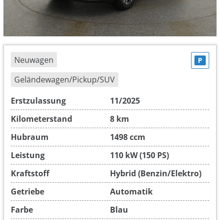
Neuwagen
P
Geländewagen/Pickup/SUV
Erstzulassung
11/2025
Kilometerstand
8 km
Hubraum
1498 ccm
Leistung
110 kW (150 PS)
Kraftstoff
Hybrid (Benzin/Elektro)
Getriebe
Automatik
Farbe
Blau