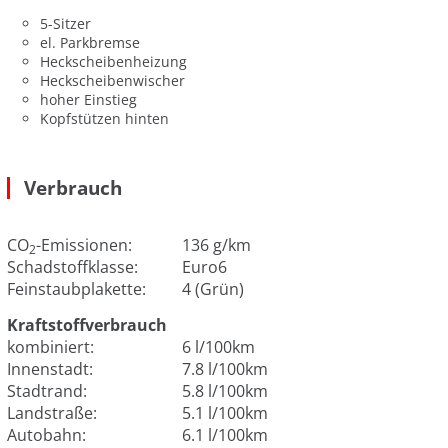
5-Sitzer
el. Parkbremse
Heckscheibenheizung
Heckscheibenwischer
hoher Einstieg
Kopfstützen hinten
Verbrauch
CO
-Emissionen:
136 g/km
2
Schadstoffklasse:
Euro6
Feinstaubplakette:
4 (Grün)
Kraftstoffverbrauch
kombiniert:
6 l/100km
Innenstadt:
7.8 l/100km
Stadtrand:
5.8 l/100km
Landstraße:
5.1 l/100km
Autobahn:
6.1 l/100km