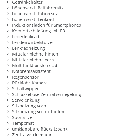
Getränkehalter
höhenverst. Beifahrersitz
höhenverst. Fahrersitz
höhenverst. Lenkrad
Induktionsladen für Smartphones
Komfortschließung mit FB
Lederlenkrad
Lendenwirbelstütze
Lenkradheizung
Mittelarmlehne hinten
Mittelarmlehne vorn
Multifunktionslenkrad
Notbremsassistent
Regensensor
Rückfahr-Kamera
Schaltwippen
Schlüssellose Zentralverriegelung
Servolenkung
Sitzheizung vorn
Sitzheizung vorn + hinten
Sportsitze
Tempomat
umklappbare Rücksitzbank
Zentralverriegelung