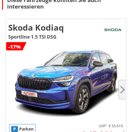
interessieren
Skoda Kodiaq
Sportline 1.5 TSI DSG
-17%
UVP
1
€ 55.619
P
Parken