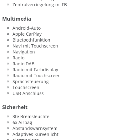
Zentralverriegelung m. FB
Multimedia
Android-Auto
Apple CarPlay
Bluetoothfunktion
Navi mit Touchscreen
Navigation
Radio
Radio DAB
Radio mit Farbdisplay
Radio mit Touchscreen
Sprachsteuerung
Touchscreen
USB-Anschluss
Sicherheit
3te Bremsleuchte
6x Airbag
Abstandswarnsystem
Adaptives Kurvenlicht