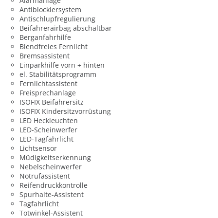
Alarmanlage
Antiblockiersystem
Antischlupfregulierung
Beifahrerairbag abschaltbar
Berganfahrhilfe
Blendfreies Fernlicht
Bremsassistent
Einparkhilfe vorn + hinten
el. Stabilitätsprogramm
Fernlichtassistent
Freisprechanlage
ISOFIX Beifahrersitz
ISOFIX Kindersitzvorrüstung
LED Heckleuchten
LED-Scheinwerfer
LED-Tagfahrlicht
Lichtsensor
Müdigkeitserkennung
Nebelscheinwerfer
Notrufassistent
Reifendruckkontrolle
Spurhalte-Assistent
Tagfahrlicht
Totwinkel-Assistent