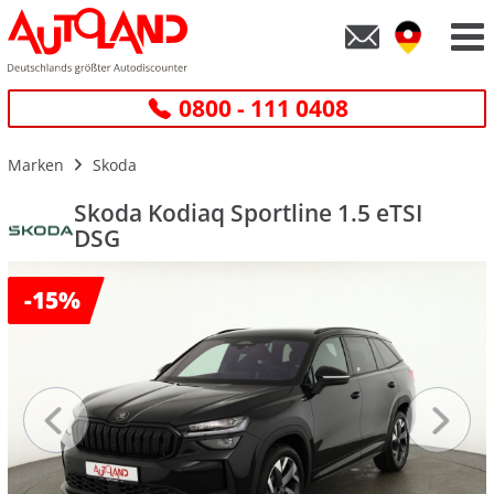
0800 - 111 0408
Marken
Skoda
Skoda Kodiaq Sportline 1.5 eTSI
DSG
-
15%