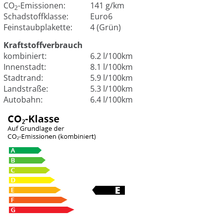
CO
-Emissionen:
141 g/km
2
Schadstoffklasse:
Euro6
Feinstaubplakette:
4 (Grün)
Kraftstoffverbrauch
kombiniert:
6.2 l/100km
Innenstadt:
8.1 l/100km
Stadtrand:
5.9 l/100km
Landstraße:
5.3 l/100km
Autobahn:
6.4 l/100km