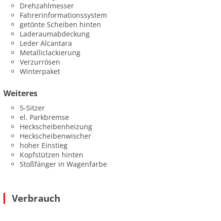
Drehzahlmesser
Fahrerinformationssystem
getönte Scheiben hinten
Laderaumabdeckung
Leder Alcantara
Metalliclackierung
Verzurrösen
Winterpaket
Weiteres
5-Sitzer
el. Parkbremse
Heckscheibenheizung
Heckscheibenwischer
hoher Einstieg
Kopfstützen hinten
Stoßfänger in Wagenfarbe
Verbrauch