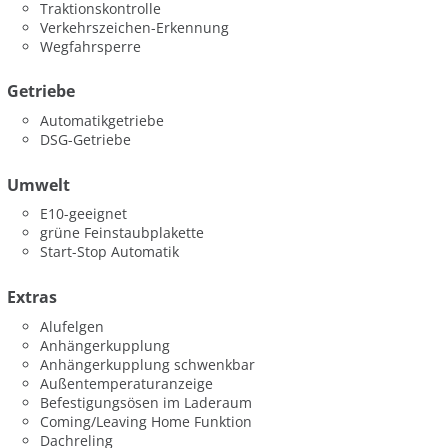
Traktionskontrolle
Verkehrszeichen-Erkennung
Wegfahrsperre
Getriebe
Automatikgetriebe
DSG-Getriebe
Umwelt
E10-geeignet
grüne Feinstaubplakette
Start-Stop Automatik
Extras
Alufelgen
Anhängerkupplung
Anhängerkupplung schwenkbar
Außentemperaturanzeige
Befestigungsösen im Laderaum
Coming/Leaving Home Funktion
Dachreling