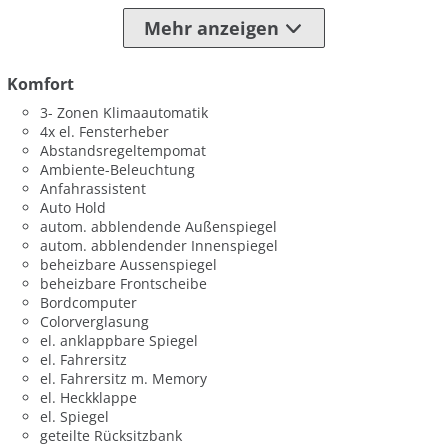
Mehr anzeigen
Komfort
3- Zonen Klimaautomatik
4x el. Fensterheber
Abstandsregeltempomat
Ambiente-Beleuchtung
Anfahrassistent
Auto Hold
autom. abblendende Außenspiegel
autom. abblendender Innenspiegel
beheizbare Aussenspiegel
beheizbare Frontscheibe
Bordcomputer
Colorverglasung
el. anklappbare Spiegel
el. Fahrersitz
el. Fahrersitz m. Memory
el. Heckklappe
el. Spiegel
geteilte Rücksitzbank