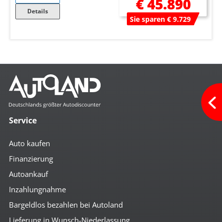
€ 45.890
Details
Sie sparen € 9.729
Service
Auto kaufen
Finanzierung
Autoankauf
Inzahlungnahme
Bargeldlos bezahlen bei Autoland
Lieferung in Wunsch-Niederlassung