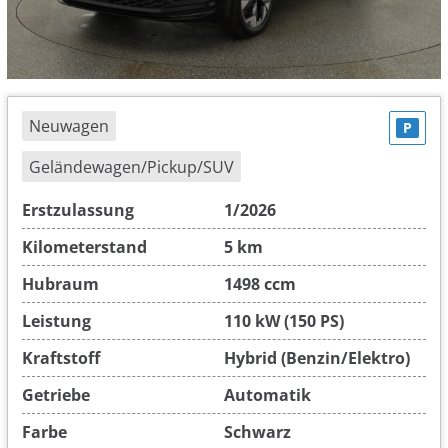
Neuwagen
P
Geländewagen/Pickup/SUV
Erstzulassung
1/2026
Kilometerstand
5 km
Hubraum
1498 ccm
Leistung
110 kW (150 PS)
Kraftstoff
Hybrid (Benzin/Elektro)
Getriebe
Automatik
Farbe
Schwarz