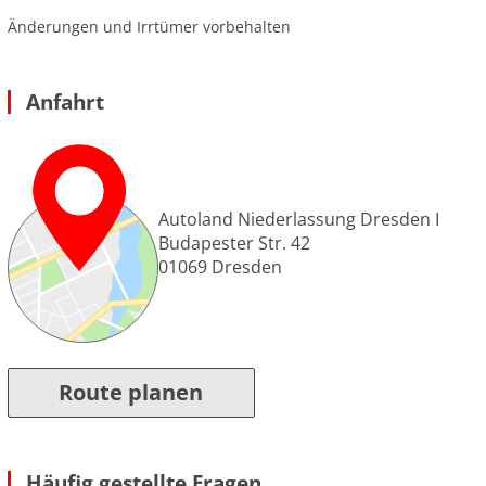
Änderungen und Irrtümer vorbehalten
Anfahrt
Autoland Niederlassung Dresden I
Budapester Str. 42
01069
Dresden
Route planen
Häufig gestellte Fragen