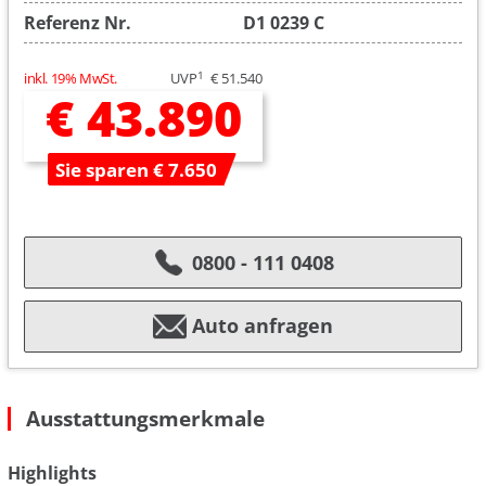
Referenz Nr.
D1 0239 C
1
inkl. 19% MwSt.
UVP
€ 51.540
€ 43.890
Sie sparen € 7.650
0800 - 111 0408
Auto anfragen
Ausstattungsmerkmale
Highlights