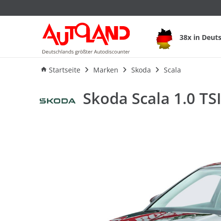
Skoda Scala 1.0 TSI
38x in Deut
Ausstattung
Verbrauch
An
Startseite
Marken
Skoda
Scala
Skoda Scala 1.0 TS