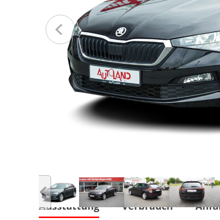
Ausstattung
Verbrauch
Anfa