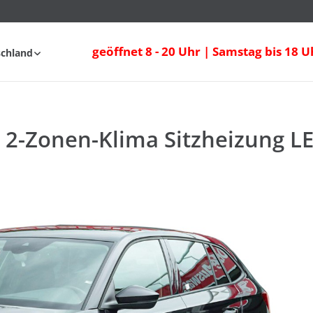
 2-Zonen-Klima Sitzheizung LED
geöffnet 8 - 20 Uhr | Samstag bis 18 U
schland
fahrt
FAQ
I 2-Zonen-Klima Sitzheizung L