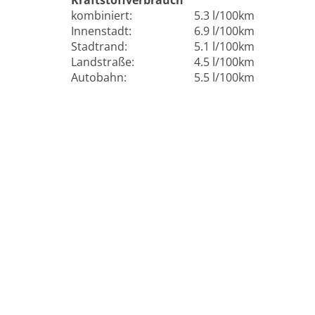
Kraftstoffverbrauch
kombiniert:
5.3 l/100km
Innenstadt:
6.9 l/100km
Stadtrand:
5.1 l/100km
Landstraße:
4.5 l/100km
Autobahn:
5.5 l/100km