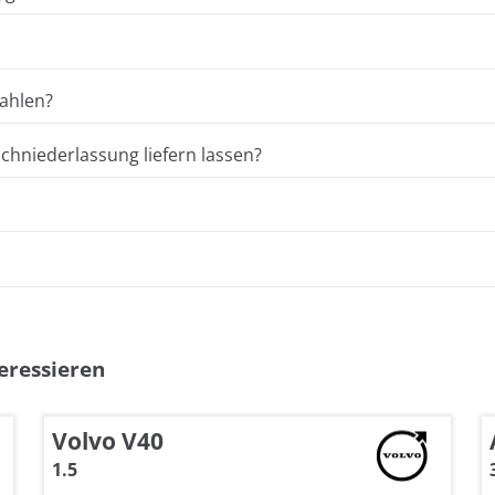
ahlen?
hniederlassung liefern lassen?
eressieren
Volvo V40
1.5