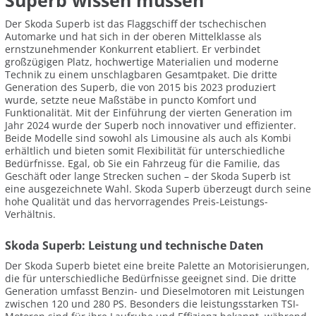
Superb wissen müssen
Der Skoda Superb ist das Flaggschiff der tschechischen
Automarke und hat sich in der oberen Mittelklasse als
ernstzunehmender Konkurrent etabliert. Er verbindet
großzügigen Platz, hochwertige Materialien und moderne
Technik zu einem unschlagbaren Gesamtpaket. Die dritte
Generation des Superb, die von 2015 bis 2023 produziert
wurde, setzte neue Maßstäbe in puncto Komfort und
Funktionalität. Mit der Einführung der vierten Generation im
Jahr 2024 wurde der Superb noch innovativer und effizienter.
Beide Modelle sind sowohl als Limousine als auch als Kombi
erhältlich und bieten somit Flexibilität für unterschiedliche
Bedürfnisse. Egal, ob Sie ein Fahrzeug für die Familie, das
Geschäft oder lange Strecken suchen – der Skoda Superb ist
eine ausgezeichnete Wahl. Skoda Superb überzeugt durch seine
hohe Qualität und das hervorragendes Preis-Leistungs-
Verhältnis.
Skoda Superb: Leistung und technische Daten
Der Skoda Superb bietet eine breite Palette an Motorisierungen,
die für unterschiedliche Bedürfnisse geeignet sind. Die dritte
Generation umfasst Benzin- und Dieselmotoren mit Leistungen
zwischen 120 und 280 PS. Besonders die leistungsstarken TSI-