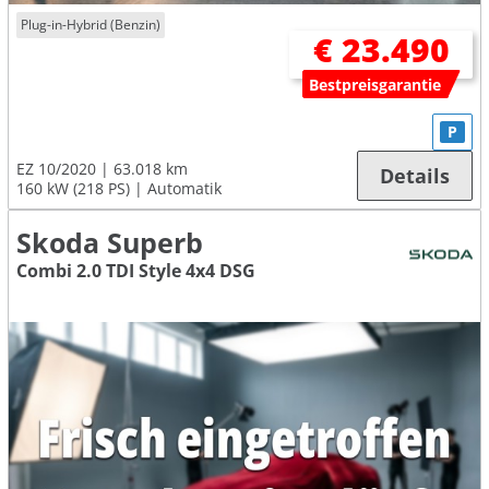
Plug-in-Hybrid (Benzin)
€ 23.490
Bestpreisgarantie
P
EZ 10/2020
63.018 km
Details
160 kW (218 PS)
Automatik
Skoda Superb
Combi 2.0 TDI Style 4x4 DSG