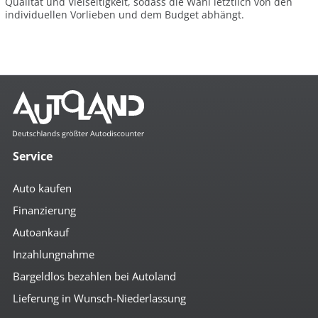
Qualität und Vielseitigkeit, sodass die Wahl letztlich von den
individuellen Vorlieben und dem Budget abhängt.
Service
Auto kaufen
Finanzierung
Autoankauf
Inzahlungnahme
Bargeldlos bezahlen bei Autoland
Lieferung in Wunsch-Niederlassung