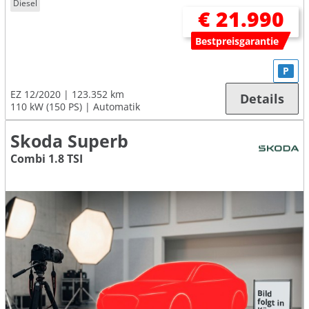
Diesel
€ 21.990
Bestpreisgarantie
P
EZ 12/2020
123.352 km
Details
110 kW (150 PS)
Automatik
Skoda Superb
Combi 1.8 TSI