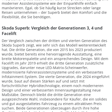
moderner Assistenzsysteme wie der Einparkhilfe einfach
manövrieren. Egal, ob Sie häufig kurze Strecken oder lange
Reisen unternehmen – der Superb bietet den Komfort und die
Flexibilität, die Sie benötigen.
Skoda Superb: Vergleich der Generationen 3, 4 und
Facelift
Der Vergleich zwischen der dritten und vierten Generation des
Skoda Superb zeigt, wie sehr sich das Modell weiterentwickelt
hat. Die dritte Generation, die von 2015 bis 2023 produziert
wurde, bietet bereits eine hervorragende Ausstattung, eine
breite Motorenpalette und ein ansprechendes Design. Mit dem
Facelift im Jahr 2019 erhielt die dritte Generation zusätzliche
Upgrades, darunter neue LED-Matrix-Scheinwerfer,
modernisierte Fahrerassistenzsysteme und ein verbessertes
Infotainment-System. Die vierte Generation, die 2024 eingeführt
wurde, baut auf diesen Stärken auf und setzt mit
fortschrittlicher Hybridtechnologie, einem noch moderneren
Design und einer verbesserten Innenraumgestaltung neue
Maßstäbe. Dennoch bleibt die dritte Generation eine
ausgezeichnete Wahl, insbesondere für Käufer, die ein solides
und gut ausgestattetes Fahrzeug zu einem attraktiven Preis
suchen. Beide Generationen überzeugen durch ihre hohe