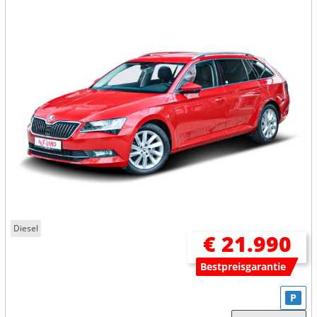
Diesel
€ 21.990
Bestpreisgarantie
P