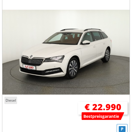
Diesel
€ 22.990
Bestpreisgarantie
P