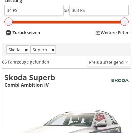
Leistung
bis
Zurücksetzen
Weitere Filter
Skoda
Superb
86
Fahrzeuge gefunden
Skoda Superb
Combi Ambition iV