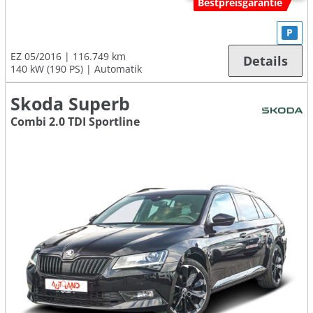
Bestpreisgarantie
P
EZ 05/2016
116.749 km
Details
140 kW (190 PS)
Automatik
Skoda Superb
Combi 2.0 TDI Sportline