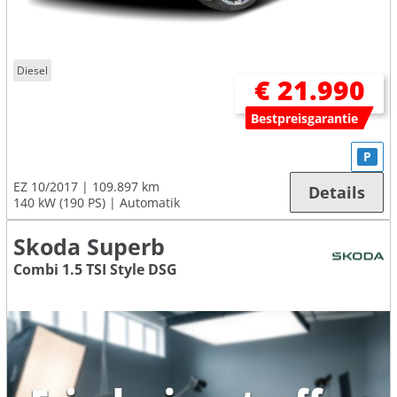
Diesel
€ 21.990
Bestpreisgarantie
P
EZ 10/2017
109.897 km
Details
140 kW (190 PS)
Automatik
Skoda Superb
Combi 1.5 TSI Style DSG