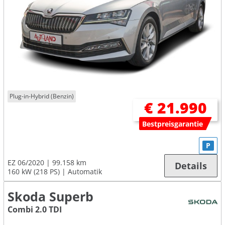
Plug-in-Hybrid (Benzin)
€ 21.990
Bestpreisgarantie
P
EZ 06/2020
99.158 km
Details
160 kW (218 PS)
Automatik
Skoda Superb
Combi 2.0 TDI