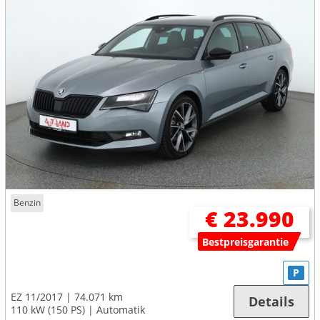
Benzin
€ 23.990
Bestpreisgarantie
P
EZ 11/2017
74.071 km
Details
110 kW (150 PS)
Automatik