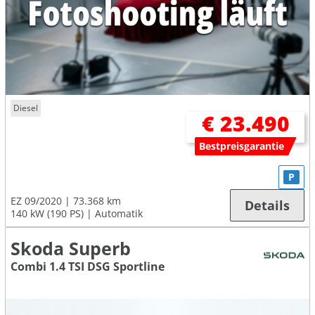
Diesel
€ 23.490
Bestpreisgarantie
P
EZ 09/2020
73.368 km
Details
140 kW (190 PS)
Automatik
Skoda Superb
Combi 1.4 TSI DSG Sportline