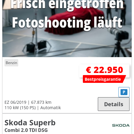
Benzin
€ 22.950
Bestpreisgarantie
P
EZ 06/2019
67.873 km
Details
110 kW (150 PS)
Automatik
Skoda Superb
Combi 2.0 TDI DSG