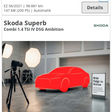
EZ 06/2021
98.881 km
Details
147 kW (200 PS)
Automatik
Skoda Superb
Combi 1.4 TSI IV DSG Ambition