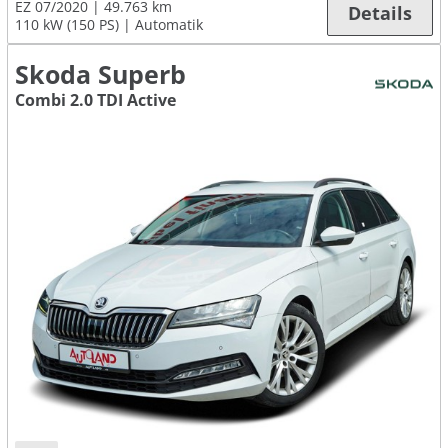
EZ 07/2020
49.763 km
Details
110 kW (150 PS)
Automatik
Skoda Superb
Combi 2.0 TDI Active