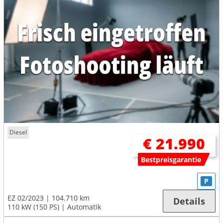
Diesel
€ 21.990
Bestpreisgarantie
P
EZ 02/2023
104.710 km
Details
110 kW (150 PS)
Automatik