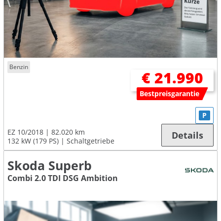
Benzin
€ 21.990
Bestpreisgarantie
P
EZ 10/2018
82.020 km
Details
132 kW (179 PS)
Schaltgetriebe
Skoda Superb
Combi 2.0 TDI DSG Ambition