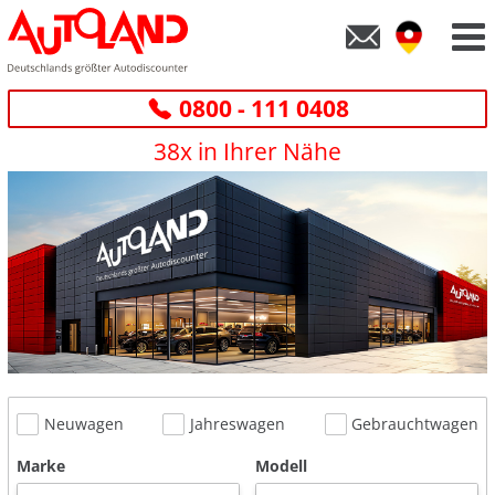
0800 - 111 0408
38x in Ihrer Nähe
Neuwagen
Jahreswagen
Gebrauchtwagen
Marke
Modell