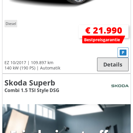
Diesel
€ 21.990
Bestpreisgarantie
P
EZ 10/2017
109.897 km
Details
140 kW (190 PS)
Automatik
Skoda Superb
Combi 1.5 TSI Style DSG