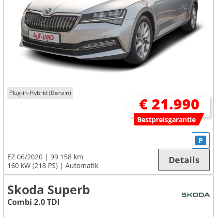
Plug-in-Hybrid (Benzin)
€ 21.990
Bestpreisgarantie
P
EZ 06/2020
99.158 km
Details
160 kW (218 PS)
Automatik
Skoda Superb
Combi 2.0 TDI