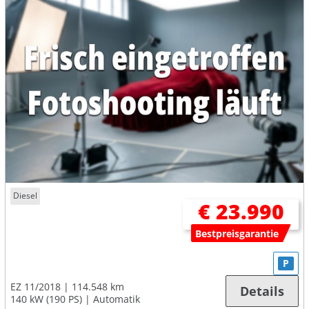
Diesel
€ 23.990
Bestpreisgarantie
P
EZ 11/2018
114.548 km
Details
140 kW (190 PS)
Automatik