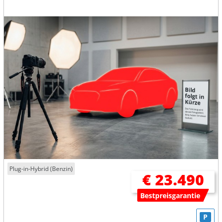
Plug-in-Hybrid (Benzin)
€ 23.490
Bestpreisgarantie
P