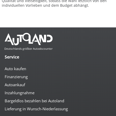
Qualität und Vielseitigkeit, sodass die Wahl letztlich von den
individuellen Vorlieben und dem Budget abhängt.
Service
Auto kaufen
Finanzierung
Autoankauf
Inzahlungnahme
Bargeldlos bezahlen bei Autoland
Lieferung in Wunsch-Niederlassung