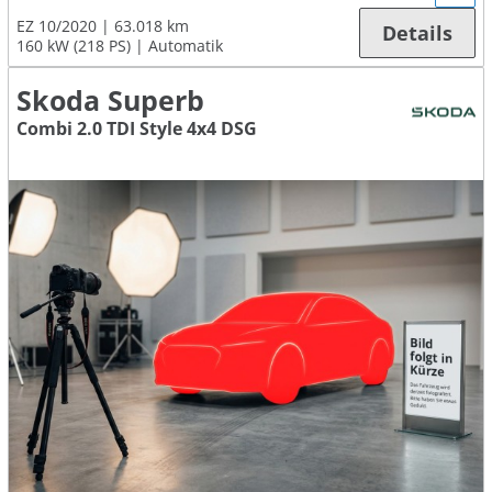
EZ 10/2020
63.018 km
Details
160 kW (218 PS)
Automatik
Skoda Superb
Combi 2.0 TDI Style 4x4 DSG