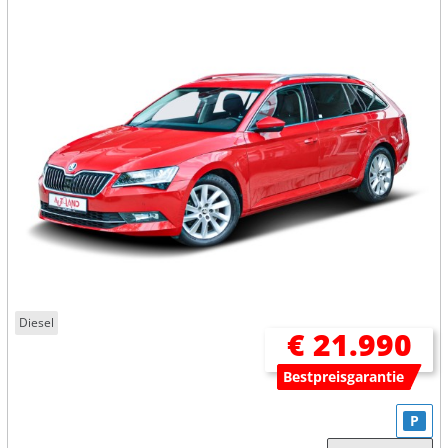
Diesel
€ 21.990
Bestpreisgarantie
P