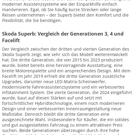
moderner Assistenzsysteme wie der Einparkhilfe einfach
manövrieren. Egal, ob Sie häufig kurze Strecken oder lange
Reisen unternehmen – der Superb bietet den Komfort und die
Flexibilität, die Sie benötigen.
Skoda Superb: Vergleich der Generationen 3, 4 und
Facelift
Der Vergleich zwischen der dritten und vierten Generation des
Skoda Superb zeigt, wie sehr sich das Modell weiterentwickelt
hat. Die dritte Generation, die von 2015 bis 2023 produziert
wurde, bietet bereits eine hervorragende Ausstattung, eine
breite Motorenpalette und ein ansprechendes Design. Mit dem
Facelift im Jahr 2019 erhielt die dritte Generation zusätzliche
Upgrades, darunter neue LED-Matrix-Scheinwerfer,
modernisierte Fahrerassistenzsysteme und ein verbessertes
Infotainment-System. Die vierte Generation, die 2024 eingeführt
wurde, baut auf diesen Stärken auf und setzt mit
fortschrittlicher Hybridtechnologie, einem noch moderneren
Design und einer verbesserten Innenraumgestaltung neue
Maßstäbe. Dennoch bleibt die dritte Generation eine
ausgezeichnete Wahl, insbesondere für Käufer, die ein solides
und gut ausgestattetes Fahrzeug zu einem attraktiven Preis
suchen. Beide Generationen überzeugen durch ihre hohe