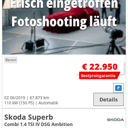
Benzin
€ 22.950
Bestpreisgarantie
P
EZ 06/2019
67.873 km
Details
110 kW (150 PS)
Automatik
Skoda Superb
Combi 1.4 TSI IV DSG Ambition