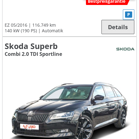
Bestpreisgarantie
P
EZ 05/2016
116.749 km
Details
140 kW (190 PS)
Automatik
Skoda Superb
Combi 2.0 TDI Sportline