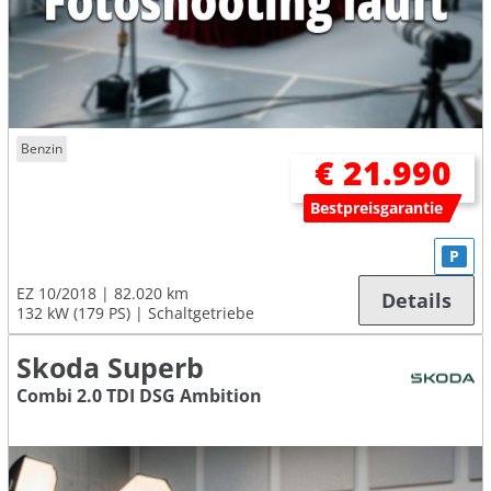
Benzin
€ 21.990
Bestpreisgarantie
P
EZ 10/2018
82.020 km
Details
132 kW (179 PS)
Schaltgetriebe
Skoda Superb
Combi 2.0 TDI DSG Ambition