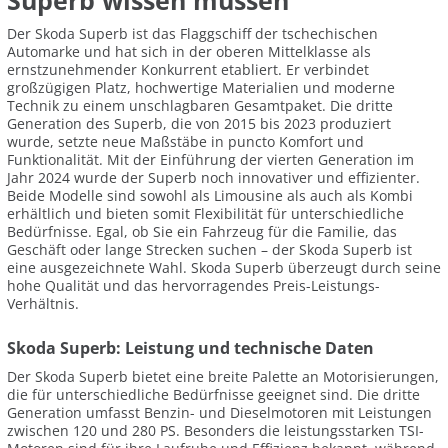
Superb wissen müssen
Der Skoda Superb ist das Flaggschiff der tschechischen
Automarke und hat sich in der oberen Mittelklasse als
ernstzunehmender Konkurrent etabliert. Er verbindet
großzügigen Platz, hochwertige Materialien und moderne
Technik zu einem unschlagbaren Gesamtpaket. Die dritte
Generation des Superb, die von 2015 bis 2023 produziert
wurde, setzte neue Maßstäbe in puncto Komfort und
Funktionalität. Mit der Einführung der vierten Generation im
Jahr 2024 wurde der Superb noch innovativer und effizienter.
Beide Modelle sind sowohl als Limousine als auch als Kombi
erhältlich und bieten somit Flexibilität für unterschiedliche
Bedürfnisse. Egal, ob Sie ein Fahrzeug für die Familie, das
Geschäft oder lange Strecken suchen – der Skoda Superb ist
eine ausgezeichnete Wahl. Skoda Superb überzeugt durch seine
hohe Qualität und das hervorragendes Preis-Leistungs-
Verhältnis.
Skoda Superb: Leistung und technische Daten
Der Skoda Superb bietet eine breite Palette an Motorisierungen,
die für unterschiedliche Bedürfnisse geeignet sind. Die dritte
Generation umfasst Benzin- und Dieselmotoren mit Leistungen
zwischen 120 und 280 PS. Besonders die leistungsstarken TSI-