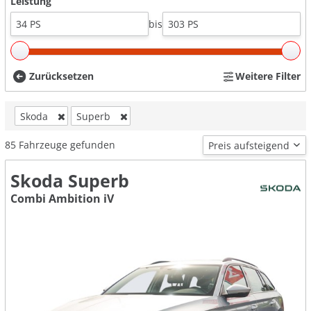
Leistung
bis
Zurücksetzen
Weitere Filter
Skoda
Superb
85
Fahrzeuge gefunden
Skoda Superb
Combi Ambition iV