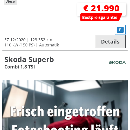
Diesel
€ 21.990
Bestpreisgarantie
P
EZ 12/2020
123.352 km
Details
110 kW (150 PS)
Automatik
Skoda Superb
Combi 1.8 TSI