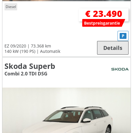
Diesel
€ 23.490
Bestpreisgarantie
P
EZ 09/2020
73.368 km
Details
140 kW (190 PS)
Automatik
Skoda Superb
Combi 2.0 TDI DSG