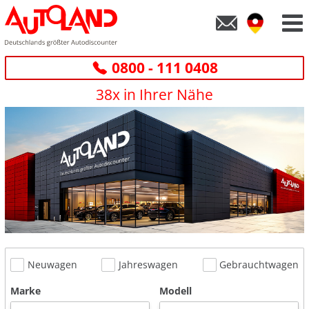
0800 - 111 0408
38x in Ihrer Nähe
Neuwagen
Jahreswagen
Gebrauchtwagen
Marke
Modell