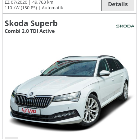
EZ 07/2020
49.763 km
Details
110 kW (150 PS)
Automatik
Skoda Superb
Combi 2.0 TDI Active