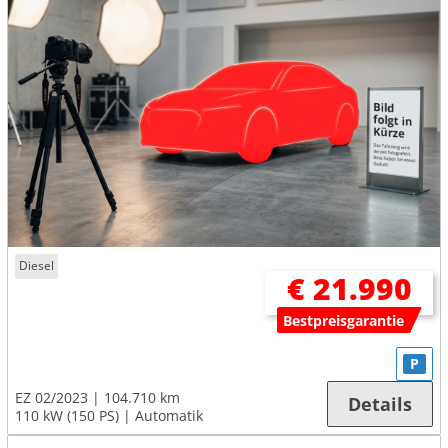
Diesel
€ 21.990
Bestpreisgarantie
P
EZ 02/2023
104.710 km
Details
110 kW (150 PS)
Automatik