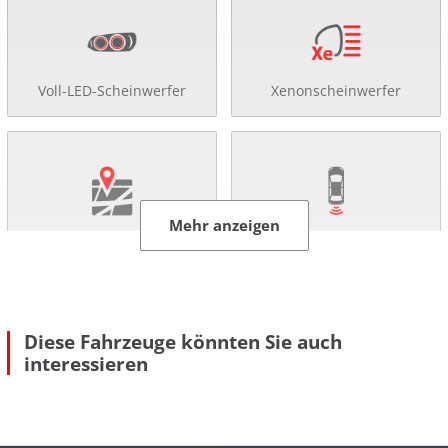
Voll-LED-Scheinwerfer
Xenonscheinwerfer
Mehr anzeigen
Navigationssystem
Rückfahr-Kamera
Diese Fahrzeuge könnten Sie auch
interessieren
Einparkhilfe
Allradantrieb