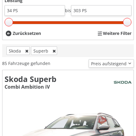
Leistung
bis
Zurücksetzen
Weitere Filter
Skoda
Superb
85
Fahrzeuge gefunden
Skoda Superb
Combi Ambition iV