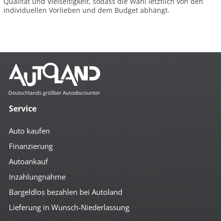
Qualität und Vielseitigkeit, sodass die Wahl letztlich von den
individuellen Vorlieben und dem Budget abhängt.
Service
Auto kaufen
Finanzierung
Autoankauf
Inzahlungnahme
Bargeldlos bezahlen bei Autoland
Lieferung in Wunsch-Niederlassung