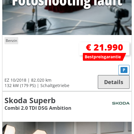
Benzin
€ 21.990
Bestpreisgarantie
P
EZ 10/2018
82.020 km
Details
132 kW (179 PS)
Schaltgetriebe
Skoda Superb
Combi 2.0 TDI DSG Ambition