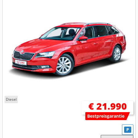
Diesel
€ 21.990
Bestpreisgarantie
P