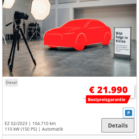
Diesel
€ 21.990
Bestpreisgarantie
P
EZ 02/2023
104.710 km
Details
110 kW (150 PS)
Automatik