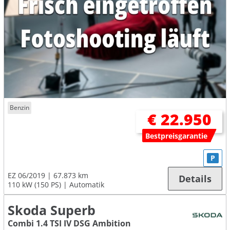
Benzin
€ 22.950
Bestpreisgarantie
P
EZ 06/2019
67.873 km
Details
110 kW (150 PS)
Automatik
Skoda Superb
Combi 1.4 TSI IV DSG Ambition