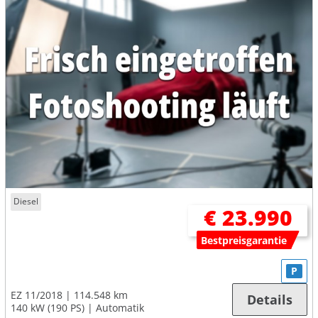
Diesel
€ 23.990
Bestpreisgarantie
P
EZ 11/2018
114.548 km
Details
140 kW (190 PS)
Automatik