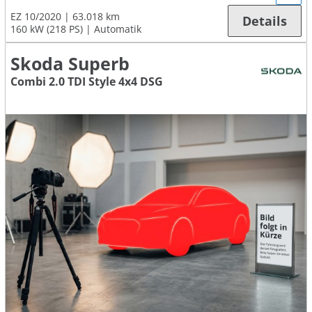
EZ 10/2020
63.018 km
Details
160 kW (218 PS)
Automatik
Skoda Superb
Combi 2.0 TDI Style 4x4 DSG