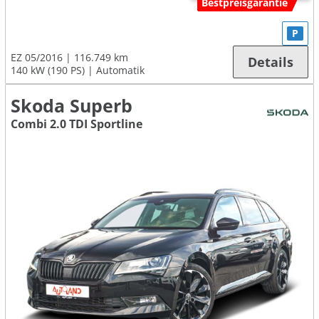
Bestpreisgarantie
P
EZ 05/2016
116.749 km
Details
140 kW (190 PS)
Automatik
Skoda Superb
Combi 2.0 TDI Sportline