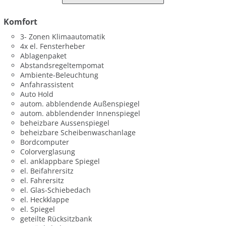
Komfort
3- Zonen Klimaautomatik
4x el. Fensterheber
Ablagenpaket
Abstandsregeltempomat
Ambiente-Beleuchtung
Anfahrassistent
Auto Hold
autom. abblendende Außenspiegel
autom. abblendender Innenspiegel
beheizbare Aussenspiegel
beheizbare Scheibenwaschanlage
Bordcomputer
Colorverglasung
el. anklappbare Spiegel
el. Beifahrersitz
el. Fahrersitz
el. Glas-Schiebedach
el. Heckklappe
el. Spiegel
geteilte Rücksitzbank