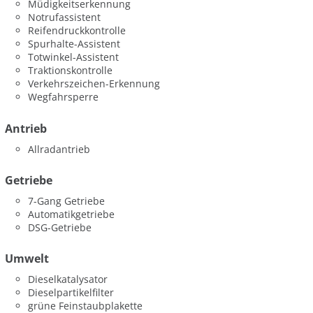
Müdigkeitserkennung
Notrufassistent
Reifendruckkontrolle
Spurhalte-Assistent
Totwinkel-Assistent
Traktionskontrolle
Verkehrszeichen-Erkennung
Wegfahrsperre
Antrieb
Allradantrieb
Getriebe
7-Gang Getriebe
Automatikgetriebe
DSG-Getriebe
Umwelt
Dieselkatalysator
Dieselpartikelfilter
grüne Feinstaubplakette