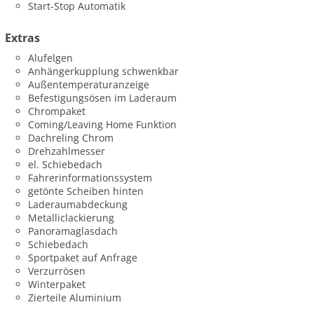
Start-Stop Automatik
Extras
Alufelgen
Anhängerkupplung schwenkbar
Außentemperaturanzeige
Befestigungsösen im Laderaum
Chrompaket
Coming/Leaving Home Funktion
Dachreling Chrom
Drehzahlmesser
el. Schiebedach
Fahrerinformationssystem
getönte Scheiben hinten
Laderaumabdeckung
Metalliclackierung
Panoramaglasdach
Schiebedach
Sportpaket auf Anfrage
Verzurrösen
Winterpaket
Zierteile Aluminium