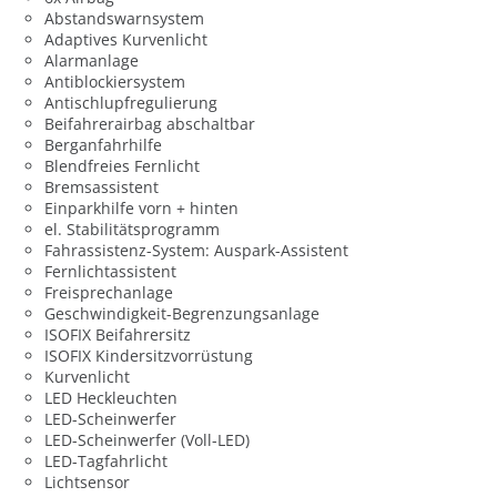
Abstandswarnsystem
Adaptives Kurvenlicht
Alarmanlage
Antiblockiersystem
Antischlupfregulierung
Beifahrerairbag abschaltbar
Berganfahrhilfe
Blendfreies Fernlicht
Bremsassistent
Einparkhilfe vorn + hinten
el. Stabilitätsprogramm
Fahrassistenz-System: Auspark-Assistent
Fernlichtassistent
Freisprechanlage
Geschwindigkeit-Begrenzungsanlage
ISOFIX Beifahrersitz
ISOFIX Kindersitzvorrüstung
Kurvenlicht
LED Heckleuchten
LED-Scheinwerfer
LED-Scheinwerfer (Voll-LED)
LED-Tagfahrlicht
Lichtsensor