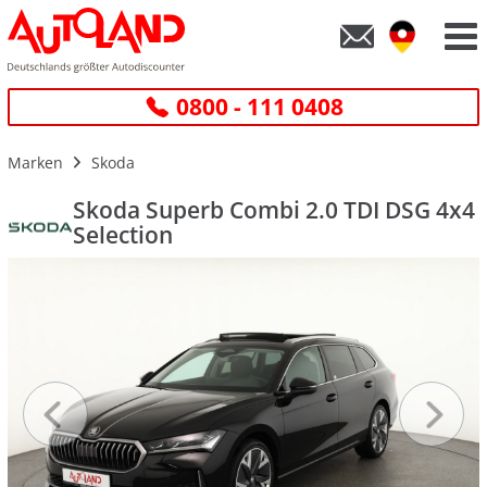
0800 - 111 0408
Marken
Skoda
Skoda Superb Combi 2.0 TDI DSG 4x4
Selection