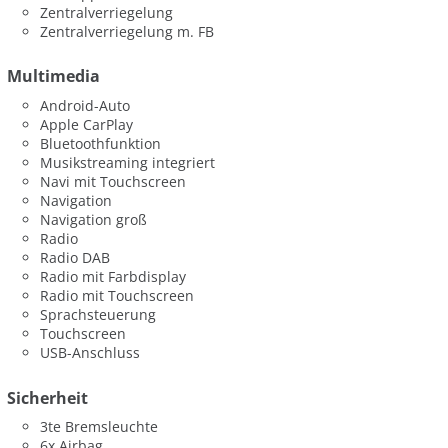
Zentralverriegelung
Zentralverriegelung m. FB
Multimedia
Android-Auto
Apple CarPlay
Bluetoothfunktion
Musikstreaming integriert
Navi mit Touchscreen
Navigation
Navigation groß
Radio
Radio DAB
Radio mit Farbdisplay
Radio mit Touchscreen
Sprachsteuerung
Touchscreen
USB-Anschluss
Sicherheit
3te Bremsleuchte
6x Airbag