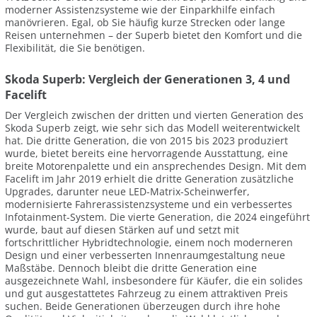
moderner Assistenzsysteme wie der Einparkhilfe einfach
manövrieren. Egal, ob Sie häufig kurze Strecken oder lange
Reisen unternehmen – der Superb bietet den Komfort und die
Flexibilität, die Sie benötigen.
Skoda Superb: Vergleich der Generationen 3, 4 und
Facelift
Der Vergleich zwischen der dritten und vierten Generation des
Skoda Superb zeigt, wie sehr sich das Modell weiterentwickelt
hat. Die dritte Generation, die von 2015 bis 2023 produziert
wurde, bietet bereits eine hervorragende Ausstattung, eine
breite Motorenpalette und ein ansprechendes Design. Mit dem
Facelift im Jahr 2019 erhielt die dritte Generation zusätzliche
Upgrades, darunter neue LED-Matrix-Scheinwerfer,
modernisierte Fahrerassistenzsysteme und ein verbessertes
Infotainment-System. Die vierte Generation, die 2024 eingeführt
wurde, baut auf diesen Stärken auf und setzt mit
fortschrittlicher Hybridtechnologie, einem noch moderneren
Design und einer verbesserten Innenraumgestaltung neue
Maßstäbe. Dennoch bleibt die dritte Generation eine
ausgezeichnete Wahl, insbesondere für Käufer, die ein solides
und gut ausgestattetes Fahrzeug zu einem attraktiven Preis
suchen. Beide Generationen überzeugen durch ihre hohe