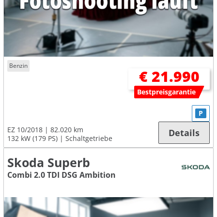
Benzin
€ 21.990
Bestpreisgarantie
P
EZ 10/2018
82.020 km
Details
132 kW (179 PS)
Schaltgetriebe
Skoda Superb
Combi 2.0 TDI DSG Ambition