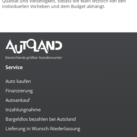
Qualität und Vielseitigkeit, sodass die Wahl letztlich von den
individuellen Vorlieben und dem Budget abhängt.
Service
Auto kaufen
Finanzierung
Autoankauf
Inzahlungnahme
Bargeldlos bezahlen bei Autoland
Lieferung in Wunsch-Niederlassung