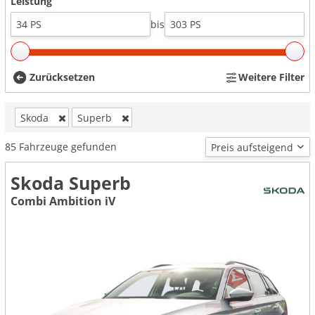
Leistung
bis
Zurücksetzen
Weitere Filter
Skoda
Superb
85
Fahrzeuge gefunden
Skoda Superb
Combi Ambition iV