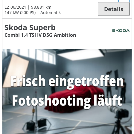
EZ 06/2021
98.881 km
Details
147 kW (200 PS)
Automatik
Skoda Superb
Combi 1.4 TSI IV DSG Ambition