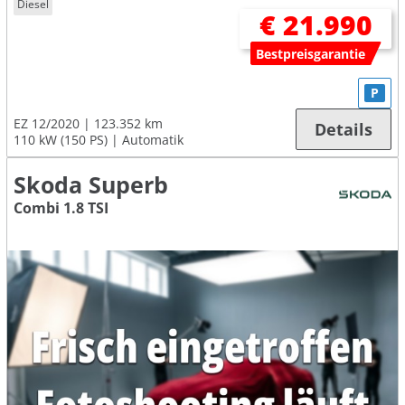
Diesel
€ 21.990
Bestpreisgarantie
P
EZ 12/2020
123.352 km
Details
110 kW (150 PS)
Automatik
Skoda Superb
Combi 1.8 TSI