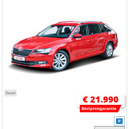
Diesel
€ 21.990
Bestpreisgarantie
P