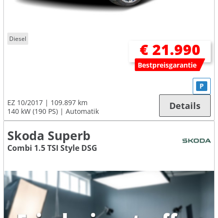
Diesel
€ 21.990
Bestpreisgarantie
P
EZ 10/2017
109.897 km
Details
140 kW (190 PS)
Automatik
Skoda Superb
Combi 1.5 TSI Style DSG