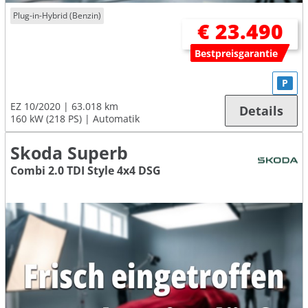
Plug-in-Hybrid (Benzin)
€ 23.490
Bestpreisgarantie
P
EZ 10/2020
63.018 km
Details
160 kW (218 PS)
Automatik
Skoda Superb
Combi 2.0 TDI Style 4x4 DSG