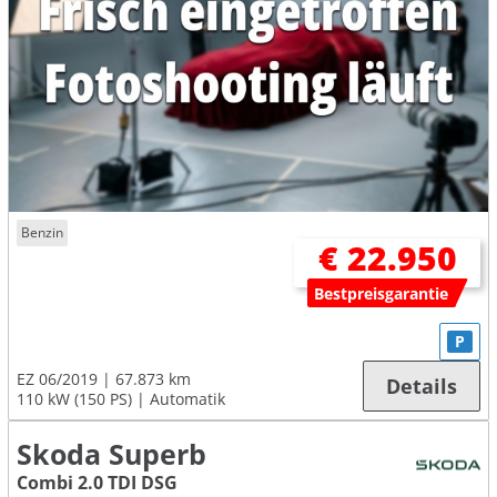
Benzin
€ 22.950
Bestpreisgarantie
P
EZ 06/2019
67.873 km
Details
110 kW (150 PS)
Automatik
Skoda Superb
Combi 2.0 TDI DSG