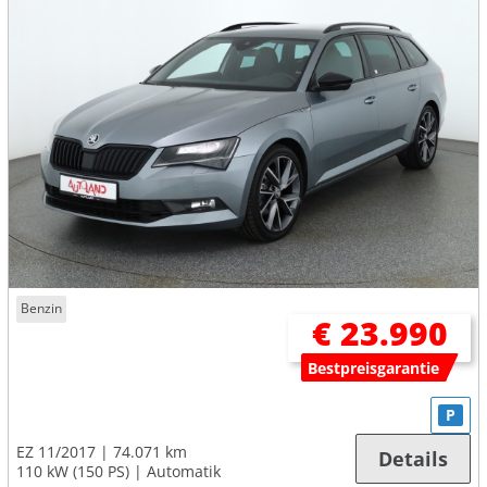
Benzin
€ 23.990
Bestpreisgarantie
P
EZ 11/2017
74.071 km
Details
110 kW (150 PS)
Automatik