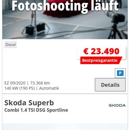
Diesel
€ 23.490
Bestpreisgarantie
P
EZ 09/2020
73.368 km
Details
140 kW (190 PS)
Automatik
Skoda Superb
Combi 1.4 TSI DSG Sportline