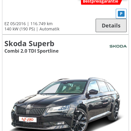
Bestpreisgarantie
P
EZ 05/2016
116.749 km
Details
140 kW (190 PS)
Automatik
Skoda Superb
Combi 2.0 TDI Sportline