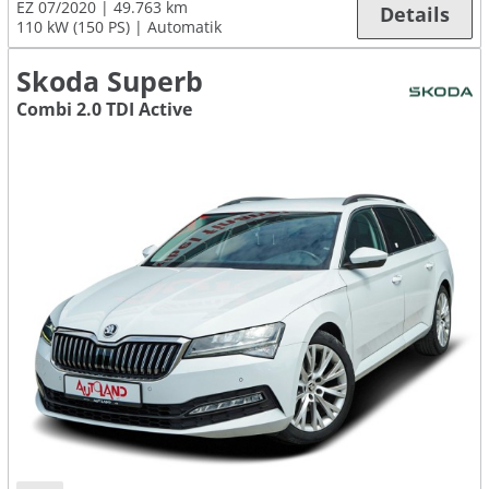
EZ 07/2020
49.763 km
Details
110 kW (150 PS)
Automatik
Skoda Superb
Combi 2.0 TDI Active