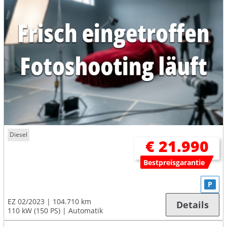
Diesel
€ 21.990
Bestpreisgarantie
P
EZ 02/2023
104.710 km
Details
110 kW (150 PS)
Automatik