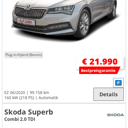
Plug-in-Hybrid (Benzin)
€ 21.990
Bestpreisgarantie
P
EZ 06/2020
99.158 km
Details
160 kW (218 PS)
Automatik
Skoda Superb
Combi 2.0 TDI