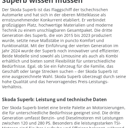
Superb wissen müssen
Der Skoda Superb ist das Flaggschiff der tschechischen
Automarke und hat sich in der oberen Mittelklasse als
ernstzunehmender Konkurrent etabliert. Er verbindet
großzügigen Platz, hochwertige Materialien und moderne
Technik zu einem unschlagbaren Gesamtpaket. Die dritte
Generation des Superb, die von 2015 bis 2023 produziert
wurde, setzte neue Maßstäbe in puncto Komfort und
Funktionalität. Mit der Einführung der vierten Generation im
Jahr 2024 wurde der Superb noch innovativer und effizienter.
Beide Modelle sind sowohl als Limousine als auch als Kombi
erhältlich und bieten somit Flexibilität für unterschiedliche
Bedürfnisse. Egal, ob Sie ein Fahrzeug für die Familie, das
Geschäft oder lange Strecken suchen – der Skoda Superb ist
eine ausgezeichnete Wahl. Skoda Superb überzeugt durch seine
hohe Qualität und das hervorragendes Preis-Leistungs-
Verhältnis.
Skoda Superb: Leistung und technische Daten
Der Skoda Superb bietet eine breite Palette an Motorisierungen,
die für unterschiedliche Bedürfnisse geeignet sind. Die dritte
Generation umfasst Benzin- und Dieselmotoren mit Leistungen
zwischen 120 und 280 PS. Besonders die leistungsstarken TSI-