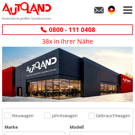
0800 - 111 0408
38x in Ihrer Nähe
Neuwagen
Jahreswagen
Gebrauchtwagen
Marke
Modell