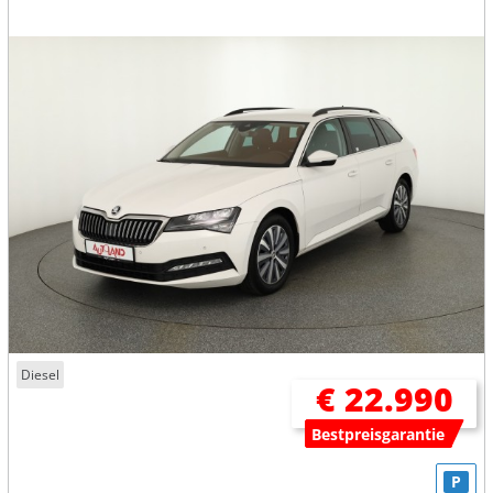
Diesel
€ 22.990
Bestpreisgarantie
P