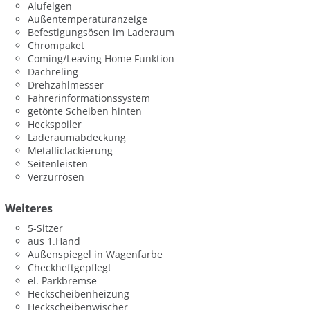
Alufelgen
Außentemperaturanzeige
Befestigungsösen im Laderaum
Chrompaket
Coming/Leaving Home Funktion
Dachreling
Drehzahlmesser
Fahrerinformationssystem
getönte Scheiben hinten
Heckspoiler
Laderaumabdeckung
Metalliclackierung
Seitenleisten
Verzurrösen
Weiteres
5-Sitzer
aus 1.Hand
Außenspiegel in Wagenfarbe
Checkheftgepflegt
el. Parkbremse
Heckscheibenheizung
Heckscheibenwischer