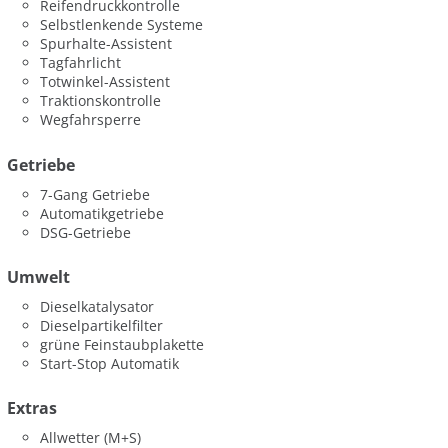
Reifendruckkontrolle
Selbstlenkende Systeme
Spurhalte-Assistent
Tagfahrlicht
Totwinkel-Assistent
Traktionskontrolle
Wegfahrsperre
Getriebe
7-Gang Getriebe
Automatikgetriebe
DSG-Getriebe
Umwelt
Dieselkatalysator
Dieselpartikelfilter
grüne Feinstaubplakette
Start-Stop Automatik
Extras
Allwetter (M+S)