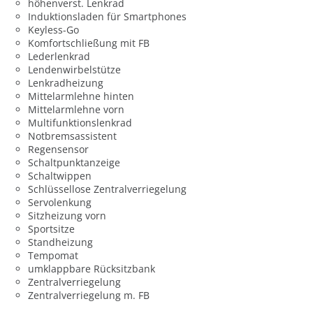
höhenverst. Lenkrad
Induktionsladen für Smartphones
Keyless-Go
Komfortschließung mit FB
Lederlenkrad
Lendenwirbelstütze
Lenkradheizung
Mittelarmlehne hinten
Mittelarmlehne vorn
Multifunktionslenkrad
Notbremsassistent
Regensensor
Schaltpunktanzeige
Schaltwippen
Schlüssellose Zentralverriegelung
Servolenkung
Sitzheizung vorn
Sportsitze
Standheizung
Tempomat
umklappbare Rücksitzbank
Zentralverriegelung
Zentralverriegelung m. FB