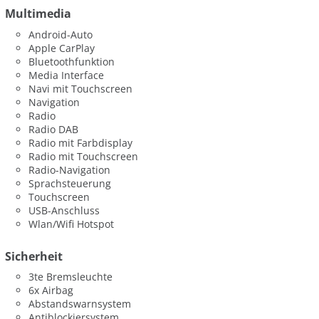
Multimedia
Android-Auto
Apple CarPlay
Bluetoothfunktion
Media Interface
Navi mit Touchscreen
Navigation
Radio
Radio DAB
Radio mit Farbdisplay
Radio mit Touchscreen
Radio-Navigation
Sprachsteuerung
Touchscreen
USB-Anschluss
Wlan/Wifi Hotspot
Sicherheit
3te Bremsleuchte
6x Airbag
Abstandswarnsystem
Antiblockiersystem