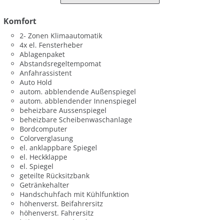
Komfort
2- Zonen Klimaautomatik
4x el. Fensterheber
Ablagenpaket
Abstandsregeltempomat
Anfahrassistent
Auto Hold
autom. abblendende Außenspiegel
autom. abblendender Innenspiegel
beheizbare Aussenspiegel
beheizbare Scheibenwaschanlage
Bordcomputer
Colorverglasung
el. anklappbare Spiegel
el. Heckklappe
el. Spiegel
geteilte Rücksitzbank
Getränkehalter
Handschuhfach mit Kühlfunktion
höhenverst. Beifahrersitz
höhenverst. Fahrersitz