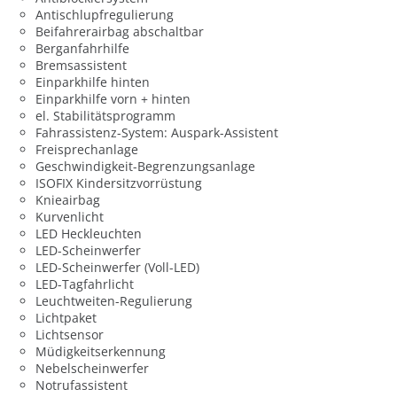
Antischlupfregulierung
Beifahrerairbag abschaltbar
Berganfahrhilfe
Bremsassistent
Einparkhilfe hinten
Einparkhilfe vorn + hinten
el. Stabilitätsprogramm
Fahrassistenz-System: Auspark-Assistent
Freisprechanlage
Geschwindigkeit-Begrenzungsanlage
ISOFIX Kindersitzvorrüstung
Knieairbag
Kurvenlicht
LED Heckleuchten
LED-Scheinwerfer
LED-Scheinwerfer (Voll-LED)
LED-Tagfahrlicht
Leuchtweiten-Regulierung
Lichtpaket
Lichtsensor
Müdigkeitserkennung
Nebelscheinwerfer
Notrufassistent