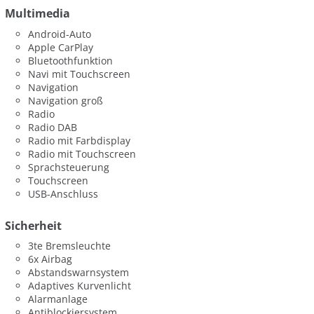
Multimedia
Android-Auto
Apple CarPlay
Bluetoothfunktion
Navi mit Touchscreen
Navigation
Navigation groß
Radio
Radio DAB
Radio mit Farbdisplay
Radio mit Touchscreen
Sprachsteuerung
Touchscreen
USB-Anschluss
Sicherheit
3te Bremsleuchte
6x Airbag
Abstandswarnsystem
Adaptives Kurvenlicht
Alarmanlage
Antiblockiersystem