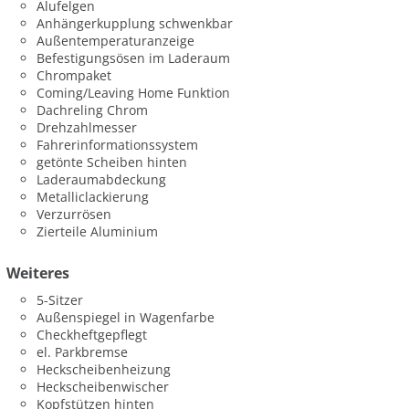
Alufelgen
Anhängerkupplung schwenkbar
Außentemperaturanzeige
Befestigungsösen im Laderaum
Chrompaket
Coming/Leaving Home Funktion
Dachreling Chrom
Drehzahlmesser
Fahrerinformationssystem
getönte Scheiben hinten
Laderaumabdeckung
Metalliclackierung
Verzurrösen
Zierteile Aluminium
Weiteres
5-Sitzer
Außenspiegel in Wagenfarbe
Checkheftgepflegt
el. Parkbremse
Heckscheibenheizung
Heckscheibenwischer
Kopfstützen hinten