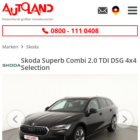
0800 - 111 0408
Marken
Skoda
Skoda Superb Combi 2.0 TDI DSG 4x4
Selection