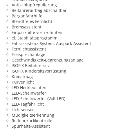
Antischlupfregulierung
Beifahrerairbag abschaltbar
Berganfahrhilfe
Blendfreies Fernlicht
Bremsassistent
Einparkhilfe vorn + hinten
el. Stabilitätsprogramm
Fahrassistenz-System: Auspark-Assistent
Fernlichtassistent
Freisprechanlage
Geschwindigkeit-Begrenzungsanlage
ISOFIX Beifahrersitz
ISOFIX Kindersitzvorrüstung
Knieairbag
Kurvenlicht
LED Heckleuchten
LED-Scheinwerfer
LED-Scheinwerfer (Voll-LED)
LED-Tagfahrlicht
Lichtsensor
Müdigkeitserkennung
Reifendruckkontrolle
Spurhalte-Assistent