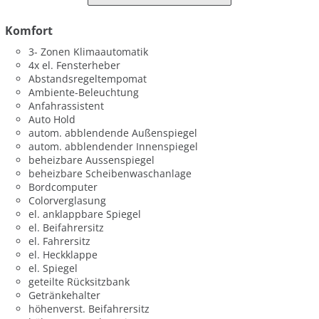
Komfort
3- Zonen Klimaautomatik
4x el. Fensterheber
Abstandsregeltempomat
Ambiente-Beleuchtung
Anfahrassistent
Auto Hold
autom. abblendende Außenspiegel
autom. abblendender Innenspiegel
beheizbare Aussenspiegel
beheizbare Scheibenwaschanlage
Bordcomputer
Colorverglasung
el. anklappbare Spiegel
el. Beifahrersitz
el. Fahrersitz
el. Heckklappe
el. Spiegel
geteilte Rücksitzbank
Getränkehalter
höhenverst. Beifahrersitz