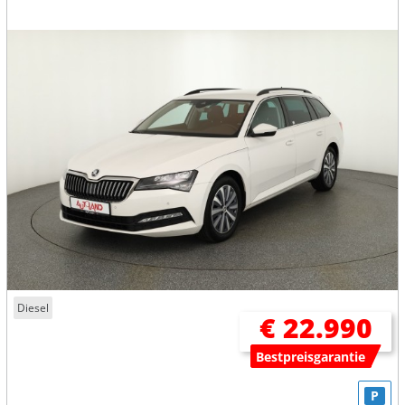
Diesel
€ 22.990
Bestpreisgarantie
P