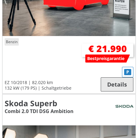
Benzin
€ 21.990
Bestpreisgarantie
P
EZ 10/2018
82.020 km
Details
132 kW (179 PS)
Schaltgetriebe
Skoda Superb
Combi 2.0 TDI DSG Ambition