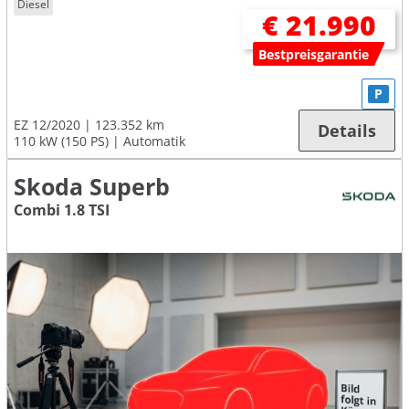
Diesel
€ 21.990
Bestpreisgarantie
P
EZ 12/2020
123.352 km
Details
110 kW (150 PS)
Automatik
Skoda Superb
Combi 1.8 TSI