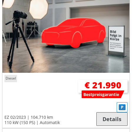
Diesel
€ 21.990
Bestpreisgarantie
P
EZ 02/2023
104.710 km
Details
110 kW (150 PS)
Automatik