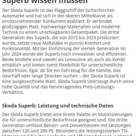
Superb wissen müssen
Der Skoda Superb ist das Flaggschiff der tschechischen
Automarke und hat sich in der oberen Mittelklasse als
ernstzunehmender Konkurrent etabliert. Er verbindet
großzügigen Platz, hochwertige Materialien und moderne
Technik zu einem unschlagbaren Gesamtpaket. Die dritte
Generation des Superb, die von 2015 bis 2023 produziert
wurde, setzte neue Maßstäbe in puncto Komfort und
Funktionalität. Mit der Einführung der vierten Generation im
Jahr 2024 wurde der Superb noch innovativer und effizienter.
Beide Modelle sind sowohl als Limousine als auch als Kombi
erhältlich und bieten somit Flexibilität für unterschiedliche
Bedürfnisse. Egal, ob Sie ein Fahrzeug für die Familie, das
Geschäft oder lange Strecken suchen – der Skoda Superb ist
eine ausgezeichnete Wahl. Skoda Superb überzeugt durch seine
hohe Qualität und das hervorragendes Preis-Leistungs-
Verhältnis.
Skoda Superb: Leistung und technische Daten
Der Skoda Superb bietet eine breite Palette an Motorisierungen,
die für unterschiedliche Bedürfnisse geeignet sind. Die dritte
Generation umfasst Benzin- und Dieselmotoren mit Leistungen
zwischen 120 und 280 PS. Besonders die leistungsstarken TSI-