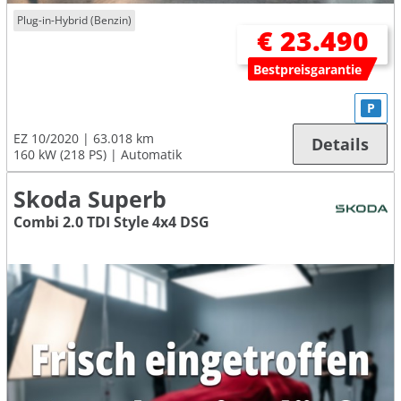
Plug-in-Hybrid (Benzin)
€ 23.490
Bestpreisgarantie
P
EZ 10/2020
63.018 km
Details
160 kW (218 PS)
Automatik
Skoda Superb
Combi 2.0 TDI Style 4x4 DSG