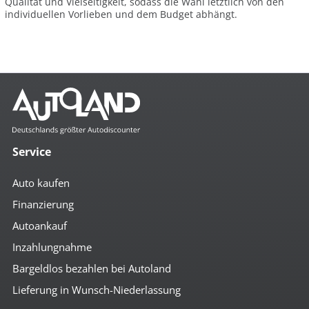
Qualität und Vielseitigkeit, sodass die Wahl letztlich von den
individuellen Vorlieben und dem Budget abhängt.
Service
Auto kaufen
Finanzierung
Autoankauf
Inzahlungnahme
Bargeldlos bezahlen bei Autoland
Lieferung in Wunsch-Niederlassung