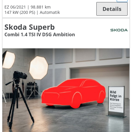
EZ 06/2021
98.881 km
Details
147 kW (200 PS)
Automatik
Skoda Superb
Combi 1.4 TSI IV DSG Ambition