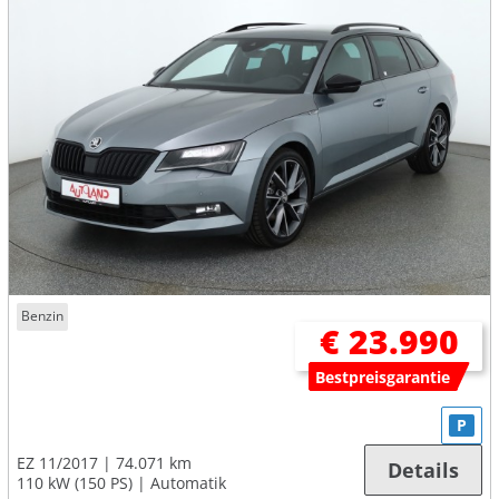
Benzin
€ 23.990
Bestpreisgarantie
P
EZ 11/2017
74.071 km
Details
110 kW (150 PS)
Automatik