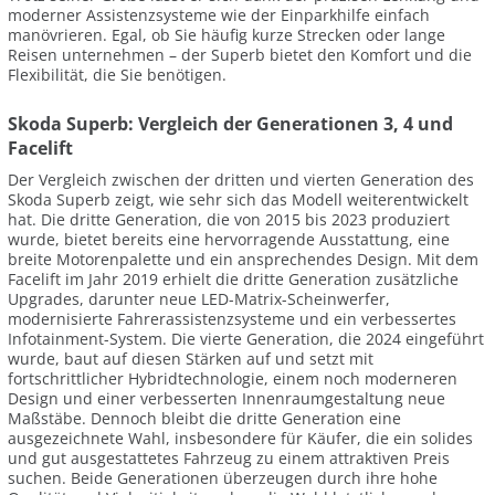
moderner Assistenzsysteme wie der Einparkhilfe einfach
manövrieren. Egal, ob Sie häufig kurze Strecken oder lange
Reisen unternehmen – der Superb bietet den Komfort und die
Flexibilität, die Sie benötigen.
Skoda Superb: Vergleich der Generationen 3, 4 und
Facelift
Der Vergleich zwischen der dritten und vierten Generation des
Skoda Superb zeigt, wie sehr sich das Modell weiterentwickelt
hat. Die dritte Generation, die von 2015 bis 2023 produziert
wurde, bietet bereits eine hervorragende Ausstattung, eine
breite Motorenpalette und ein ansprechendes Design. Mit dem
Facelift im Jahr 2019 erhielt die dritte Generation zusätzliche
Upgrades, darunter neue LED-Matrix-Scheinwerfer,
modernisierte Fahrerassistenzsysteme und ein verbessertes
Infotainment-System. Die vierte Generation, die 2024 eingeführt
wurde, baut auf diesen Stärken auf und setzt mit
fortschrittlicher Hybridtechnologie, einem noch moderneren
Design und einer verbesserten Innenraumgestaltung neue
Maßstäbe. Dennoch bleibt die dritte Generation eine
ausgezeichnete Wahl, insbesondere für Käufer, die ein solides
und gut ausgestattetes Fahrzeug zu einem attraktiven Preis
suchen. Beide Generationen überzeugen durch ihre hohe