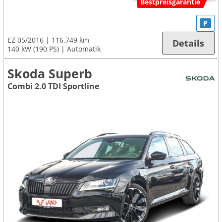
Bestpreisgarantie
P
EZ 05/2016
116.749 km
Details
140 kW (190 PS)
Automatik
Skoda Superb
Combi 2.0 TDI Sportline