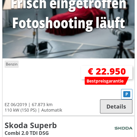
Benzin
€ 22.950
Bestpreisgarantie
P
EZ 06/2019
67.873 km
Details
110 kW (150 PS)
Automatik
Skoda Superb
Combi 2.0 TDI DSG