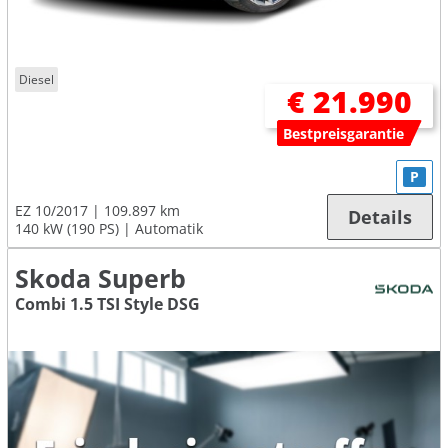
Diesel
€ 21.990
Bestpreisgarantie
P
EZ 10/2017
109.897 km
Details
140 kW (190 PS)
Automatik
Skoda Superb
Combi 1.5 TSI Style DSG