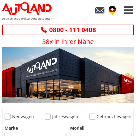
0800 - 111 0408
38x in Ihrer Nähe
Neuwagen
Jahreswagen
Gebrauchtwagen
Marke
Modell