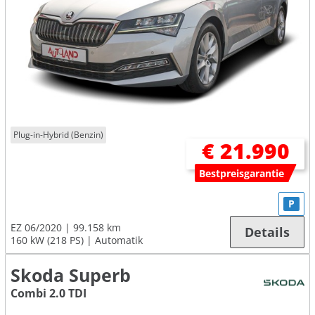
Plug-in-Hybrid (Benzin)
€ 21.990
Bestpreisgarantie
P
EZ 06/2020
99.158 km
Details
160 kW (218 PS)
Automatik
Skoda Superb
Combi 2.0 TDI