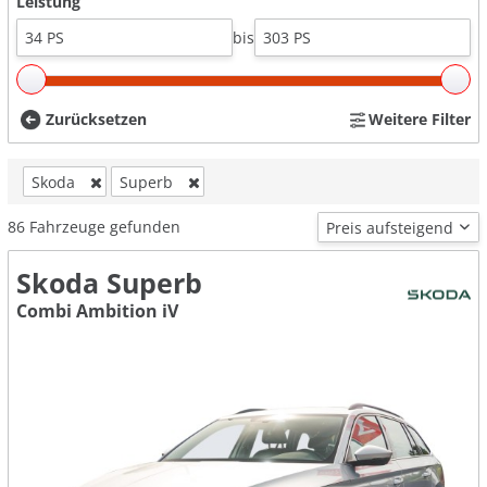
Leistung
bis
Zurücksetzen
Weitere Filter
Skoda
Superb
86
Fahrzeuge gefunden
Skoda Superb
Combi Ambition iV