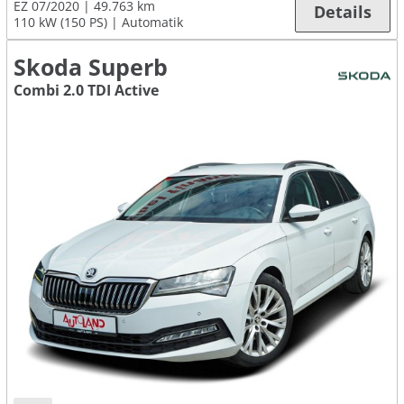
EZ 07/2020
49.763 km
Details
110 kW (150 PS)
Automatik
Skoda Superb
Combi 2.0 TDI Active