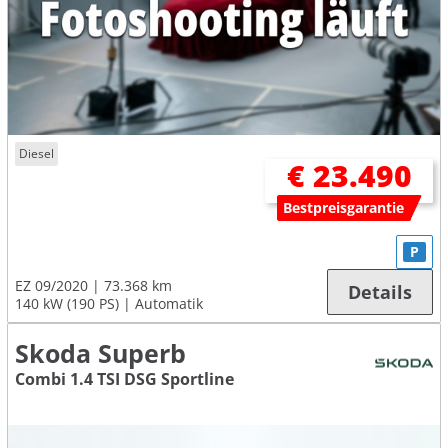
Diesel
€ 23.490
Bestpreisgarantie
P
EZ 09/2020
73.368 km
Details
140 kW (190 PS)
Automatik
Skoda Superb
Combi 1.4 TSI DSG Sportline