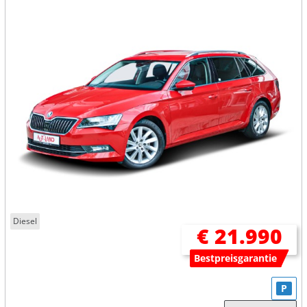
Diesel
€ 21.990
Bestpreisgarantie
P