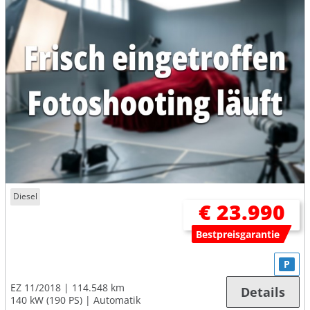
Diesel
€ 23.990
Bestpreisgarantie
P
EZ 11/2018
114.548 km
Details
140 kW (190 PS)
Automatik