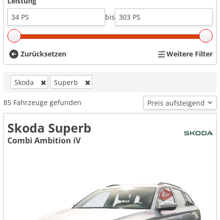
Leistung
bis
Zurücksetzen
Weitere Filter
Skoda
Superb
85
Fahrzeuge gefunden
Skoda Superb
Combi Ambition iV