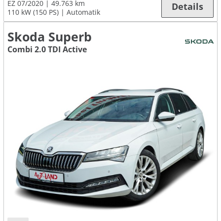
EZ 07/2020
49.763 km
Details
110 kW (150 PS)
Automatik
Skoda Superb
Combi 2.0 TDI Active