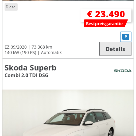
Diesel
€ 23.490
Bestpreisgarantie
P
EZ 09/2020
73.368 km
Details
140 kW (190 PS)
Automatik
Skoda Superb
Combi 2.0 TDI DSG