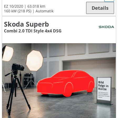
EZ 10/2020
63.018 km
Details
160 kW (218 PS)
Automatik
Skoda Superb
Combi 2.0 TDI Style 4x4 DSG