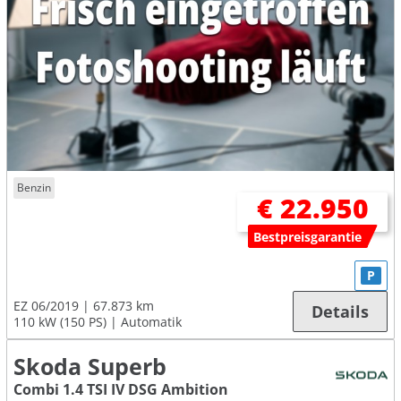
Benzin
€ 22.950
Bestpreisgarantie
P
EZ 06/2019
67.873 km
Details
110 kW (150 PS)
Automatik
Skoda Superb
Combi 1.4 TSI IV DSG Ambition