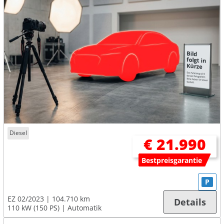
Diesel
€ 21.990
Bestpreisgarantie
P
EZ 02/2023
104.710 km
Details
110 kW (150 PS)
Automatik