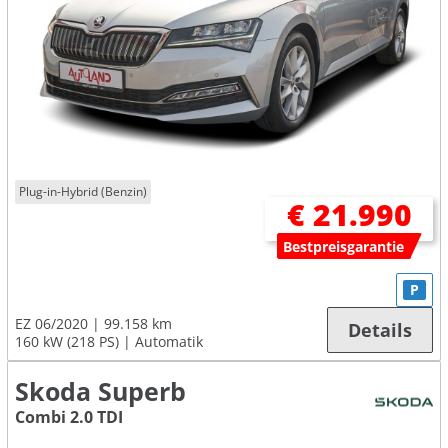
Plug-in-Hybrid (Benzin)
€ 21.990
Bestpreisgarantie
P
EZ 06/2020
99.158 km
Details
160 kW (218 PS)
Automatik
Skoda Superb
Combi 2.0 TDI