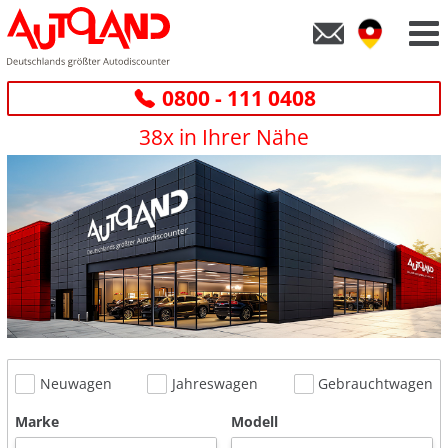
0800 - 111 0408
38x in Ihrer Nähe
Neuwagen
Jahreswagen
Gebrauchtwagen
Marke
Modell