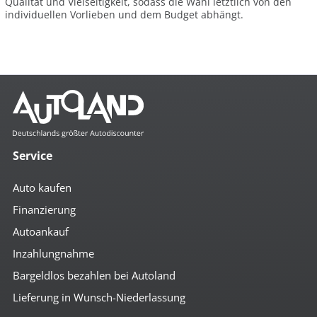
Qualität und Vielseitigkeit, sodass die Wahl letztlich von den
individuellen Vorlieben und dem Budget abhängt.
Service
Auto kaufen
Finanzierung
Autoankauf
Inzahlungnahme
Bargeldlos bezahlen bei Autoland
Lieferung in Wunsch-Niederlassung