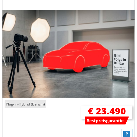
Plug-in-Hybrid (Benzin)
€ 23.490
Bestpreisgarantie
P