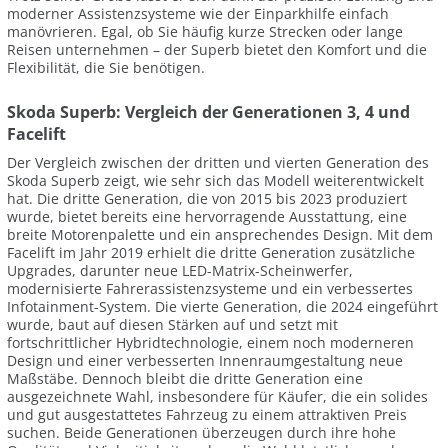
moderner Assistenzsysteme wie der Einparkhilfe einfach
manövrieren. Egal, ob Sie häufig kurze Strecken oder lange
Reisen unternehmen – der Superb bietet den Komfort und die
Flexibilität, die Sie benötigen.
Skoda Superb: Vergleich der Generationen 3, 4 und
Facelift
Der Vergleich zwischen der dritten und vierten Generation des
Skoda Superb zeigt, wie sehr sich das Modell weiterentwickelt
hat. Die dritte Generation, die von 2015 bis 2023 produziert
wurde, bietet bereits eine hervorragende Ausstattung, eine
breite Motorenpalette und ein ansprechendes Design. Mit dem
Facelift im Jahr 2019 erhielt die dritte Generation zusätzliche
Upgrades, darunter neue LED-Matrix-Scheinwerfer,
modernisierte Fahrerassistenzsysteme und ein verbessertes
Infotainment-System. Die vierte Generation, die 2024 eingeführt
wurde, baut auf diesen Stärken auf und setzt mit
fortschrittlicher Hybridtechnologie, einem noch moderneren
Design und einer verbesserten Innenraumgestaltung neue
Maßstäbe. Dennoch bleibt die dritte Generation eine
ausgezeichnete Wahl, insbesondere für Käufer, die ein solides
und gut ausgestattetes Fahrzeug zu einem attraktiven Preis
suchen. Beide Generationen überzeugen durch ihre hohe