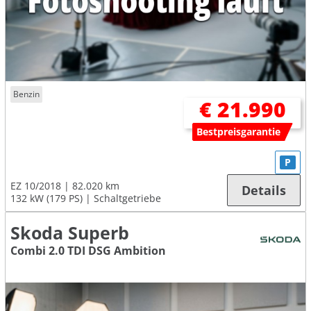
Benzin
€ 21.990
Bestpreisgarantie
P
EZ 10/2018
82.020 km
Details
132 kW (179 PS)
Schaltgetriebe
Skoda Superb
Combi 2.0 TDI DSG Ambition