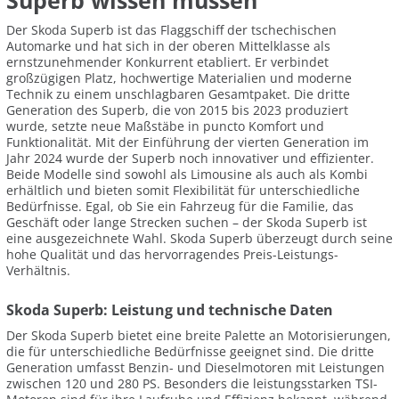
Superb wissen müssen
Der Skoda Superb ist das Flaggschiff der tschechischen
Automarke und hat sich in der oberen Mittelklasse als
ernstzunehmender Konkurrent etabliert. Er verbindet
großzügigen Platz, hochwertige Materialien und moderne
Technik zu einem unschlagbaren Gesamtpaket. Die dritte
Generation des Superb, die von 2015 bis 2023 produziert
wurde, setzte neue Maßstäbe in puncto Komfort und
Funktionalität. Mit der Einführung der vierten Generation im
Jahr 2024 wurde der Superb noch innovativer und effizienter.
Beide Modelle sind sowohl als Limousine als auch als Kombi
erhältlich und bieten somit Flexibilität für unterschiedliche
Bedürfnisse. Egal, ob Sie ein Fahrzeug für die Familie, das
Geschäft oder lange Strecken suchen – der Skoda Superb ist
eine ausgezeichnete Wahl. Skoda Superb überzeugt durch seine
hohe Qualität und das hervorragendes Preis-Leistungs-
Verhältnis.
Skoda Superb: Leistung und technische Daten
Der Skoda Superb bietet eine breite Palette an Motorisierungen,
die für unterschiedliche Bedürfnisse geeignet sind. Die dritte
Generation umfasst Benzin- und Dieselmotoren mit Leistungen
zwischen 120 und 280 PS. Besonders die leistungsstarken TSI-