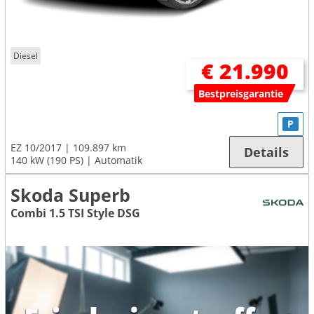
Diesel
€ 21.990
Bestpreisgarantie
P
EZ 10/2017
109.897 km
Details
140 kW (190 PS)
Automatik
Skoda Superb
Combi 1.5 TSI Style DSG