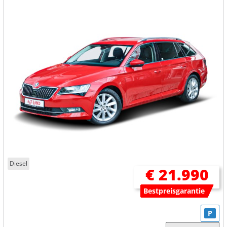
Diesel
€ 21.990
Bestpreisgarantie
P