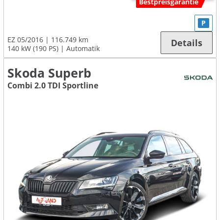
Bestpreisgarantie
P
EZ 05/2016
116.749 km
Details
140 kW (190 PS)
Automatik
Skoda Superb
Combi 2.0 TDI Sportline