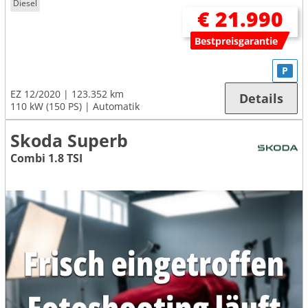
Diesel
€ 21.990
Bestpreisgarantie
P
EZ 12/2020
123.352 km
Details
110 kW (150 PS)
Automatik
Skoda Superb
Combi 1.8 TSI