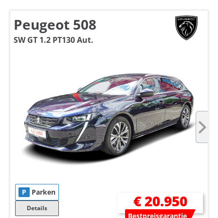
Peugeot 508
SW GT 1.2 PT130 Aut.
P
Parken
€ 20.950
Details
Bestpreisgarantie