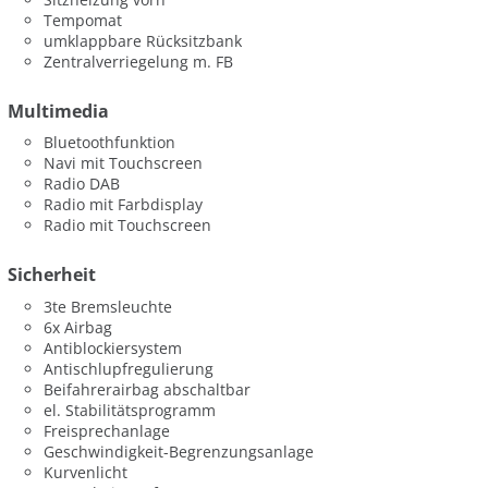
Tempomat
umklappbare Rücksitzbank
Zentralverriegelung m. FB
Multimedia
Bluetoothfunktion
Navi mit Touchscreen
Radio DAB
Radio mit Farbdisplay
Radio mit Touchscreen
Sicherheit
3te Bremsleuchte
6x Airbag
Antiblockiersystem
Antischlupfregulierung
Beifahrerairbag abschaltbar
el. Stabilitätsprogramm
Freisprechanlage
Geschwindigkeit-Begrenzungsanlage
Kurvenlicht