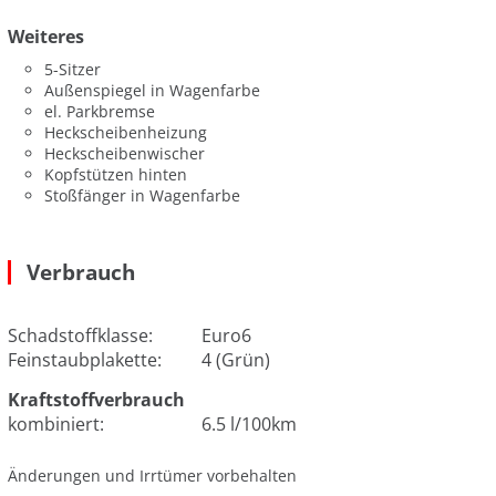
Weiteres
5-Sitzer
Außenspiegel in Wagenfarbe
el. Parkbremse
Heckscheibenheizung
Heckscheibenwischer
Kopfstützen hinten
Stoßfänger in Wagenfarbe
Verbrauch
Schadstoffklasse:
Euro6
Feinstaubplakette:
4 (Grün)
Kraftstoffverbrauch
kombiniert:
6.5 l/100km
Änderungen und Irrtümer vorbehalten