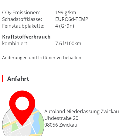
CO
-Emissionen:
199 g/km
2
Schadstoffklasse:
EURO6d-TEMP
Feinstaubplakette:
4 (Grün)
Kraftstoffverbrauch
kombiniert:
7.6 l/100km
Änderungen und Irrtümer vorbehalten
Anfahrt
Autoland Niederlassung Zwickau
Uhdestraße 20
08056
Zwickau