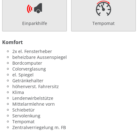
Einparkhilfe
Tempomat
Komfort
2x el. Fensterheber
beheizbare Aussenspiegel
Bordcomputer
Colorverglasung
el. Spiegel
Getränkehalter
höhenverst. Fahrersitz
Klima
Lendenwirbelstütze
Mittelarmlehne vorn
Schiebetür
Servolenkung
Tempomat
Zentralverriegelung m. FB