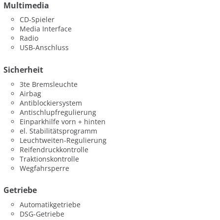
Multimedia
CD-Spieler
Media Interface
Radio
USB-Anschluss
Sicherheit
3te Bremsleuchte
Airbag
Antiblockiersystem
Antischlupfregulierung
Einparkhilfe vorn + hinten
el. Stabilitätsprogramm
Leuchtweiten-Regulierung
Reifendruckkontrolle
Traktionskontrolle
Wegfahrsperre
Getriebe
Automatikgetriebe
DSG-Getriebe