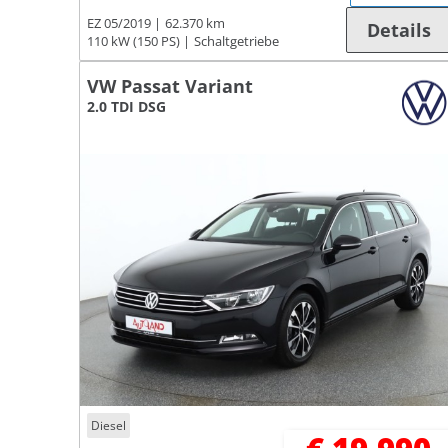
EZ 05/2019
62.370 km
Details
110 kW (150 PS)
Schaltgetriebe
VW Passat Variant
2.0 TDI DSG
Diesel