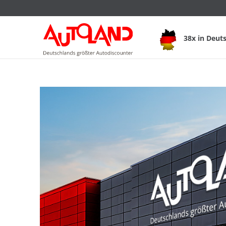
38x in Deut