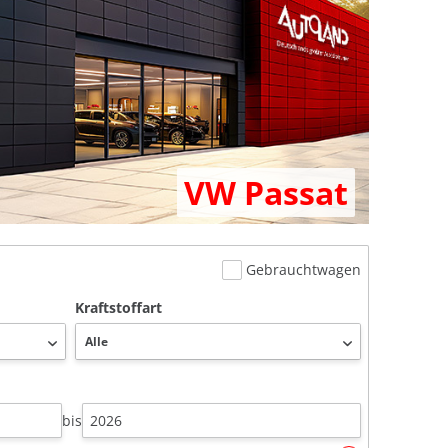
VW Passat
Gebrauchtwagen
Kraftstoffart
bis