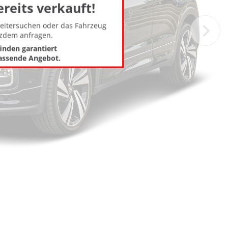
ereits verkauft!
weitersuchen oder das Fahrzeug
tzdem anfragen.
finden garantiert
assende Angebot.