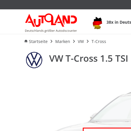
VW T-Cross 1.5 TSI
38x in Deut
Startseite
Marken
VW
T-Cross
VW T-Cross 1.5 TSI