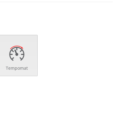
Tempomat
d