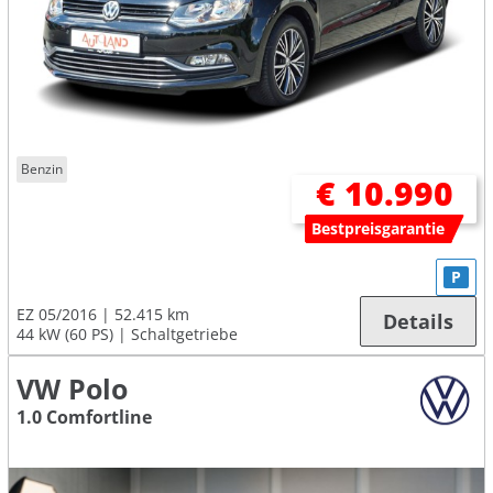
Benzin
€ 10.990
Bestpreisgarantie
P
EZ 05/2016
52.415 km
Details
44 kW (60 PS)
Schaltgetriebe
VW Polo
1.0 Comfortline