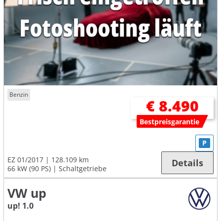
Benzin
€ 8.490
Bestpreisgarantie
P
EZ 01/2017
128.109 km
Details
66 kW (90 PS)
Schaltgetriebe
VW up
up! 1.0