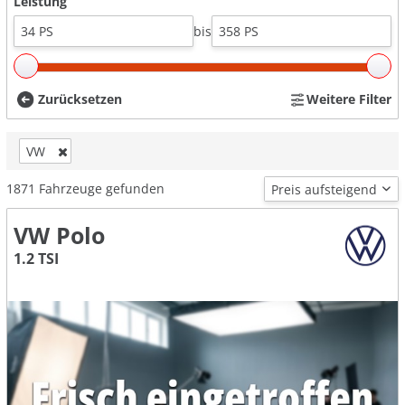
Leistung
bis
Zurücksetzen
Weitere Filter
VW
1871
Fahrzeuge gefunden
VW Polo
1.2 TSI