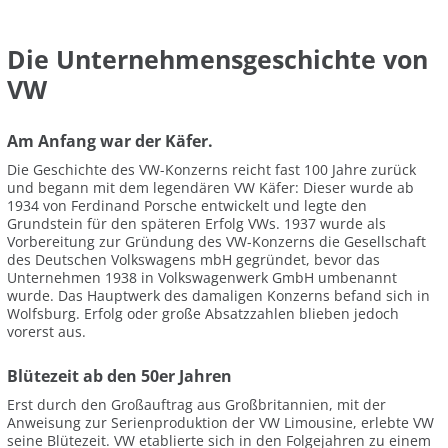
Die Unternehmensgeschichte von
VW
Am Anfang war der Käfer.
Die Geschichte des VW-Konzerns reicht fast 100 Jahre zurück
und begann mit dem legendären VW Käfer: Dieser wurde ab
1934 von Ferdinand Porsche entwickelt und legte den
Grundstein für den späteren Erfolg VWs. 1937 wurde als
Vorbereitung zur Gründung des VW-Konzerns die Gesellschaft
des Deutschen Volkswagens mbH gegründet, bevor das
Unternehmen 1938 in Volkswagenwerk GmbH umbenannt
wurde. Das Hauptwerk des damaligen Konzerns befand sich in
Wolfsburg. Erfolg oder große Absatzzahlen blieben jedoch
vorerst aus.
Blütezeit ab den 50er Jahren
Erst durch den Großauftrag aus Großbritannien, mit der
Anweisung zur Serienproduktion der VW Limousine, erlebte VW
seine Blütezeit. VW etablierte sich in den Folgejahren zu einem