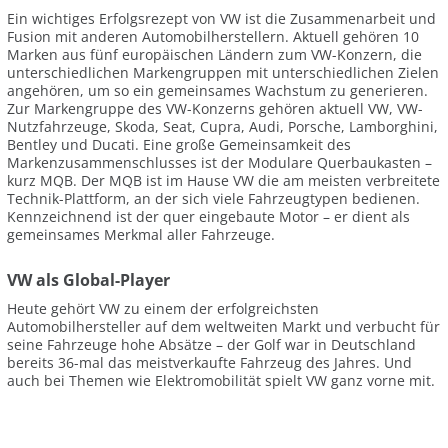
Ein wichtiges Erfolgsrezept von VW ist die Zusammenarbeit und
Fusion mit anderen Automobilherstellern. Aktuell gehören 10
Marken aus fünf europäischen Ländern zum VW-Konzern, die
unterschiedlichen Markengruppen mit unterschiedlichen Zielen
angehören, um so ein gemeinsames Wachstum zu generieren.
Zur Markengruppe des VW-Konzerns gehören aktuell VW, VW-
Nutzfahrzeuge, Skoda, Seat, Cupra, Audi, Porsche, Lamborghini,
Bentley und Ducati. Eine große Gemeinsamkeit des
Markenzusammenschlusses ist der Modulare Querbaukasten –
kurz MQB. Der MQB ist im Hause VW die am meisten verbreitete
Technik-Plattform, an der sich viele Fahrzeugtypen bedienen.
Kennzeichnend ist der quer eingebaute Motor – er dient als
gemeinsames Merkmal aller Fahrzeuge.
VW als Global-Player
Heute gehört VW zu einem der erfolgreichsten
Automobilhersteller auf dem weltweiten Markt und verbucht für
seine Fahrzeuge hohe Absätze – der Golf war in Deutschland
bereits 36-mal das meistverkaufte Fahrzeug des Jahres. Und
auch bei Themen wie Elektromobilität spielt VW ganz vorne mit.