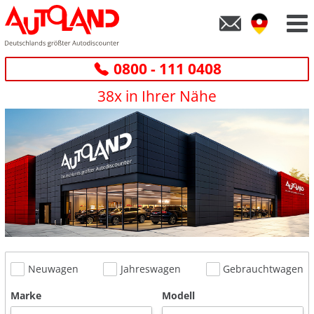
0800 - 111 0408
38x in Ihrer Nähe
Neuwagen
Jahreswagen
Gebrauchtwagen
Marke
Modell