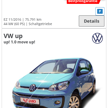
Bestpreisgarantie
P
EZ 11/2016
75.791 km
Details
44 kW (60 PS)
Schaltgetriebe
VW up
up! 1.0 move up!