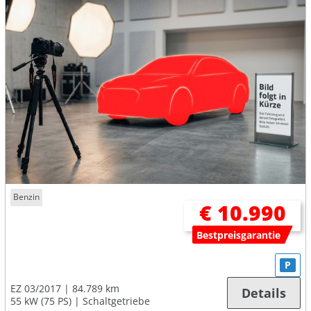
Benzin
€ 10.990
Bestpreisgarantie
P
EZ 03/2017
84.789 km
Details
55 kW (75 PS)
Schaltgetriebe