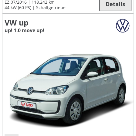
EZ 07/2016
118.242 km
Details
44 kW (60 PS)
Schaltgetriebe
VW up
up! 1.0 move up!