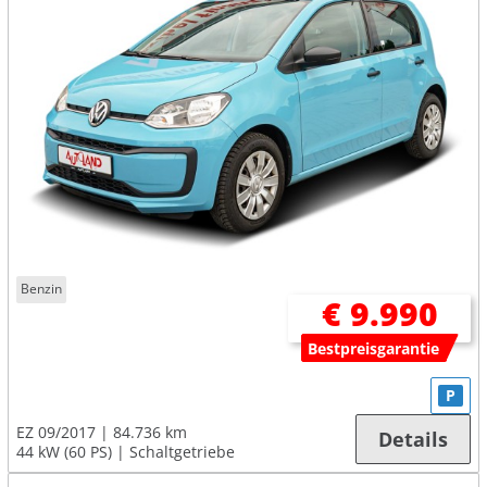
Benzin
€ 9.990
Bestpreisgarantie
P
EZ 09/2017
84.736 km
Details
44 kW (60 PS)
Schaltgetriebe