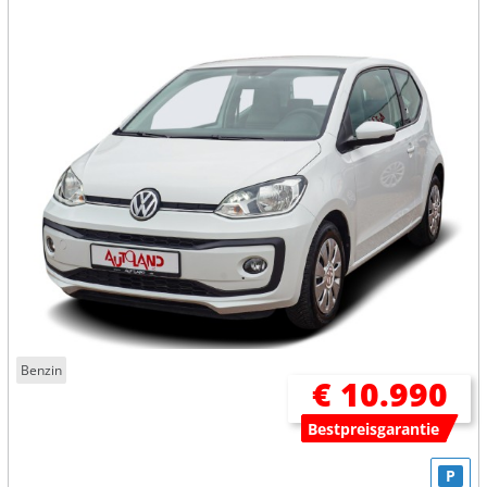
Benzin
€ 10.990
Bestpreisgarantie
P