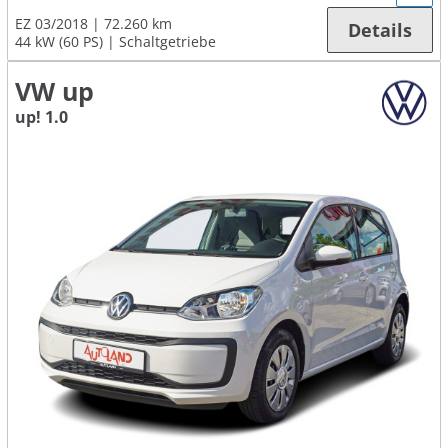
EZ 03/2018
72.260 km
Details
44 kW (60 PS)
Schaltgetriebe
VW up
up! 1.0