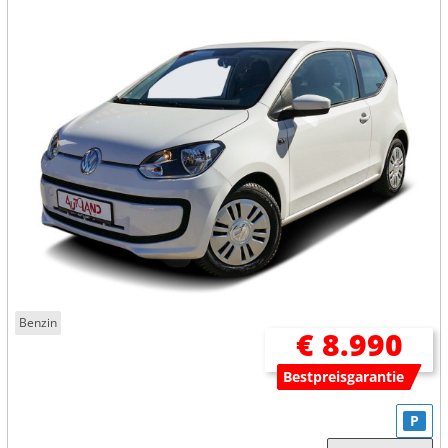
Benzin
€ 8.990
Bestpreisgarantie
P