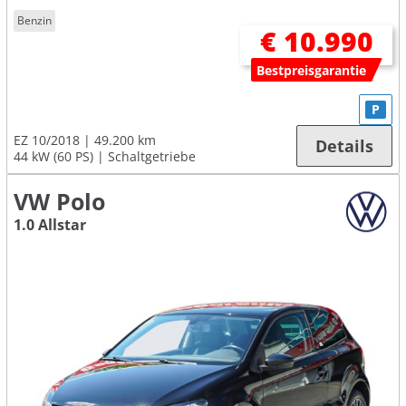
Benzin
€ 10.990
Bestpreisgarantie
P
EZ 10/2018
49.200 km
Details
44 kW (60 PS)
Schaltgetriebe
VW Polo
1.0 Allstar