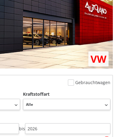
VW
Gebrauchtwagen
Kraftstoffart
bis