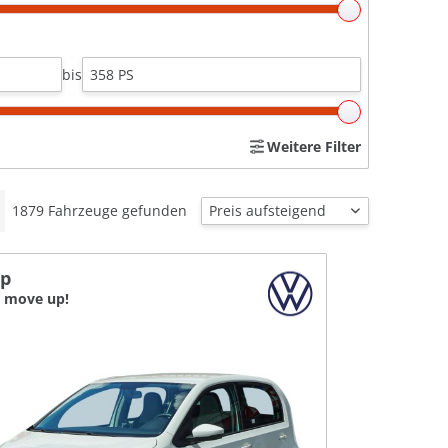
bis
Weitere Filter
1879
Fahrzeuge gefunden
p
0 move up!