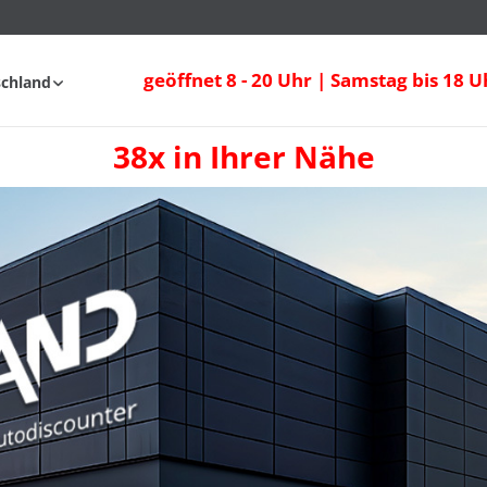
geöffnet 8 - 20 Uhr | Samstag bis 18 U
schland
38x in Ihrer Nähe