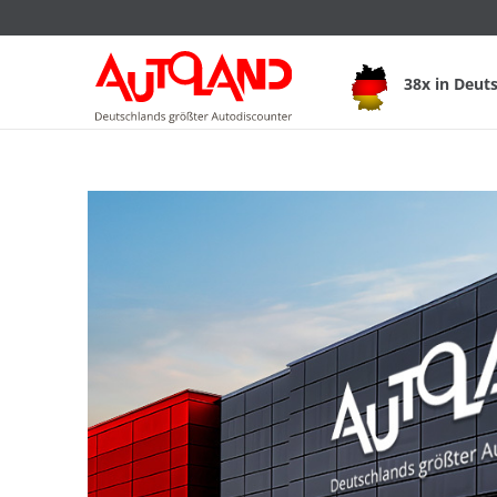
38x in Deut