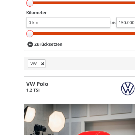
Kilometer
bis
Zurücksetzen
VW
VW Polo
1.2 TSI