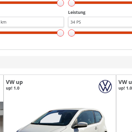
Leistung
VW up
VW u
up! 1.0
up! 1.