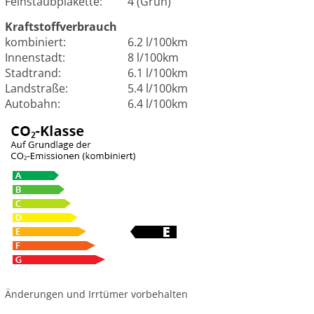
Feinstaubplakette:
4 (Grün)
Kraftstoffverbrauch
kombiniert:
6.2 l/100km
Innenstadt:
8 l/100km
Stadtrand:
6.1 l/100km
Landstraße:
5.4 l/100km
Autobahn:
6.4 l/100km
Änderungen und Irrtümer vorbehalten