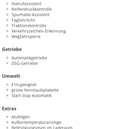
Notrufassistent
Reifendruckkontrolle
Spurhalte-Assistent
Tagfahrlicht
Traktionskontrolle
Verkehrszeichen-Erkennung
Wegfahrsperre
Getriebe
Automatikgetriebe
DSG-Getriebe
Umwelt
E10-geeignet
grüne Feinstaubplakette
Start-Stop Automatik
Extras
Alufelgen
Außentemperaturanzeige
Befestigungsösen im Laderaum