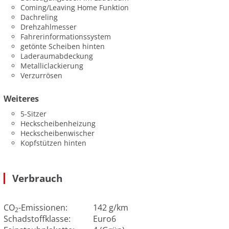
Coming/Leaving Home Funktion
Dachreling
Drehzahlmesser
Fahrerinformationssystem
getönte Scheiben hinten
Laderaumabdeckung
Metalliclackierung
Verzurrösen
Weiteres
5-Sitzer
Heckscheibenheizung
Heckscheibenwischer
Kopfstützen hinten
Verbrauch
CO
-Emissionen:
142 g/km
2
Schadstoffklasse:
Euro6