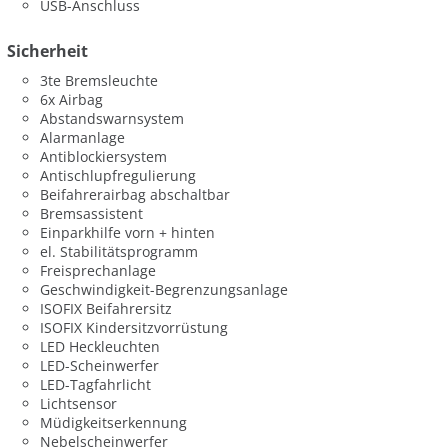
USB-Anschluss
Sicherheit
3te Bremsleuchte
6x Airbag
Abstandswarnsystem
Alarmanlage
Antiblockiersystem
Antischlupfregulierung
Beifahrerairbag abschaltbar
Bremsassistent
Einparkhilfe vorn + hinten
el. Stabilitätsprogramm
Freisprechanlage
Geschwindigkeit-Begrenzungsanlage
ISOFIX Beifahrersitz
ISOFIX Kindersitzvorrüstung
LED Heckleuchten
LED-Scheinwerfer
LED-Tagfahrlicht
Lichtsensor
Müdigkeitserkennung
Nebelscheinwerfer