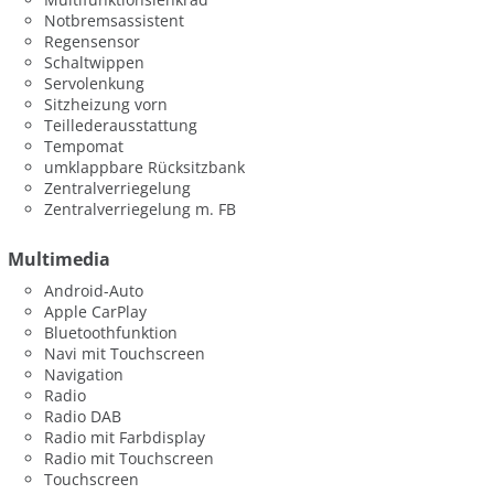
Notbremsassistent
Regensensor
Schaltwippen
Servolenkung
Sitzheizung vorn
Teillederausstattung
Tempomat
umklappbare Rücksitzbank
Zentralverriegelung
Zentralverriegelung m. FB
Multimedia
Android-Auto
Apple CarPlay
Bluetoothfunktion
Navi mit Touchscreen
Navigation
Radio
Radio DAB
Radio mit Farbdisplay
Radio mit Touchscreen
Touchscreen