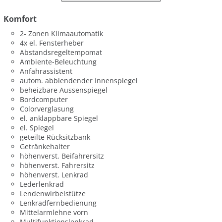
Komfort
2- Zonen Klimaautomatik
4x el. Fensterheber
Abstandsregeltempomat
Ambiente-Beleuchtung
Anfahrassistent
autom. abblendender Innenspiegel
beheizbare Aussenspiegel
Bordcomputer
Colorverglasung
el. anklappbare Spiegel
el. Spiegel
geteilte Rücksitzbank
Getränkehalter
höhenverst. Beifahrersitz
höhenverst. Fahrersitz
höhenverst. Lenkrad
Lederlenkrad
Lendenwirbelstütze
Lenkradfernbedienung
Mittelarmlehne vorn
Multifunktionslenkrad