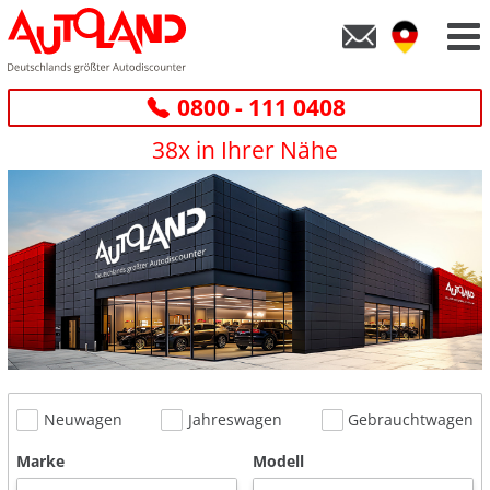
0800 - 111 0408
38x in Ihrer Nähe
Neuwagen
Jahreswagen
Gebrauchtwagen
Marke
Modell