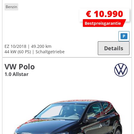
Benzin
€ 10.990
Bestpreisgarantie
P
EZ 10/2018
49.200 km
Details
44 kW (60 PS)
Schaltgetriebe
VW Polo
1.0 Allstar