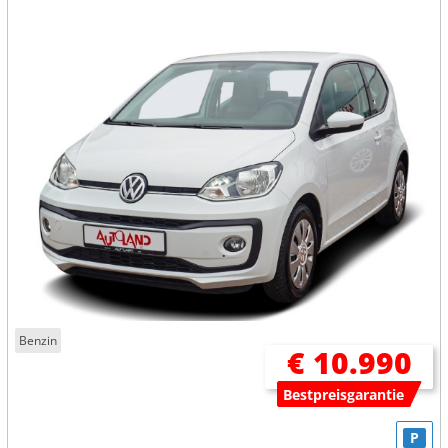
Benzin
€ 10.990
Bestpreisgarantie
P