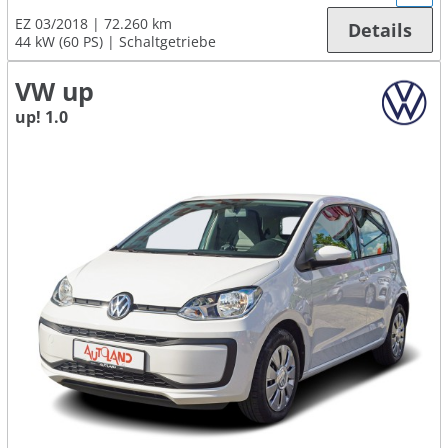
EZ 03/2018
72.260 km
Details
44 kW (60 PS)
Schaltgetriebe
VW up
up! 1.0