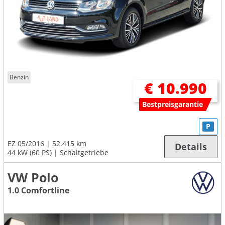
Benzin
€ 10.990
Bestpreisgarantie
P
EZ 05/2016
52.415 km
Details
44 kW (60 PS)
Schaltgetriebe
VW Polo
1.0 Comfortline