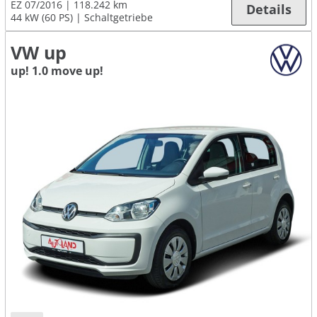
EZ 07/2016
118.242 km
Details
44 kW (60 PS)
Schaltgetriebe
VW up
up! 1.0 move up!