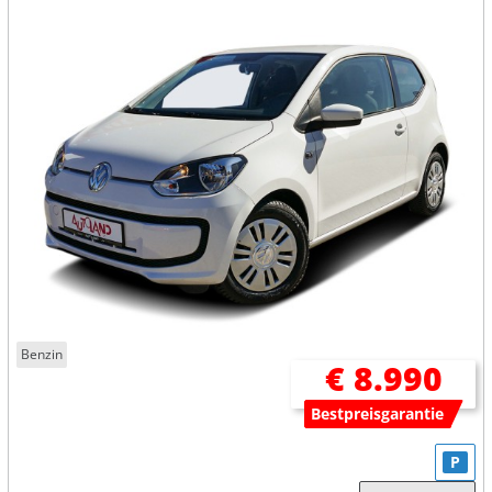
Benzin
€ 8.990
Bestpreisgarantie
P