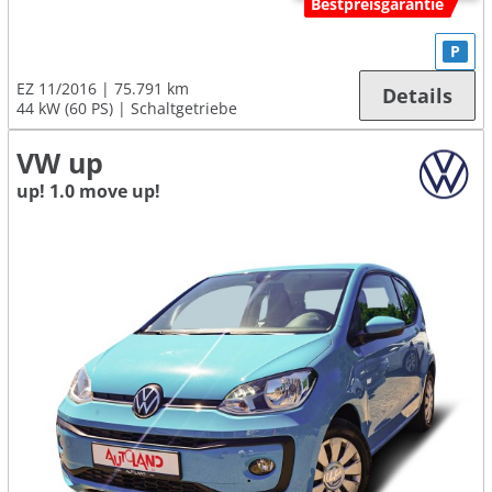
Bestpreisgarantie
P
EZ 11/2016
75.791 km
Details
44 kW (60 PS)
Schaltgetriebe
VW up
up! 1.0 move up!