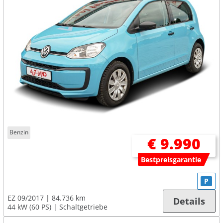
Benzin
€ 9.990
Bestpreisgarantie
P
EZ 09/2017
84.736 km
Details
44 kW (60 PS)
Schaltgetriebe