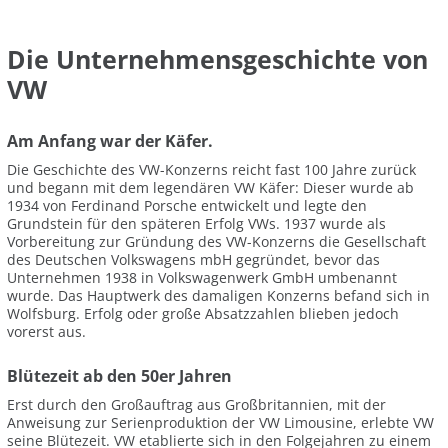
Die Unternehmensgeschichte von
VW
Am Anfang war der Käfer.
Die Geschichte des VW-Konzerns reicht fast 100 Jahre zurück
und begann mit dem legendären VW Käfer: Dieser wurde ab
1934 von Ferdinand Porsche entwickelt und legte den
Grundstein für den späteren Erfolg VWs. 1937 wurde als
Vorbereitung zur Gründung des VW-Konzerns die Gesellschaft
des Deutschen Volkswagens mbH gegründet, bevor das
Unternehmen 1938 in Volkswagenwerk GmbH umbenannt
wurde. Das Hauptwerk des damaligen Konzerns befand sich in
Wolfsburg. Erfolg oder große Absatzzahlen blieben jedoch
vorerst aus.
Blütezeit ab den 50er Jahren
Erst durch den Großauftrag aus Großbritannien, mit der
Anweisung zur Serienproduktion der VW Limousine, erlebte VW
seine Blütezeit. VW etablierte sich in den Folgejahren zu einem