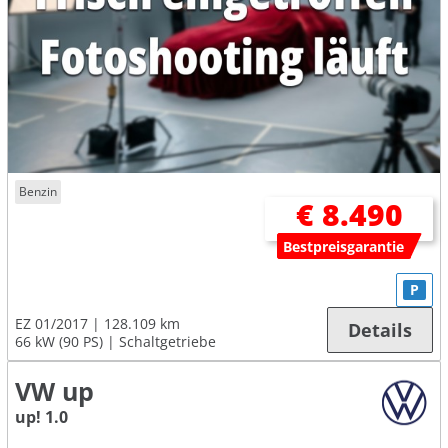
Benzin
€ 8.490
Bestpreisgarantie
P
EZ 01/2017
128.109 km
Details
66 kW (90 PS)
Schaltgetriebe
VW up
up! 1.0