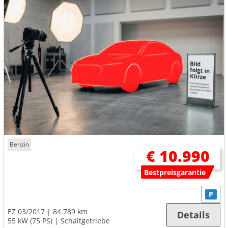
Benzin
€ 10.990
Bestpreisgarantie
P
EZ 03/2017
84.789 km
Details
55 kW (75 PS)
Schaltgetriebe