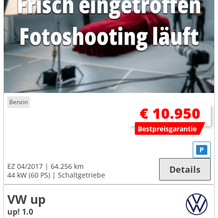
Benzin
€ 10.950
Bestpreisgarantie
P
EZ 04/2017
64.256 km
Details
44 kW (60 PS)
Schaltgetriebe
VW up
up! 1.0