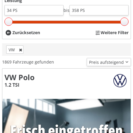
Leistung
bis
Zurücksetzen
Weitere Filter
VW
1869
Fahrzeuge gefunden
VW Polo
1.2 TSI