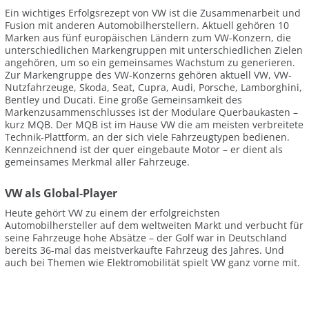
Ein wichtiges Erfolgsrezept von VW ist die Zusammenarbeit und
Fusion mit anderen Automobilherstellern. Aktuell gehören 10
Marken aus fünf europäischen Ländern zum VW-Konzern, die
unterschiedlichen Markengruppen mit unterschiedlichen Zielen
angehören, um so ein gemeinsames Wachstum zu generieren.
Zur Markengruppe des VW-Konzerns gehören aktuell VW, VW-
Nutzfahrzeuge, Skoda, Seat, Cupra, Audi, Porsche, Lamborghini,
Bentley und Ducati. Eine große Gemeinsamkeit des
Markenzusammenschlusses ist der Modulare Querbaukasten –
kurz MQB. Der MQB ist im Hause VW die am meisten verbreitete
Technik-Plattform, an der sich viele Fahrzeugtypen bedienen.
Kennzeichnend ist der quer eingebaute Motor – er dient als
gemeinsames Merkmal aller Fahrzeuge.
VW als Global-Player
Heute gehört VW zu einem der erfolgreichsten
Automobilhersteller auf dem weltweiten Markt und verbucht für
seine Fahrzeuge hohe Absätze – der Golf war in Deutschland
bereits 36-mal das meistverkaufte Fahrzeug des Jahres. Und
auch bei Themen wie Elektromobilität spielt VW ganz vorne mit.