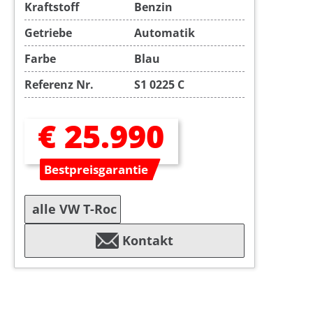
Kraftstoff
Benzin
Getriebe
Automatik
Farbe
Blau
Referenz Nr.
S1 0225 C
€ 25.990
Bestpreisgarantie
alle VW T-Roc
Kontakt