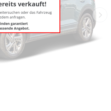
ereits verkauft!
weitersuchen oder das Fahrzeug
tzdem anfragen.
finden garantiert
assende Angebot.