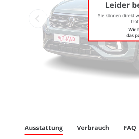
Leider b
Sie können direkt 
tro
Wir 
das p
Ausstattung
Verbrauch
FAQ