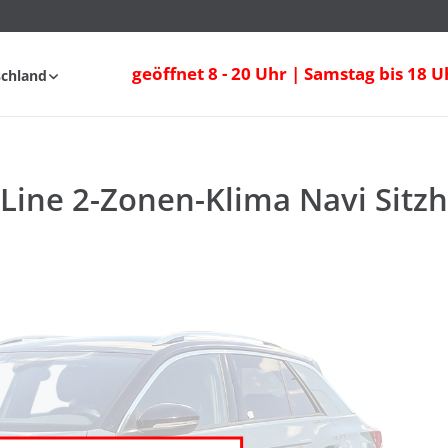
Line 2-Zonen-Klima Navi Sitzheizung
geöffnet 8 - 20 Uhr | Samstag bis 18 U
schland
AQ
-Line 2-Zonen-Klima Navi Sitz