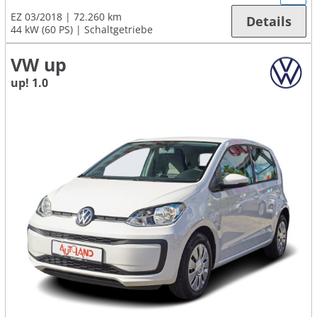
EZ 03/2018
72.260 km
Details
44 kW (60 PS)
Schaltgetriebe
VW up
up! 1.0