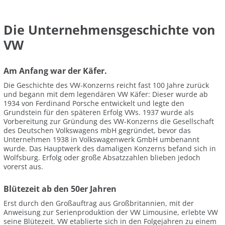
Die Unternehmensgeschichte von
VW
Am Anfang war der Käfer.
Die Geschichte des VW-Konzerns reicht fast 100 Jahre zurück
und begann mit dem legendären VW Käfer: Dieser wurde ab
1934 von Ferdinand Porsche entwickelt und legte den
Grundstein für den späteren Erfolg VWs. 1937 wurde als
Vorbereitung zur Gründung des VW-Konzerns die Gesellschaft
des Deutschen Volkswagens mbH gegründet, bevor das
Unternehmen 1938 in Volkswagenwerk GmbH umbenannt
wurde. Das Hauptwerk des damaligen Konzerns befand sich in
Wolfsburg. Erfolg oder große Absatzzahlen blieben jedoch
vorerst aus.
Blütezeit ab den 50er Jahren
Erst durch den Großauftrag aus Großbritannien, mit der
Anweisung zur Serienproduktion der VW Limousine, erlebte VW
seine Blütezeit. VW etablierte sich in den Folgejahren zu einem