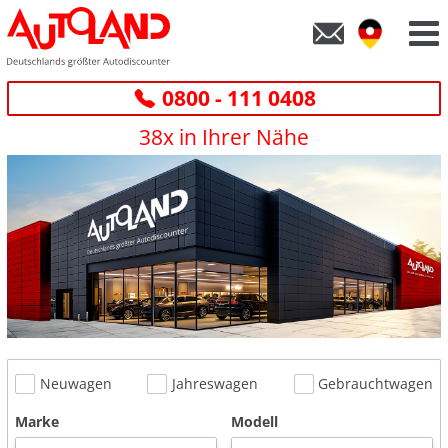
0800 - 111 0408
38x in Ihrer Nähe
Neuwagen
Jahreswagen
Gebrauchtwagen
Marke
Modell