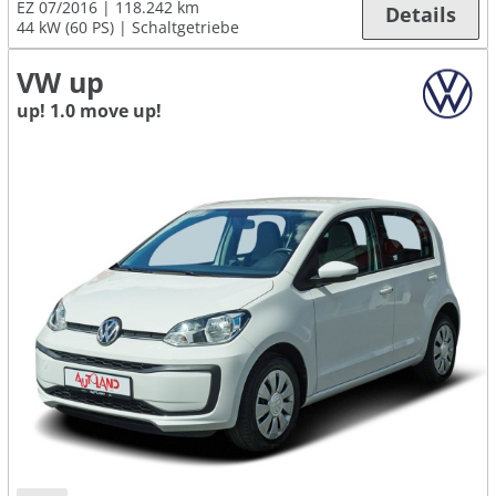
EZ 07/2016
118.242 km
Details
44 kW (60 PS)
Schaltgetriebe
VW up
up! 1.0 move up!