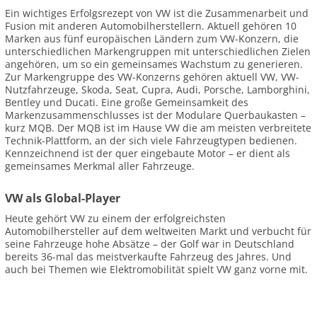
Ein wichtiges Erfolgsrezept von VW ist die Zusammenarbeit und
Fusion mit anderen Automobilherstellern. Aktuell gehören 10
Marken aus fünf europäischen Ländern zum VW-Konzern, die
unterschiedlichen Markengruppen mit unterschiedlichen Zielen
angehören, um so ein gemeinsames Wachstum zu generieren.
Zur Markengruppe des VW-Konzerns gehören aktuell VW, VW-
Nutzfahrzeuge, Skoda, Seat, Cupra, Audi, Porsche, Lamborghini,
Bentley und Ducati. Eine große Gemeinsamkeit des
Markenzusammenschlusses ist der Modulare Querbaukasten –
kurz MQB. Der MQB ist im Hause VW die am meisten verbreitete
Technik-Plattform, an der sich viele Fahrzeugtypen bedienen.
Kennzeichnend ist der quer eingebaute Motor – er dient als
gemeinsames Merkmal aller Fahrzeuge.
VW als Global-Player
Heute gehört VW zu einem der erfolgreichsten
Automobilhersteller auf dem weltweiten Markt und verbucht für
seine Fahrzeuge hohe Absätze – der Golf war in Deutschland
bereits 36-mal das meistverkaufte Fahrzeug des Jahres. Und
auch bei Themen wie Elektromobilität spielt VW ganz vorne mit.