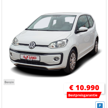
Benzin
€ 10.990
Bestpreisgarantie
P