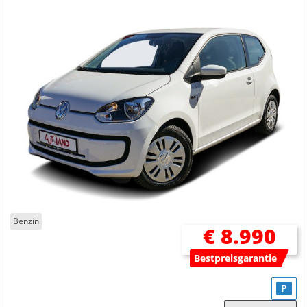
Benzin
€ 8.990
Bestpreisgarantie
P