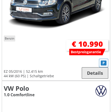
Benzin
€ 10.990
Bestpreisgarantie
P
EZ 05/2016
52.415 km
Details
44 kW (60 PS)
Schaltgetriebe
VW Polo
1.0 Comfortline