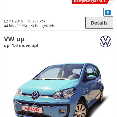
Bestpreisgarantie
P
EZ 11/2016
75.791 km
Details
44 kW (60 PS)
Schaltgetriebe
VW up
up! 1.0 move up!