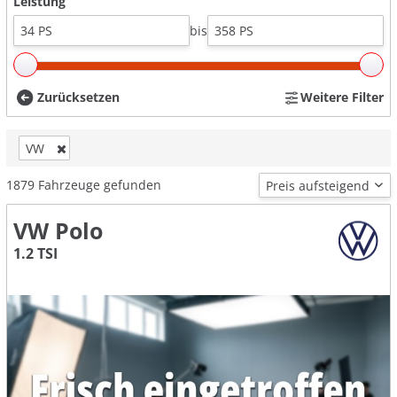
Leistung
bis
Zurücksetzen
Weitere Filter
VW
1879
Fahrzeuge gefunden
VW Polo
1.2 TSI