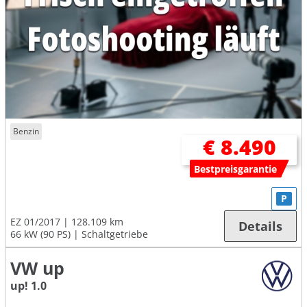
Benzin
€ 8.490
Bestpreisgarantie
P
EZ 01/2017
128.109 km
Details
66 kW (90 PS)
Schaltgetriebe
VW up
up! 1.0