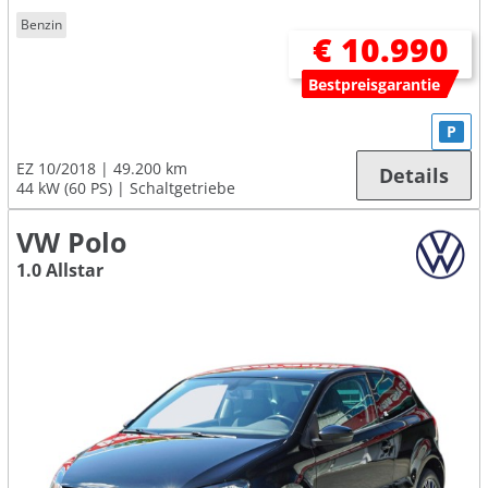
Benzin
€ 10.990
Bestpreisgarantie
P
EZ 10/2018
49.200 km
Details
44 kW (60 PS)
Schaltgetriebe
VW Polo
1.0 Allstar