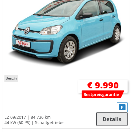
Benzin
€ 9.990
Bestpreisgarantie
P
EZ 09/2017
84.736 km
Details
44 kW (60 PS)
Schaltgetriebe