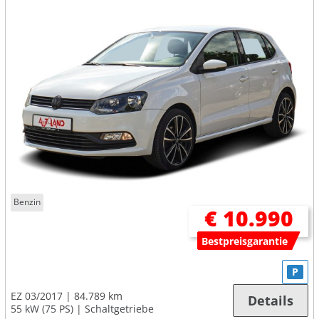
Benzin
€ 10.990
Bestpreisgarantie
P
EZ 03/2017
84.789 km
Details
55 kW (75 PS)
Schaltgetriebe