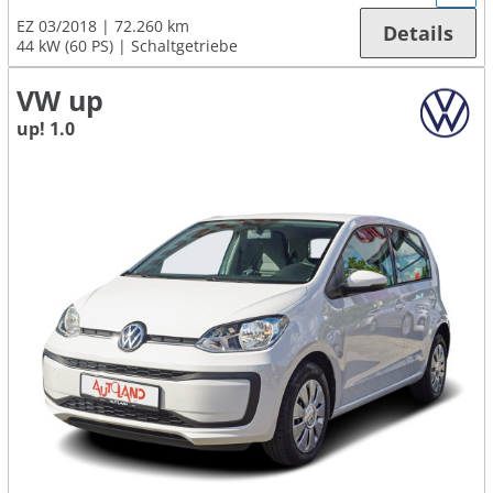
EZ 03/2018
72.260 km
Details
44 kW (60 PS)
Schaltgetriebe
VW up
up! 1.0