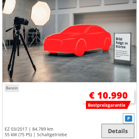
Benzin
€ 10.990
Bestpreisgarantie
P
EZ 03/2017
84.789 km
Details
55 kW (75 PS)
Schaltgetriebe