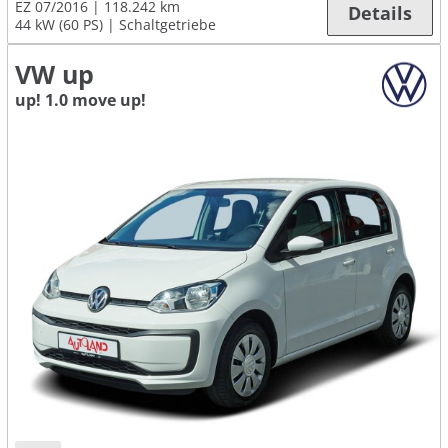
EZ 07/2016
118.242 km
Details
44 kW (60 PS)
Schaltgetriebe
VW up
up! 1.0 move up!