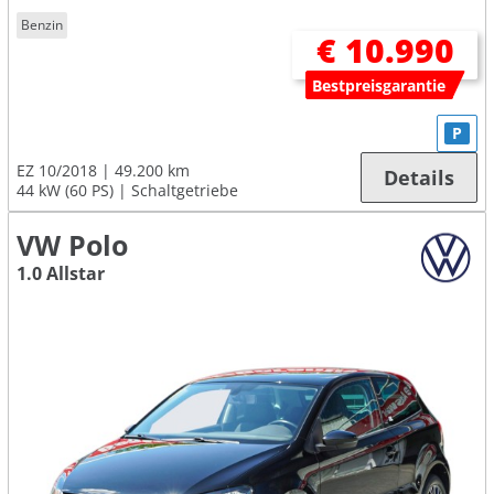
Benzin
€ 10.990
Bestpreisgarantie
P
EZ 10/2018
49.200 km
Details
44 kW (60 PS)
Schaltgetriebe
VW Polo
1.0 Allstar