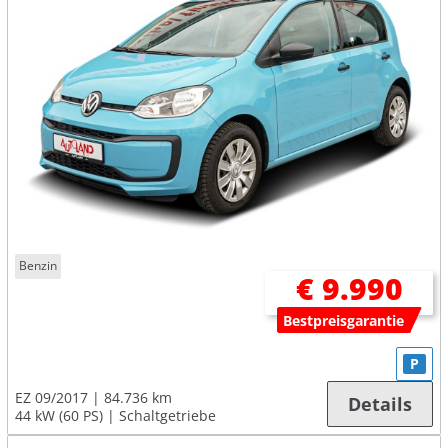
Benzin
€ 9.990
Bestpreisgarantie
P
EZ 09/2017
84.736 km
Details
44 kW (60 PS)
Schaltgetriebe