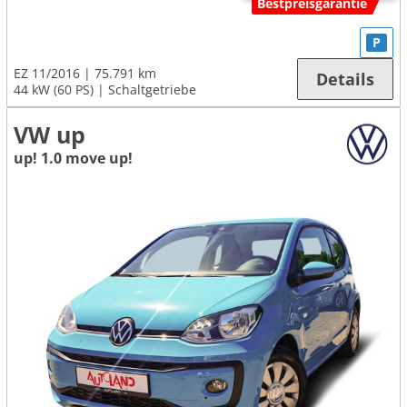
Bestpreisgarantie
P
EZ 11/2016
75.791 km
Details
44 kW (60 PS)
Schaltgetriebe
VW up
up! 1.0 move up!