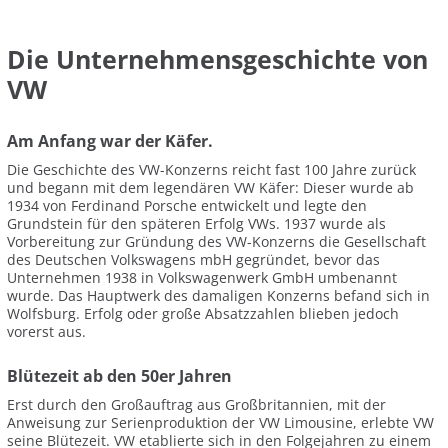
Die Unternehmensgeschichte von
VW
Am Anfang war der Käfer.
Die Geschichte des VW-Konzerns reicht fast 100 Jahre zurück
und begann mit dem legendären VW Käfer: Dieser wurde ab
1934 von Ferdinand Porsche entwickelt und legte den
Grundstein für den späteren Erfolg VWs. 1937 wurde als
Vorbereitung zur Gründung des VW-Konzerns die Gesellschaft
des Deutschen Volkswagens mbH gegründet, bevor das
Unternehmen 1938 in Volkswagenwerk GmbH umbenannt
wurde. Das Hauptwerk des damaligen Konzerns befand sich in
Wolfsburg. Erfolg oder große Absatzzahlen blieben jedoch
vorerst aus.
Blütezeit ab den 50er Jahren
Erst durch den Großauftrag aus Großbritannien, mit der
Anweisung zur Serienproduktion der VW Limousine, erlebte VW
seine Blütezeit. VW etablierte sich in den Folgejahren zu einem