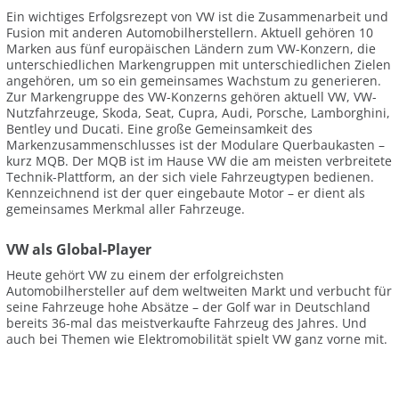
Ein wichtiges Erfolgsrezept von VW ist die Zusammenarbeit und
Fusion mit anderen Automobilherstellern. Aktuell gehören 10
Marken aus fünf europäischen Ländern zum VW-Konzern, die
unterschiedlichen Markengruppen mit unterschiedlichen Zielen
angehören, um so ein gemeinsames Wachstum zu generieren.
Zur Markengruppe des VW-Konzerns gehören aktuell VW, VW-
Nutzfahrzeuge, Skoda, Seat, Cupra, Audi, Porsche, Lamborghini,
Bentley und Ducati. Eine große Gemeinsamkeit des
Markenzusammenschlusses ist der Modulare Querbaukasten –
kurz MQB. Der MQB ist im Hause VW die am meisten verbreitete
Technik-Plattform, an der sich viele Fahrzeugtypen bedienen.
Kennzeichnend ist der quer eingebaute Motor – er dient als
gemeinsames Merkmal aller Fahrzeuge.
VW als Global-Player
Heute gehört VW zu einem der erfolgreichsten
Automobilhersteller auf dem weltweiten Markt und verbucht für
seine Fahrzeuge hohe Absätze – der Golf war in Deutschland
bereits 36-mal das meistverkaufte Fahrzeug des Jahres. Und
auch bei Themen wie Elektromobilität spielt VW ganz vorne mit.