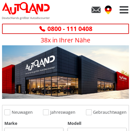
0800 - 111 0408
38x in Ihrer Nähe
Neuwagen
Jahreswagen
Gebrauchtwagen
Marke
Modell