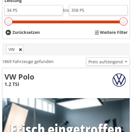
Leistung
bis
Zurücksetzen
Weitere Filter
VW
1869
Fahrzeuge gefunden
VW Polo
1.2 TSI