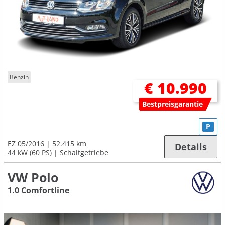
Benzin
€ 10.990
Bestpreisgarantie
P
EZ 05/2016
52.415 km
Details
44 kW (60 PS)
Schaltgetriebe
VW Polo
1.0 Comfortline