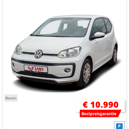
Benzin
€ 10.990
Bestpreisgarantie
P