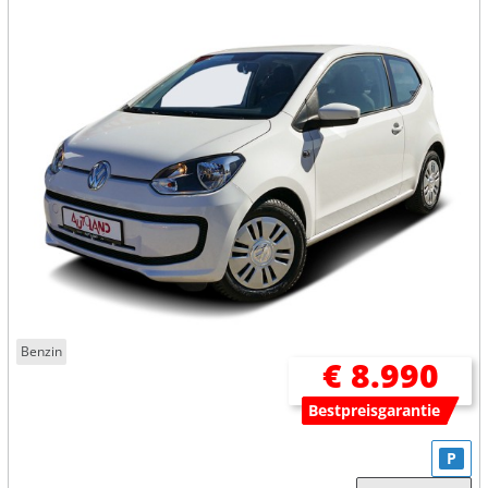
Benzin
€ 8.990
Bestpreisgarantie
P