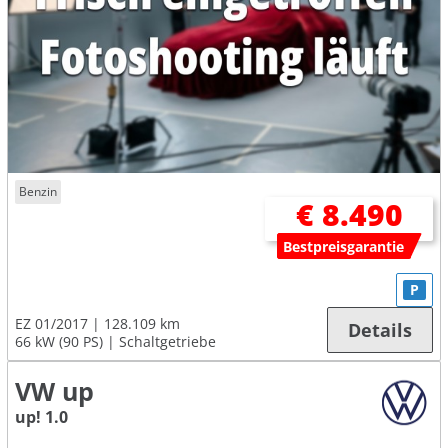
Benzin
€ 8.490
Bestpreisgarantie
P
EZ 01/2017
128.109 km
Details
66 kW (90 PS)
Schaltgetriebe
VW up
up! 1.0