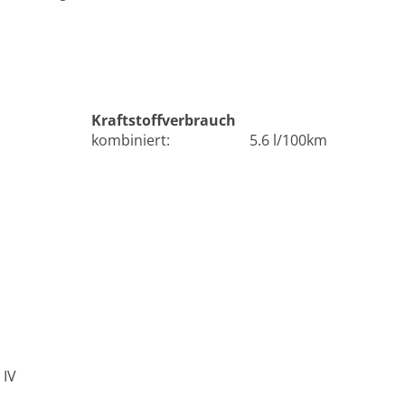
Kraftstoffverbrauch
kombiniert:
5.6 l/100km
 IV