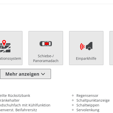
Schiebe-/
ationssystem
Einparkhilfe
Panoramadach
Mehr anzeigen
eilte Rücksitzbank
Regensensor
ränkehalter
Schaltpunktanzeige
dschuhfach mit Kühlfunktion
Schaltwippen
enverst. Beifahrersitz
Servolenkung