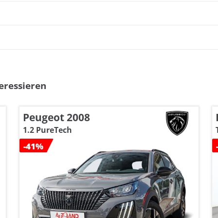
eressieren
Peugeot 2008
1.2 PureTech
-41%