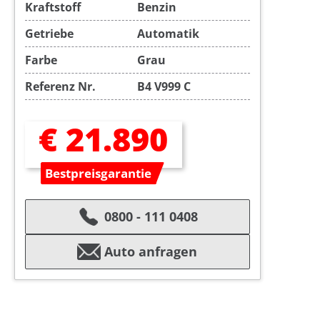
Kraftstoff
Benzin
Getriebe
Automatik
Farbe
Grau
Referenz Nr.
B4 V999 C
€ 21.890
Bestpreisgarantie
0800 - 111 0408
Auto anfragen