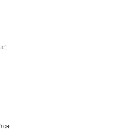
tte
farbe