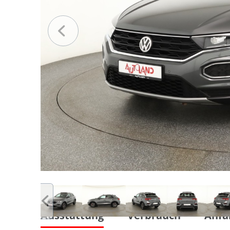
Ausstattung
Verbrauch
Anfa