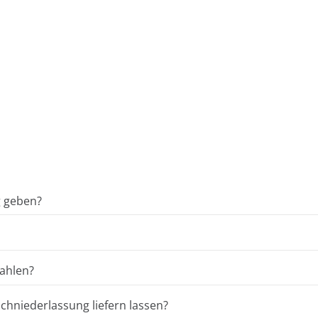
g geben?
ahlen?
hniederlassung liefern lassen?