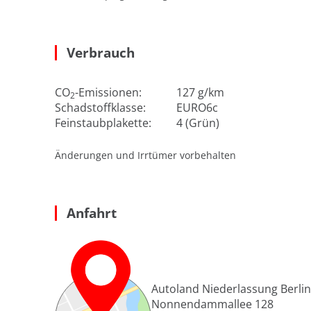
Verbrauch
CO
-Emissionen:
127 g/km
2
Schadstoffklasse:
EURO6c
Feinstaubplakette:
4 (Grün)
Änderungen und Irrtümer vorbehalten
Anfahrt
Autoland Niederlassung Berlin
Nonnendammallee 128