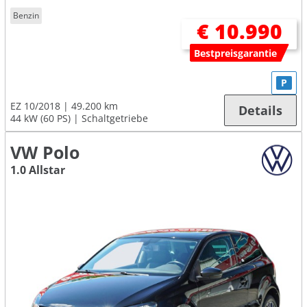
Benzin
€ 10.990
Bestpreisgarantie
P
EZ 10/2018
49.200 km
Details
44 kW (60 PS)
Schaltgetriebe
VW Polo
1.0 Allstar