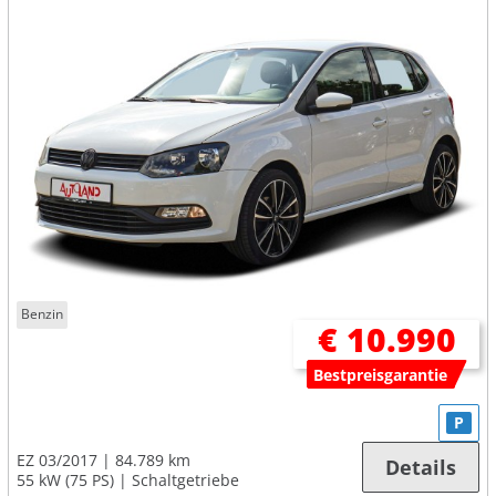
Benzin
€ 10.990
Bestpreisgarantie
P
EZ 03/2017
84.789 km
Details
55 kW (75 PS)
Schaltgetriebe