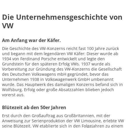
Die Unternehmensgeschichte von
VW
Am Anfang war der Käfer.
Die Geschichte des VW-Konzerns reicht fast 100 Jahre zurück
und begann mit dem legendären VW Käfer: Dieser wurde ab
1934 von Ferdinand Porsche entwickelt und legte den
Grundstein für den späteren Erfolg VWs. 1937 wurde als
Vorbereitung zur Gründung des VW-Konzerns die Gesellschaft
des Deutschen Volkswagens mbH gegründet, bevor das
Unternehmen 1938 in Volkswagenwerk GmbH umbenannt
wurde. Das Hauptwerk des damaligen Konzerns befand sich in
Wolfsburg. Erfolg oder große Absatzzahlen blieben jedoch
vorerst aus.
Blütezeit ab den 50er Jahren
Erst durch den Großauftrag aus Großbritannien, mit der
Anweisung zur Serienproduktion der VW Limousine, erlebte VW
seine Blütezeit. VW etablierte sich in den Folgejahren zu einem