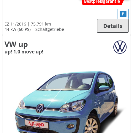
Bestpreisgarantie
P
EZ 11/2016
75.791 km
Details
44 kW (60 PS)
Schaltgetriebe
VW up
up! 1.0 move up!