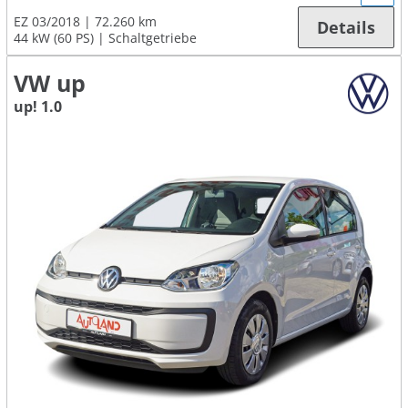
EZ 03/2018
72.260 km
Details
44 kW (60 PS)
Schaltgetriebe
VW up
up! 1.0