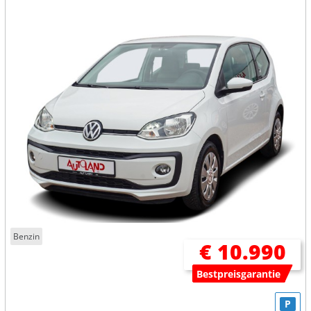
Benzin
€ 10.990
Bestpreisgarantie
P