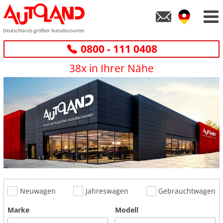
0800 - 111 0408
38x in Ihrer Nähe
Neuwagen
Jahreswagen
Gebrauchtwagen
Marke
Modell