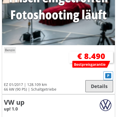
Benzin
€ 8.490
Bestpreisgarantie
P
EZ 01/2017
128.109 km
Details
66 kW (90 PS)
Schaltgetriebe
VW up
up! 1.0