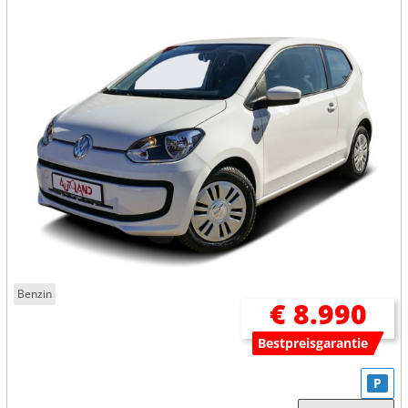
Benzin
€ 8.990
Bestpreisgarantie
P