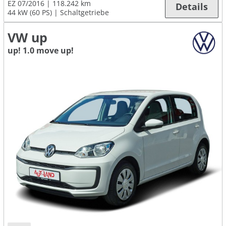
EZ 07/2016
118.242 km
Details
44 kW (60 PS)
Schaltgetriebe
VW up
up! 1.0 move up!