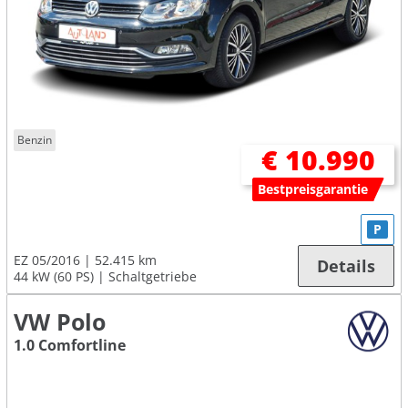
Benzin
€ 10.990
Bestpreisgarantie
P
EZ 05/2016
52.415 km
Details
44 kW (60 PS)
Schaltgetriebe
VW Polo
1.0 Comfortline