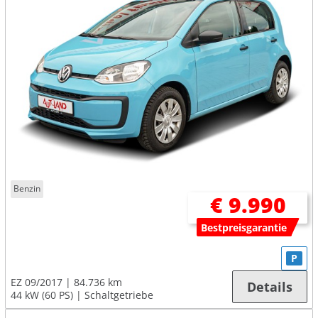
Benzin
€ 9.990
Bestpreisgarantie
P
EZ 09/2017
84.736 km
Details
44 kW (60 PS)
Schaltgetriebe