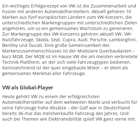
Ein wichtiges Erfolgsrezept von VW ist die Zusammenarbeit und
Fusion mit anderen Automobilherstellern. Aktuell gehören 10
Marken aus fünf europäischen Ländern zum VW-Konzern, die
unterschiedlichen Markengruppen mit unterschiedlichen Zielen
angehören, um so ein gemeinsames Wachstum zu generieren.
Zur Markengruppe des VW-Konzerns gehören aktuell VW, VW-
Nutzfahrzeuge, Skoda, Seat, Cupra, Audi, Porsche, Lamborghini,
Bentley und Ducati. Eine große Gemeinsamkeit des
Markenzusammenschlusses ist der Modulare Querbaukasten –
kurz MQB. Der MQB ist im Hause VW die am meisten verbreitete
Technik-Plattform, an der sich viele Fahrzeugtypen bedienen.
Kennzeichnend ist der quer eingebaute Motor – er dient als
gemeinsames Merkmal aller Fahrzeuge.
VW als Global-Player
Heute gehört VW zu einem der erfolgreichsten
Automobilhersteller auf dem weltweiten Markt und verbucht für
seine Fahrzeuge hohe Absätze – der Golf war in Deutschland
bereits 36-mal das meistverkaufte Fahrzeug des Jahres. Und
auch bei Themen wie Elektromobilität spielt VW ganz vorne mit.