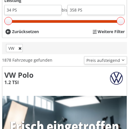
Leistung
bis
Zurücksetzen
Weitere Filter
VW
1878
Fahrzeuge gefunden
VW Polo
1.2 TSI