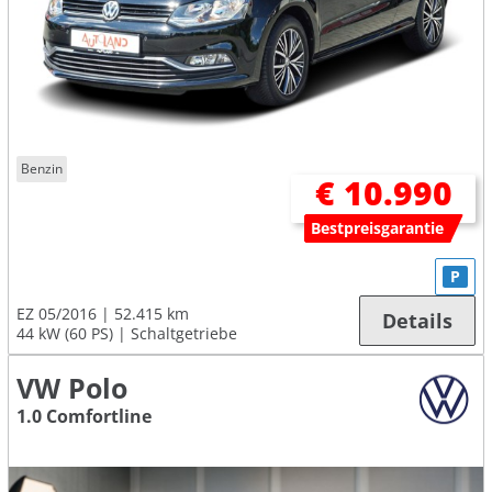
Benzin
€ 10.990
Bestpreisgarantie
P
EZ 05/2016
52.415 km
Details
44 kW (60 PS)
Schaltgetriebe
VW Polo
1.0 Comfortline