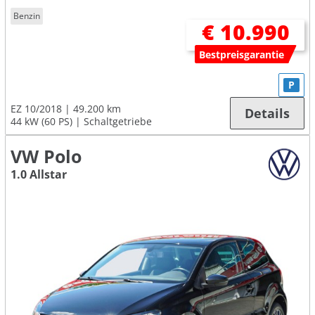
Benzin
€ 10.990
Bestpreisgarantie
P
EZ 10/2018
49.200 km
Details
44 kW (60 PS)
Schaltgetriebe
VW Polo
1.0 Allstar