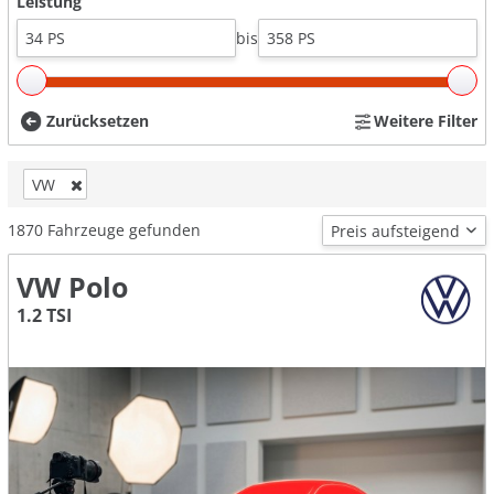
Leistung
bis
Zurücksetzen
Weitere Filter
VW
1870
Fahrzeuge gefunden
VW Polo
1.2 TSI