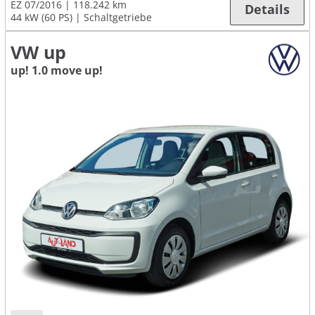
EZ 07/2016
118.242 km
Details
44 kW (60 PS)
Schaltgetriebe
VW up
up! 1.0 move up!