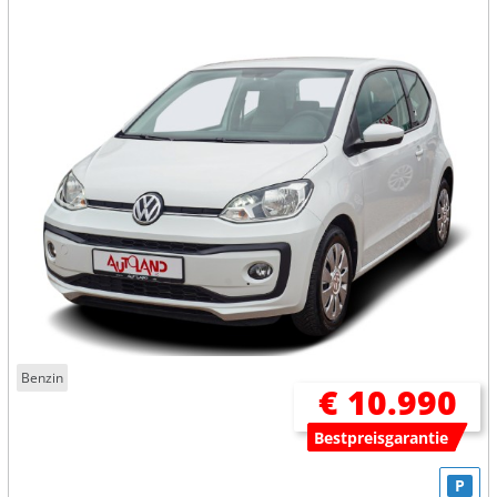
Benzin
€ 10.990
Bestpreisgarantie
P