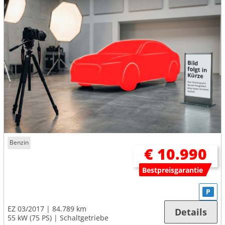
Benzin
€ 10.990
Bestpreisgarantie
P
EZ 03/2017
84.789 km
Details
55 kW (75 PS)
Schaltgetriebe