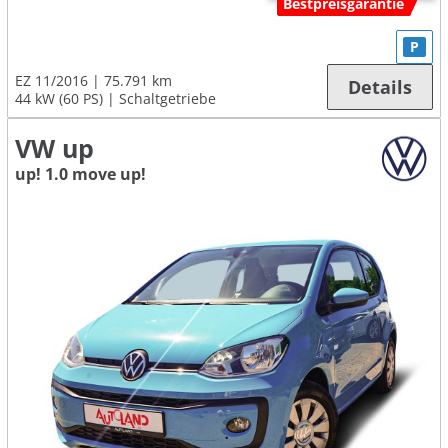
Bestpreisgarantie
P
EZ 11/2016
75.791 km
Details
44 kW (60 PS)
Schaltgetriebe
VW up
up! 1.0 move up!