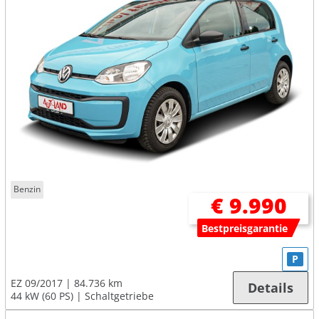
Benzin
€ 9.990
Bestpreisgarantie
P
EZ 09/2017
84.736 km
Details
44 kW (60 PS)
Schaltgetriebe