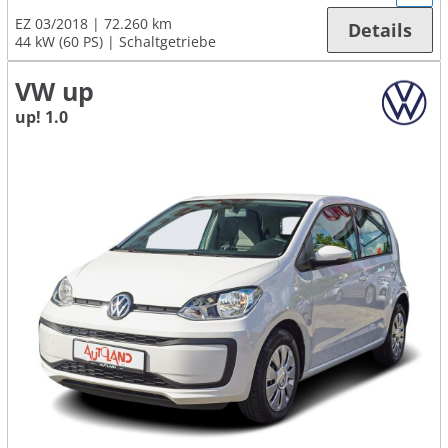
EZ 03/2018
72.260 km
Details
44 kW (60 PS)
Schaltgetriebe
VW up
up! 1.0