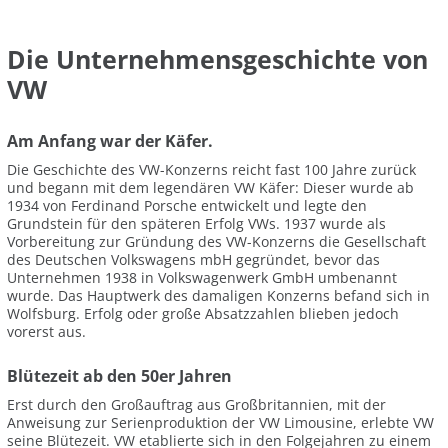
Die Unternehmensgeschichte von
VW
Am Anfang war der Käfer.
Die Geschichte des VW-Konzerns reicht fast 100 Jahre zurück
und begann mit dem legendären VW Käfer: Dieser wurde ab
1934 von Ferdinand Porsche entwickelt und legte den
Grundstein für den späteren Erfolg VWs. 1937 wurde als
Vorbereitung zur Gründung des VW-Konzerns die Gesellschaft
des Deutschen Volkswagens mbH gegründet, bevor das
Unternehmen 1938 in Volkswagenwerk GmbH umbenannt
wurde. Das Hauptwerk des damaligen Konzerns befand sich in
Wolfsburg. Erfolg oder große Absatzzahlen blieben jedoch
vorerst aus.
Blütezeit ab den 50er Jahren
Erst durch den Großauftrag aus Großbritannien, mit der
Anweisung zur Serienproduktion der VW Limousine, erlebte VW
seine Blütezeit. VW etablierte sich in den Folgejahren zu einem