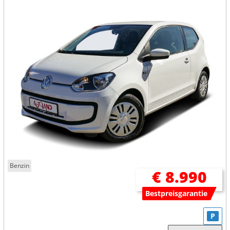
Benzin
€ 8.990
Bestpreisgarantie
P