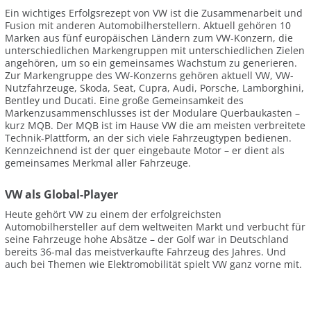
Ein wichtiges Erfolgsrezept von VW ist die Zusammenarbeit und
Fusion mit anderen Automobilherstellern. Aktuell gehören 10
Marken aus fünf europäischen Ländern zum VW-Konzern, die
unterschiedlichen Markengruppen mit unterschiedlichen Zielen
angehören, um so ein gemeinsames Wachstum zu generieren.
Zur Markengruppe des VW-Konzerns gehören aktuell VW, VW-
Nutzfahrzeuge, Skoda, Seat, Cupra, Audi, Porsche, Lamborghini,
Bentley und Ducati. Eine große Gemeinsamkeit des
Markenzusammenschlusses ist der Modulare Querbaukasten –
kurz MQB. Der MQB ist im Hause VW die am meisten verbreitete
Technik-Plattform, an der sich viele Fahrzeugtypen bedienen.
Kennzeichnend ist der quer eingebaute Motor – er dient als
gemeinsames Merkmal aller Fahrzeuge.
VW als Global-Player
Heute gehört VW zu einem der erfolgreichsten
Automobilhersteller auf dem weltweiten Markt und verbucht für
seine Fahrzeuge hohe Absätze – der Golf war in Deutschland
bereits 36-mal das meistverkaufte Fahrzeug des Jahres. Und
auch bei Themen wie Elektromobilität spielt VW ganz vorne mit.