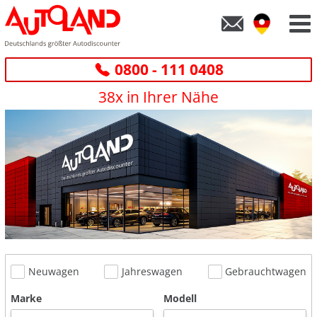
0800 - 111 0408
38x in Ihrer Nähe
Neuwagen
Jahreswagen
Gebrauchtwagen
Marke
Modell