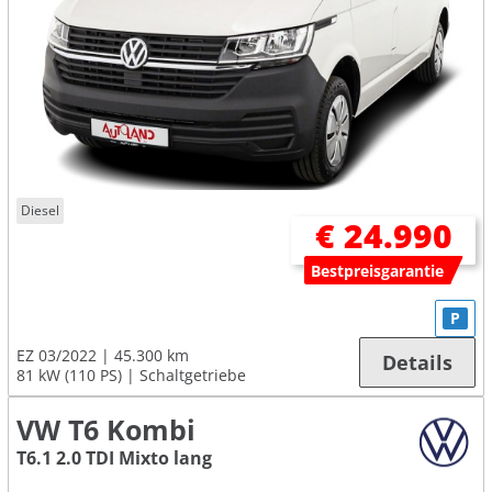
Diesel
€ 24.990
Bestpreisgarantie
P
EZ 03/2022
45.300 km
Details
81 kW (110 PS)
Schaltgetriebe
VW T6 Kombi
T6.1 2.0 TDI Mixto lang