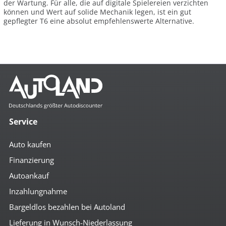
der Wartung. Für alle, die auf digitale Spielereien verzichten
können und Wert auf solide Mechanik legen, ist ein gut
gepflegter T6 eine absolut empfehlenswerte Alternative.
Service
Auto kaufen
Finanzierung
Autoankauf
Inzahlungnahme
Bargeldlos bezahlen bei Autoland
Lieferung in Wunsch-Niederlassung