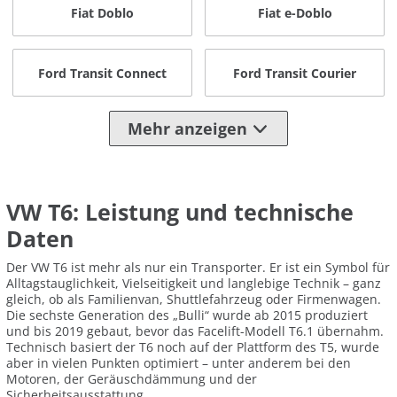
Fiat Doblo
Fiat e-Doblo
Ford Transit Connect
Ford Transit Courier
Mehr anzeigen
VW T6: Leistung und technische
Daten
Der VW T6 ist mehr als nur ein Transporter. Er ist ein Symbol für
Alltagstauglichkeit, Vielseitigkeit und langlebige Technik – ganz
gleich, ob als Familienvan, Shuttlefahrzeug oder Firmenwagen.
Die sechste Generation des „Bulli“ wurde ab 2015 produziert
und bis 2019 gebaut, bevor das Facelift-Modell T6.1 übernahm.
Technisch basiert der T6 noch auf der Plattform des T5, wurde
aber in vielen Punkten optimiert – unter anderem bei den
Motoren, der Geräuschdämmung und der
Sicherheitsausstattung.