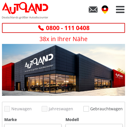
0800 - 111 0408
38x in Ihrer Nähe
Neuwagen
Jahreswagen
Gebrauchtwagen
Marke
Modell