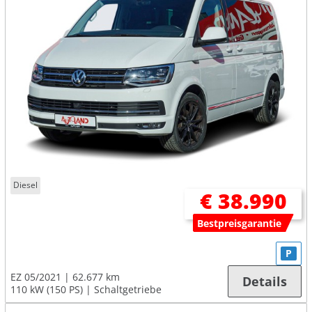
Diesel
€ 38.990
Bestpreisgarantie
P
EZ 05/2021
62.677 km
Details
110 kW (150 PS)
Schaltgetriebe