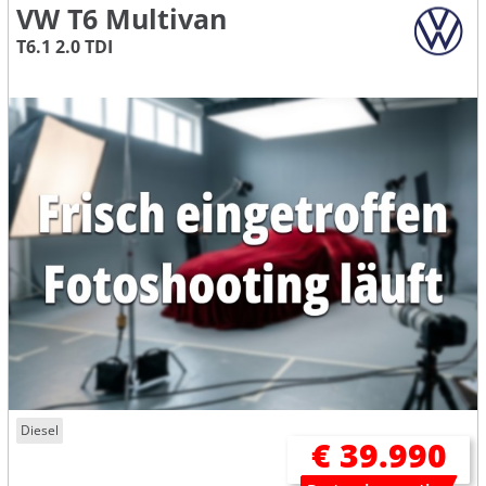
VW T6 Multivan
T6.1 2.0 TDI
Diesel
€ 39.990