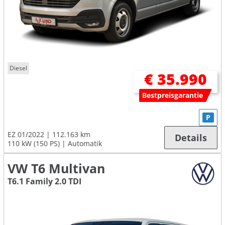
Diesel
€ 35.990
Bestpreisgarantie
P
EZ 01/2022
112.163 km
Details
110 kW (150 PS)
Automatik
VW T6 Multivan
T6.1 Family 2.0 TDI