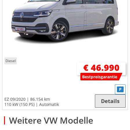
Diesel
€ 46.990
Bestpreisgarantie
P
EZ 09/2020
86.154 km
Details
110 kW (150 PS)
Automatik
Weitere VW Modelle