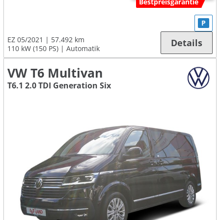
Bestpreisgarantie
P
EZ 05/2021
57.492 km
Details
110 kW (150 PS)
Automatik
VW T6 Multivan
T6.1 2.0 TDI Generation Six