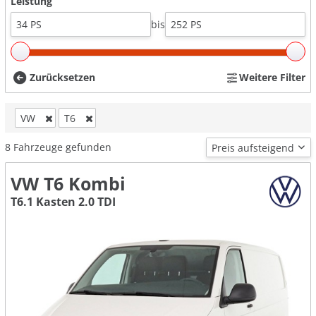
Leistung
bis
Zurücksetzen
Weitere Filter
VW
T6
8
Fahrzeuge gefunden
VW T6 Kombi
T6.1 Kasten 2.0 TDI