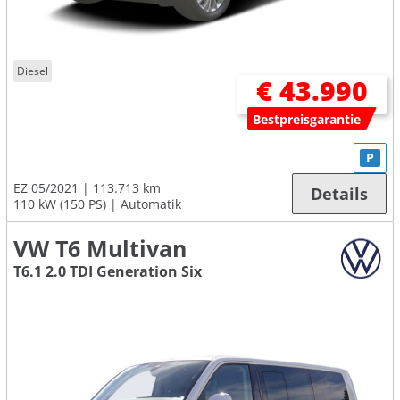
Diesel
€ 43.990
Bestpreisgarantie
P
EZ 05/2021
113.713 km
Details
110 kW (150 PS)
Automatik
VW T6 Multivan
T6.1 2.0 TDI Generation Six