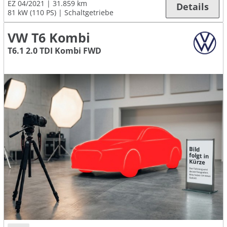
EZ 04/2021
31.859 km
Details
81 kW (110 PS)
Schaltgetriebe
VW T6 Kombi
T6.1 2.0 TDI Kombi FWD