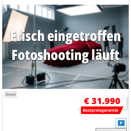
Diesel
€ 31.990
Bestpreisgarantie
P