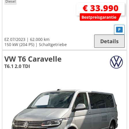
Diesel
€ 33.990
Bestpreisgarantie
P
EZ 07/2023
62.000 km
Details
150 kW (204 PS)
Schaltgetriebe
VW T6 Caravelle
T6.1 2.0 TDI